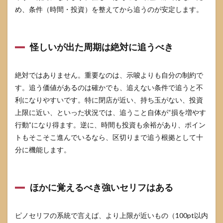
め、条件（時間・投資）を整えてから追うのが安定します。
怪しいが出た周期は絶対に追うべき
絶対ではありません。重要なのは、示唆よりも自分の制約で
す。追う価値があるのは確かでも、追えない条件で追うと不
利になりやすいです。特に閉店が近い、持ち玉がない、投資
上限に近い、といった状況では、追うこと自体が“損を増やす
行動”になり得ます。逆に、時間も投資も余裕があり、ポイン
トもそこそこ進んでいるなら、区切りまで追う根拠として十
分に機能します。
ほかに覚えるべき強いセリフはある
ピノセリフの系統で言えば、より上限が近いもの（100pt以内