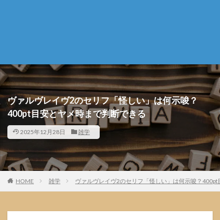
ヴァルヴレイヴ2のセリフ「怪しい」は何示唆？
400pt目安とヤメ時まで判断できる
2025年12月28日
雑学
HOME
雑学
ヴァルヴレイヴ2のセリフ「怪しい」は何示唆？400p