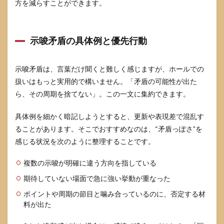
方を減らすことができます。
示唆矛盾の具体例と優先行動
示唆矛盾は、言葉だけ聞くと難しく感じますが、ホールでの
扱いはもっと実用的で構いません。「矛盾の可能性が出た
ら、その周期を捨てない」。この一文に集約できます。
具体例を細かく暗記しようとすると、更新や表現差で混乱す
ることがあります。そこでおすすめなのは、“矛盾っぽさ”を
感じる状況を次のように整理することです。
複数の示唆が明確に違う方向を指している
期待していない場面で急に強い挙動が重なった
ポイントや周期の節目と噛み合っているのに、否定する材
料が出た