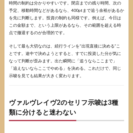
時間の制約は分かりやすいです。閉店までの残り時間、次の
予定、移動時間などがあるなら、400ptまで追う余裕があるか
を先に判断します。投資の制約も同様です。例えば、今日は
この金額まで、という上限があるなら、その範囲を超える時
点で撤退するのが合理的です。
そして最も大切なのは、続行ラインを“出現直後に決める”こ
とです。途中で決めようとすると、すでに投資した分が気に
なって判断が歪みます。出た瞬間に「追うならここまで」
「追えないならここでやめる」を決める。これだけで、同じ
示唆を見ても結果が大きく変わります。
ヴァルヴレイヴ2のセリフ示唆は3種
類に分けると迷わない