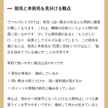
前兆と本前兆を見分ける観点
ヴァルヴレイヴ2では、前兆っぽい動きが出ると心理的に撤退
が難しくなります。これは、機種の仕様というより人間の性
質に近いものです。少しでも期待感があると「もう少しだ
け」となり、結果としてズルズル追ってしまう。この状況を
避けるには、前兆と本前兆を“完璧に見抜く”のではなく、“観
点を決めてブレを減らす”ことが大切です。
実戦で使いやすい観点は次の3つです。
変化が単発か、連続しているか
弱い動きが続くだけか、強い違和感が混ざるか
ポイントや周期の節目と噛み合っているか
例えば、演出が一回派手になっただけなら期待はしつつも撤
退ラインを守りやすいですが、連続して何かが起きていると