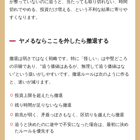
が整っていないのに追うと、当たっても取り切れない、時間
切れでやめる、投資だけ増える、という不利な結果に寄りや
すくなります。
ヤメるならここを外したら撤退する
撤退は弱さではなく戦略です。特に「怪しい」は中堅どころ
の示唆であり、“追う価値はあるが、無理して追う価値はな
い”という扱いがしやすいです。撤退ルールは次のように作る
と、迷いが減ります。
投資上限を超えたら撤退
残り時間が足りないなら撤退
前兆が弱く、矛盾っぽさもなく、区切りを越えたら撤退
追うと決めたのに途中で不安になった場合は、最初に決め
たルールを優先する