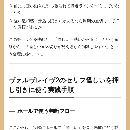
前兆っぽい動きに引っ張られて撤退ラインをずらしていな
いか
強い違和感（矛盾っぽさ）があるなら周期の区切りまで打
つ覚悟があるか
このチェックを挟むと、「怪しい＝熱いから追う」という短
絡から、「怪しい＝区切りが見えるから判断しやすい」とい
う合理に移れます。
ヴァルヴレイヴ2のセリフ怪しいを押
し引きに使う実践手順
ホールで使う判断フロー
ここからは、実際にホールで「怪しい」を見た瞬間にどう動