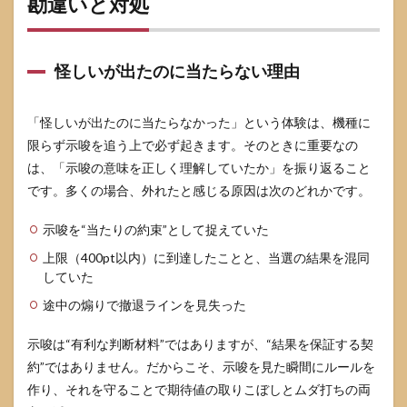
勘違いと対処
怪しいが出たのに当たらない理由
「怪しいが出たのに当たらなかった」という体験は、機種に
限らず示唆を追う上で必ず起きます。そのときに重要なの
は、「示唆の意味を正しく理解していたか」を振り返ること
です。多くの場合、外れたと感じる原因は次のどれかです。
示唆を“当たりの約束”として捉えていた
上限（400pt以内）に到達したことと、当選の結果を混同
していた
途中の煽りで撤退ラインを見失った
示唆は“有利な判断材料”ではありますが、“結果を保証する契
約”ではありません。だからこそ、示唆を見た瞬間にルールを
作り、それを守ることで期待値の取りこぼしとムダ打ちの両