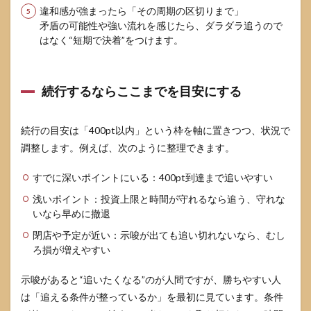
違和感が強まったら「その周期の区切りまで」
矛盾の可能性や強い流れを感じたら、ダラダラ追うので
はなく“短期で決着”をつけます。
続行するならここまでを目安にする
続行の目安は「400pt以内」という枠を軸に置きつつ、状況で
調整します。例えば、次のように整理できます。
すでに深いポイントにいる：400pt到達まで追いやすい
浅いポイント：投資上限と時間が守れるなら追う、守れな
いなら早めに撤退
閉店や予定が近い：示唆が出ても追い切れないなら、むし
ろ損が増えやすい
示唆があると“追いたくなる”のが人間ですが、勝ちやすい人
は「追える条件が整っているか」を最初に見ています。条件