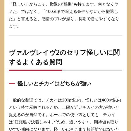
「怪しい」からこそ、撤退の“根拠”も持てます。何となくヤ
メた、ではなく、「400ptまで追える条件がないから撤退し
た」と言えると、感情のブレが減り、長期で勝ちやすくなり
ます。
ヴァルヴレイヴ2のセリフ怪しいに関
するよくある質問
怪しいとチカイはどちらが強い
一般的な整理では、チカイは200pt以内、怪しいは400pt以内
という枠で示唆されるため、上限が近いチカイの方が強いと
捉えるのが自然です。ホールでの使い方としても、チカイ
は“短距離で決着しやすい”ため、追いやすく、期待値も取り
やすい傾向になります。怪しいはそこまで短距離ではないた