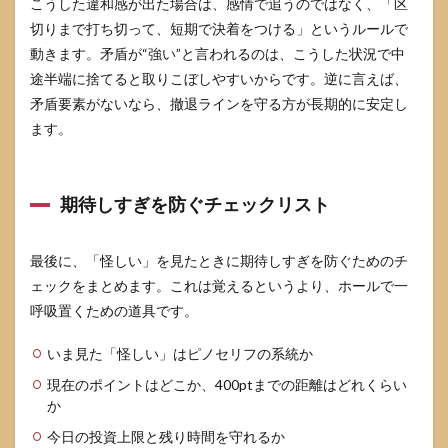
こうした違和感が出た場合は、感情で追うのではなく、「区
切りまで打ち切って、短期で決着をつける」というルールで
動きます。矛盾が“強い”と言われるのは、こうした状況で中
途半端に捨てると取りこぼしやすいからです。逆に言えば、
矛盾要素がないなら、撤退ラインを守る方が長期的に安定し
ます。
期待しすぎを防ぐチェックリスト
最後に、「怪しい」を見たときに期待しすぎを防ぐためのチ
ェックをまとめます。これは覚えるというより、ホールで一
呼吸置くための道具です。
いま見た「怪しい」はピノセリフの系統か
現在のポイントはどこか、400ptまでの距離はどれくらい
か
今日の投資上限と残り時間を守れるか