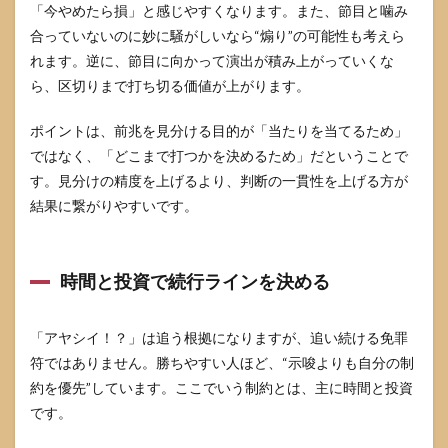
「今やめたら損」と感じやすくなります。また、節目と噛み
合っていないのに妙に騒がしいなら“煽り”の可能性も考えら
れます。逆に、節目に向かって演出が積み上がっていくな
ら、区切りまで打ち切る価値が上がります。
ポイントは、前兆を見分ける目的が「当たりを当てるため」
ではなく、「どこまで打つかを決めるため」だということで
す。見分けの精度を上げるより、判断の一貫性を上げる方が
結果に繋がりやすいです。
時間と投資で続行ラインを決める
「アヤシイ！？」は追う根拠になりますが、追い続ける免罪
符ではありません。勝ちやすい人ほど、“示唆よりも自分の制
約を優先”しています。ここでいう制約とは、主に時間と投資
です。