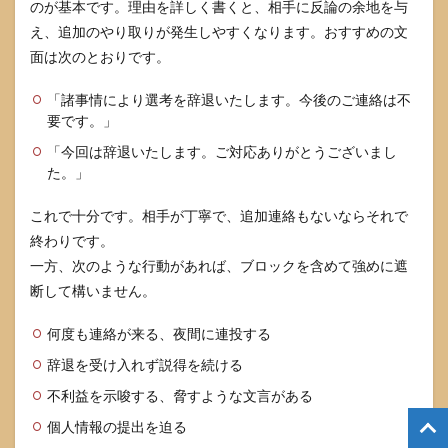
のが基本です。理由を詳しく書くと、相手に反論の余地を与
え、追加のやり取りが発生しやすくなります。おすすめの文
面は次のとおりです。
「諸事情により選考を辞退いたします。今後のご連絡は不
要です。」
「今回は辞退いたします。ご対応ありがとうございまし
た。」
これで十分です。相手が丁寧で、追加連絡もないならそれで
終わりです。
一方、次のような行動があれば、ブロックを含めて強めに遮
断して構いません。
何度も連絡が来る、夜間に連投する
辞退を受け入れず説得を続ける
不利益を示唆する、脅すような文言がある
個人情報の提出を迫る