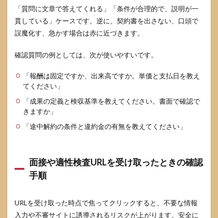
「質問に文章で答えてくれる」「条件が合理的で、説明が一
貫している」ケースです。逆に、契約書を出さない、口頭で
誤魔化す、急かす場合は赤に近づきます。
確認質問の例としては、次が使いやすいです。
「報酬は固定ですか、出来高ですか。単価と支払日を教え
てください」
「成果の定義と検収基準を教えてください。書面で確認で
きますか」
「途中解約の条件と違約金の有無を教えてください」
面接や適性検査URLを受け取ったときの確認
手順
URLを受け取った時点で焦ってクリックすると、不要な情報
入力や不審サイトに誘導されるリスクが上がります。安全に