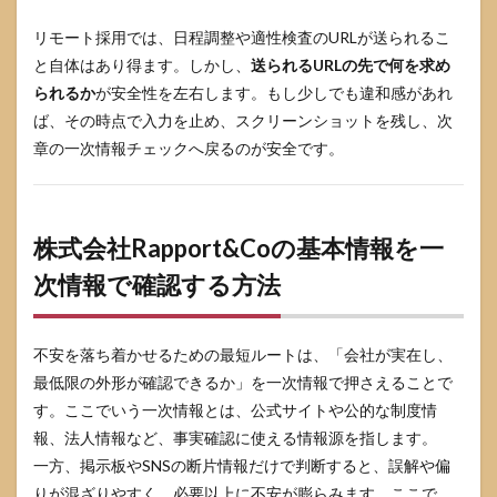
リモート採用では、日程調整や適性検査のURLが送られるこ
と自体はあり得ます。しかし、
送られるURLの先で何を求め
られるか
が安全性を左右します。もし少しでも違和感があれ
ば、その時点で入力を止め、スクリーンショットを残し、次
章の一次情報チェックへ戻るのが安全です。
株式会社Rapport&Coの基本情報を一
次情報で確認する方法
不安を落ち着かせるための最短ルートは、「会社が実在し、
最低限の外形が確認できるか」を一次情報で押さえることで
す。ここでいう一次情報とは、公式サイトや公的な制度情
報、法人情報など、事実確認に使える情報源を指します。
一方、掲示板やSNSの断片情報だけで判断すると、誤解や偏
りが混ざりやすく、必要以上に不安が膨らみます。ここで