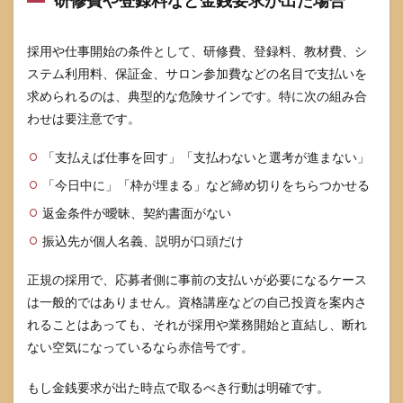
研修費や登録料など金銭要求が出た場合
採用や仕事開始の条件として、研修費、登録料、教材費、シ
ステム利用料、保証金、サロン参加費などの名目で支払いを
求められるのは、典型的な危険サインです。特に次の組み合
わせは要注意です。
「支払えば仕事を回す」「支払わないと選考が進まない」
「今日中に」「枠が埋まる」など締め切りをちらつかせる
返金条件が曖昧、契約書面がない
振込先が個人名義、説明が口頭だけ
正規の採用で、応募者側に事前の支払いが必要になるケース
は一般的ではありません。資格講座などの自己投資を案内さ
れることはあっても、それが採用や業務開始と直結し、断れ
ない空気になっているなら赤信号です。
もし金銭要求が出た時点で取るべき行動は明確です。