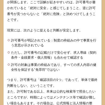
が関係します。ここで誤解が起きやすいのは、許可番号が書
かれていると「絶対に安全」と感じてしまうこと、逆に許可
番号が見つからないと「絶対に危険」と決めつけてしまうこ
とです。
現実には、次のように捉えると判断が安定します。
許可番号が明記されている：制度の枠組みの中で事業を行
う意思が示されている
ただし、許可番号の記載だけで安心せず、求人導線（契約
条件・金銭要求・個人情報）も合わせて確認する
許可の対象は事業の枠組みであり、すべての求人内容の健
全性を保証する“免罪符”ではない
つまり、許可番号は「確認項目の1つ」であって、単体で最終
判断をしない、ということです。
また、許可制である以上、本来は公的な検索等で照合したい
ところですが、時期によってはメンテナンス等で確認が難し
い場合もあります。その場合は、公式情報と法人情報の整