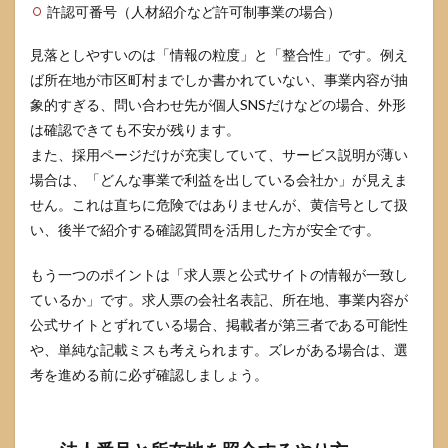
許認可番号（人材紹介など許可制事業の場合）
見落としやすいのは「情報の粒度」と「整合性」です。例え
ば所在地が市区町村までしか書かれていない、事業内容が抽
象的すぎる、問い合わせ先が個人SNSだけなどの場合、外形
は確認できても不安が残ります。
また、採用ページだけが充実していて、サービス説明が薄い
場合は、「どんな事業で利益を出している会社か」が見えま
せん。これは直ちに危険ではありませんが、黄信号として扱
い、後半で紹介する確認質問を活用した方が安全です。
もう一つのポイントは「求人票と公式サイトの情報が一致し
ているか」です。求人票の会社名表記、所在地、事業内容が
公式サイトとずれている場合、掲載者が第三者である可能性
や、単純な記載ミスも考えられます。ズレがある場合は、選
考を進める前に必ず確認しましょう。