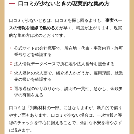
口コミが少ないときの現実的な集め方
口コミが少ないときは、口コミを探し回るよりも、
事実ベー
スの情報を複線で集める
方が早く、精度が上がります。現実
的な集め方は次のとおりです。
公式サイトの会社概要で、所在地・代表・事業内容・許可
番号などを確認する
法人情報データベースで所在地や法人番号を照合する
求人媒体の求人票で、紹介求人かどうか、雇用形態、就業
先の扱いを確認する
選考過程のやり取りから、説明の一貫性、急かし、金銭要
求の有無を見る
口コミは「判断材料の一部」にはなりますが、断片的で偏り
やすい面もあります。口コミが少ない場合は、一次情報と導
線のチェックを中心に据えることで、余計な不安を増やさず
に済みます。