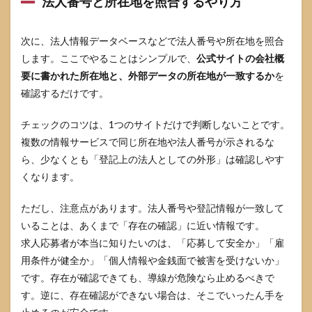
法人番号と所在地を照合するやり方
次に、法人情報データベースなどで法人番号や所在地を照合
します。ここでやることはシンプルで、
公式サイトの会社概
要に書かれた所在地と、外部データの所在地が一致するか
を
確認するだけです。
チェックのコツは、1つのサイトだけで判断しないことです。
複数の情報サービスで同じ所在地や法人番号が示されるな
ら、少なくとも「登記上の法人としての外形」は確認しやす
くなります。
ただし、注意点があります。法人番号や登記情報が一致して
いることは、あくまで「存在の確認」に近い情報です。
求人応募者が本当に知りたいのは、「応募して安全か」「雇
用条件が健全か」「個人情報や金銭面で被害を受けないか」
です。存在が確認できても、導線が危険なら止めるべきで
す。逆に、存在確認ができない場合は、そこでいったん手を