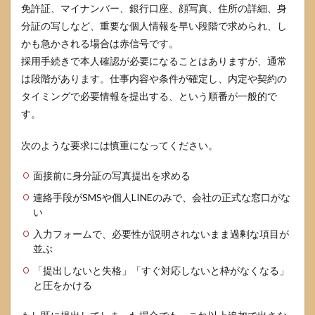
免許証、マイナンバー、銀行口座、顔写真、住所の詳細、身
分証の写しなど、重要な個人情報を早い段階で求められ、し
かも急かされる場合は赤信号です。
採用手続きで本人確認が必要になることはありますが、通常
は段階があります。仕事内容や条件が確定し、内定や契約の
タイミングで必要情報を提出する、という順番が一般的で
す。
次のような要求には慎重になってください。
面接前に身分証の写真提出を求める
連絡手段がSMSや個人LINEのみで、会社の正式な窓口がな
い
入力フォームで、必要性が説明されないまま過剰な項目が
並ぶ
「提出しないと失格」「すぐ対応しないと枠がなくなる」
と圧をかける