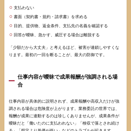
支払わない
書面（契約書・規約・請求書）を求める
目的、提供物、返金条件、支払先の名義を確認する
回答が曖昧、急かす、威圧する場合は離脱する
「少額だから大丈夫」と考えるほど、被害が連鎖しやすくな
ります。最初の一回を断ることが、最大の防御です。
仕事内容が曖昧で成果報酬が強調される場
合
仕事内容が具体的に説明されず、成果報酬や高収入だけが強
調される場合は危険度が上がります。業務委託の世界では、
報酬が成果に連動するのは珍しくありませんが、成果条件が
曖昧だと「働いたのに支払われない」「検収で落とされ続け
る」「想定より単価が低い」などのトラブルが起きます。