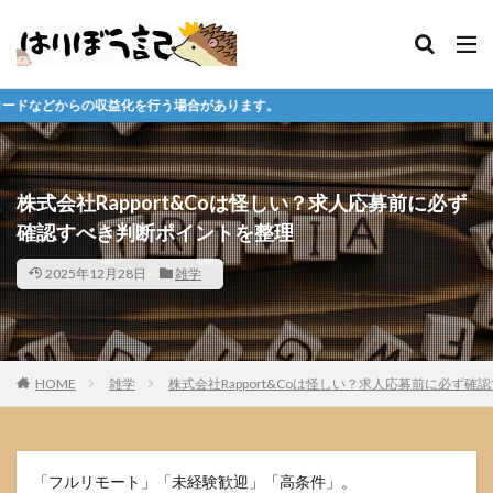
う場合があります。
株式会社Rapport&Coは怪しい？求人応募前に必ず
確認すべき判断ポイントを整理
2025年12月28日
雑学
HOME
雑学
株式会社Rapport&Coは怪しい？求人応募前に必ず
「フルリモート」「未経験歓迎」「高条件」。