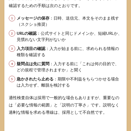
確認するための手順は次のとおりです。
メッセージの保存
：日時、送信元、本文をそのまま残す
（スクショ推奨）
URLの確認
：公式サイトと同じドメインか、短縮URLか、
見慣れない文字列がないか
入力項目の確認
：入力が始まる前に、求められる情報の
種類を確認する
疑問点は先に質問
：入力する前に「これは何の目的で、
どの規程で管理されますか」と聞く
急かされたら止める
：期限や不利益をちらつかせる場合
は入力せず、離脱を検討する
適性検査自体は採用で一般的な場合もありますが、重要なの
は「必要な情報の範囲」と「説明の丁寧さ」です。説明なく
過剰な情報を求める導線は、採用として不自然です。