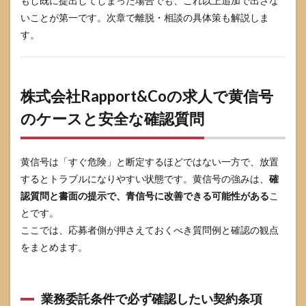
もし既に提出してしまった場合でも、これ以上追加で出さな
いことが第一です。次章で離脱・相談の具体策も解説しま
す。
株式会社Rapport&Coの求人で黄信号
のケースと安全な確認質問
黄信号は「すぐ危険」と断定するほどではない一方で、放置
するとトラブルになりやすい状態です。黄信号の強みは、
確
認質問と書面の提示で、青信号に改善できる可能性がある
こ
とです。
ここでは、応募者側が押さえておくべき質問例と確認の観点
をまとめます。
業務委託条件で必ず確認したい契約条項