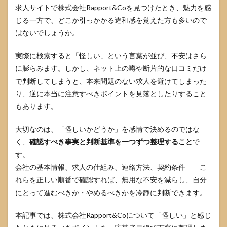
求人サイトで株式会社Rapport&Coを見つけたとき、魅力を感
じる一方で、どこか引っかかる違和感を覚えた方も多いので
はないでしょうか。
実際に検索すると「怪しい」という言葉が並び、不安はさら
に膨らみます。しかし、ネット上の噂や断片的な口コミだけ
で判断してしまうと、本来問題のない求人を避けてしまった
り、逆に本当に注意すべきポイントを見落としたりすること
もあります。
大切なのは、「怪しいかどうか」を感情で決めるのではな
く、
確認すべき事実と判断基準を一つずつ整理すること
で
す。
会社の基本情報、求人の仕組み、連絡方法、契約条件――こ
れらを正しい順番で確認すれば、無用な不安を減らし、自分
にとって進むべきか・やめるべきかを冷静に判断できます。
本記事では、株式会社Rapport&Coについて「怪しい」と感じ