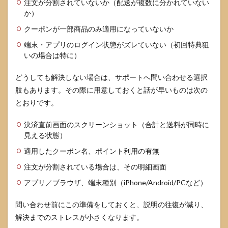
注文が分割されていないか（配送が複数に分かれていない
か）
クーポンが一部商品のみ適用になっていないか
端末・アプリのログイン状態がズレていない（初回特典狙
いの場合は特に）
どうしても解決しない場合は、サポートへ問い合わせる選択
肢もあります。その際に用意しておくと話が早いものは次の
とおりです。
決済直前画面のスクリーンショット（合計と送料が同時に
見える状態）
適用したクーポン名、ポイント利用の有無
注文が分割されている場合は、その明細画面
アプリ／ブラウザ、端末種別（iPhone/Android/PCなど）
問い合わせ前にこの準備をしておくと、説明の往復が減り、
解決までのストレスが小さくなります。