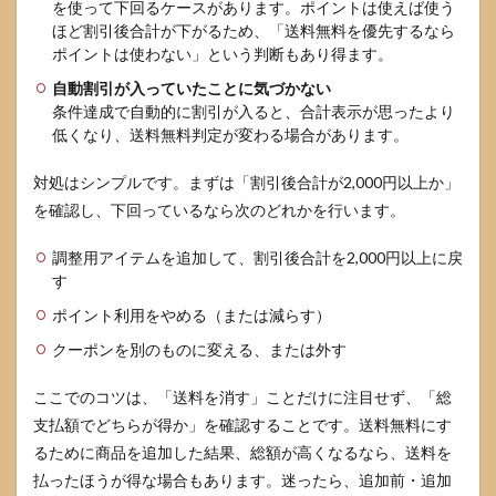
を使って下回るケースがあります。ポイントは使えば使う
ほど割引後合計が下がるため、「送料無料を優先するなら
ポイントは使わない」という判断もあり得ます。
自動割引が入っていたことに気づかない
条件達成で自動的に割引が入ると、合計表示が思ったより
低くなり、送料無料判定が変わる場合があります。
対処はシンプルです。まずは「割引後合計が2,000円以上か」
を確認し、下回っているなら次のどれかを行います。
調整用アイテムを追加して、割引後合計を2,000円以上に戻
す
ポイント利用をやめる（または減らす）
クーポンを別のものに変える、または外す
ここでのコツは、「送料を消す」ことだけに注目せず、「総
支払額でどちらが得か」を確認することです。送料無料にす
るために商品を追加した結果、総額が高くなるなら、送料を
払ったほうが得な場合もあります。迷ったら、追加前・追加