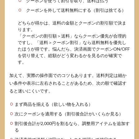
クーポンを使って割引を取り、送料は払う
クーポンを外して送料無料にする（割引は捨てる）
どちらが得かは、送料の金額とクーポンの割引額で決ま
ります。
「クーポンの割引額＞送料」ならクーポン優先が合理的
ですし、「送料＞クーポン割引」なら送料無料を優先し
たほうが得です。悩んだら、決済画面でクーポンON/OFF
を切り替えて、総額がどう変わるかを見るのが確実で
す。
加えて、実際の操作面でのコツもあります。送料判定は細か
い条件や表示に左右されることがあるため、次の順で確認す
ると迷いにくいです。
まず商品を揃える（欲しい物を入れる）
次にクーポンを適用する（割引後合計がいくらか見る）
割引後合計が2,000円を割るなら、調整用アイテムを追加す
る