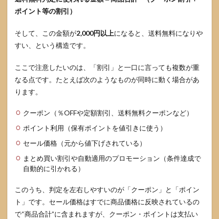
ポイント等の割引）
そして、この金額が
2,000円以上
になると、送料無料になりや
すい、という構造です。
ここで注意したいのは、「割引」と一口に言っても複数が重
なる点です。たとえば次のようなものが同時に動く場合があ
ります。
クーポン（％OFFや定額割引、送料無料クーポンなど）
ポイント利用（保有ポイントを値引きに使う）
セール価格（元から値下げされている）
まとめ買い割引や自動適用のプロモーション（条件達成で
自動的に引かれる）
このうち、判定を左右しやすいのが「クーポン」と「ポイン
ト」です。セール価格はすでに商品価格に反映されているの
で“商品合計”に含まれますが、クーポン・ポイントは支払い