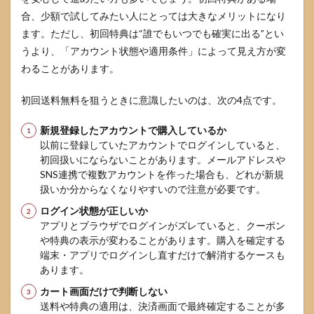
合、少額で試してみたい人にとっては大きなメリットになり
ます。ただし、初回特典は“誰でもいつでも確実に出る”とい
うより、「アカウント状態や適用条件」によって見え方が変
わることがあります。
初回送料無料を狙うときに意識したいのは、次の4点です。
新規登録したアカウントで購入しているか
以前に登録していたアカウントでログインしていると、
初回扱いにならないことがあります。メールアドレスや
SNS連携で複数アカウントを作った場合も、どれが新規
扱いか分からなくなりやすいので注意が必要です。
ログイン状態が正しいか
アプリとブラウザでログインがズレていると、クーポン
や特典の表示が変わることがあります。購入を確定する
端末・アプリでログインし直すだけで解消するケースも
あります。
カート画面だけで判断しない
送料や特典の適用は、決済画面で最終確定することが多