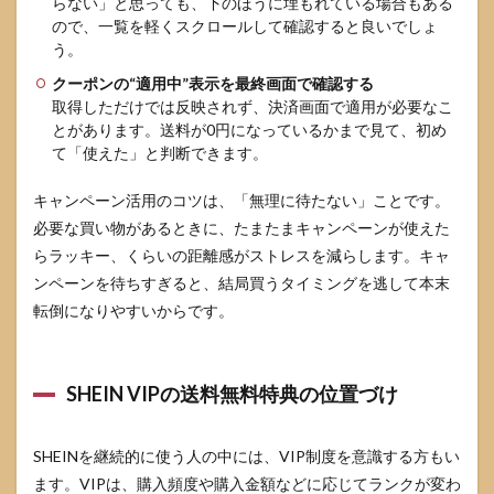
らない」と思っても、下のほうに埋もれている場合もある
ので、一覧を軽くスクロールして確認すると良いでしょ
う。
クーポンの“適用中”表示を最終画面で確認する
取得しただけでは反映されず、決済画面で適用が必要なこ
とがあります。送料が0円になっているかまで見て、初め
て「使えた」と判断できます。
キャンペーン活用のコツは、「無理に待たない」ことです。
必要な買い物があるときに、たまたまキャンペーンが使えた
らラッキー、くらいの距離感がストレスを減らします。キャ
ンペーンを待ちすぎると、結局買うタイミングを逃して本末
転倒になりやすいからです。
SHEIN VIPの送料無料特典の位置づけ
SHEINを継続的に使う人の中には、VIP制度を意識する方もい
ます。VIPは、購入頻度や購入金額などに応じてランクが変わ