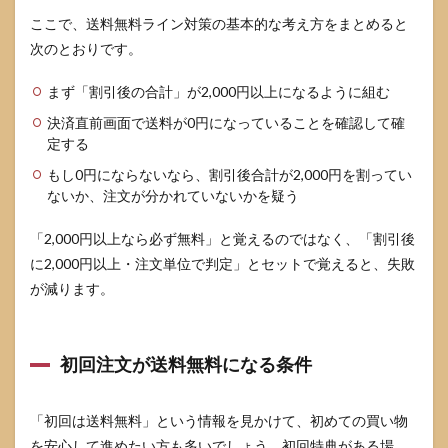
め
ここで、送料無料ライン対策の基本的な考え方をまとめると
次のとおりです。
まず「割引後の合計」が2,000円以上になるように組む
決済直前画面で送料が0円になっていることを確認して確
定する
もし0円にならないなら、割引後合計が2,000円を割ってい
ないか、注文が分かれていないかを疑う
「2,000円以上なら必ず無料」と覚えるのではなく、「割引後
に2,000円以上・注文単位で判定」とセットで覚えると、失敗
が減ります。
初回注文が送料無料になる条件
「初回は送料無料」という情報を見かけて、初めての買い物
を安心して進めたい方も多いでしょう。初回特典がある場