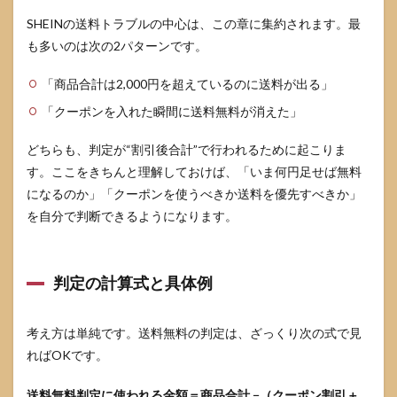
SHEINの送料トラブルの中心は、この章に集約されます。最
も多いのは次の2パターンです。
「商品合計は2,000円を超えているのに送料が出る」
「クーポンを入れた瞬間に送料無料が消えた」
どちらも、判定が“割引後合計”で行われるために起こりま
す。ここをきちんと理解しておけば、「いま何円足せば無料
になるのか」「クーポンを使うべきか送料を優先すべきか」
を自分で判断できるようになります。
判定の計算式と具体例
考え方は単純です。送料無料の判定は、ざっくり次の式で見
ればOKです。
送料無料判定に使われる金額＝商品合計 −（クーポン割引＋