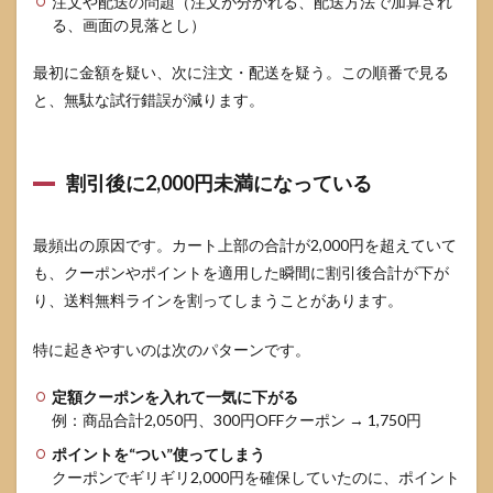
注文や配送の問題（注文が分かれる、配送方法で加算され
る、画面の見落とし）
最初に金額を疑い、次に注文・配送を疑う。この順番で見る
と、無駄な試行錯誤が減ります。
割引後に2,000円未満になっている
最頻出の原因です。カート上部の合計が2,000円を超えていて
も、クーポンやポイントを適用した瞬間に割引後合計が下が
り、送料無料ラインを割ってしまうことがあります。
特に起きやすいのは次のパターンです。
定額クーポンを入れて一気に下がる
例：商品合計2,050円、300円OFFクーポン → 1,750円
ポイントを“つい”使ってしまう
クーポンでギリギリ2,000円を確保していたのに、ポイント