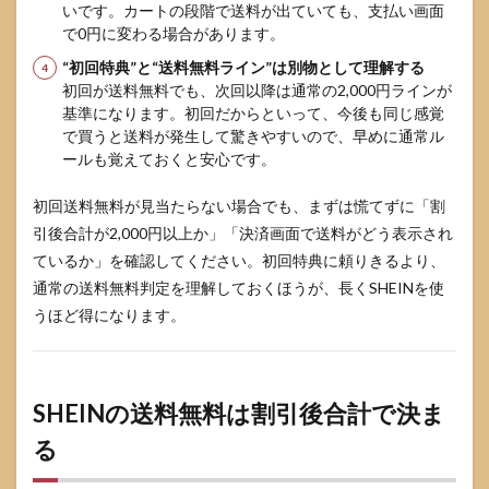
いです。カートの段階で送料が出ていても、支払い画面
で0円に変わる場合があります。
“初回特典”と“送料無料ライン”は別物として理解する
初回が送料無料でも、次回以降は通常の2,000円ラインが
基準になります。初回だからといって、今後も同じ感覚
で買うと送料が発生して驚きやすいので、早めに通常ル
ールも覚えておくと安心です。
初回送料無料が見当たらない場合でも、まずは慌てずに「割
引後合計が2,000円以上か」「決済画面で送料がどう表示され
ているか」を確認してください。初回特典に頼りきるより、
通常の送料無料判定を理解しておくほうが、長くSHEINを使
うほど得になります。
SHEINの送料無料は割引後合計で決ま
る