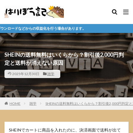
収益化を行う場合があります。
SHEINの送料無料はいくらから？割引後2,000円判
定と送料が消えない原因
2025年12月30日
雑学
HOME
雑学
SHEINの送料無料はいくらから？割引後2,000円判
SHEINでカートに商品を入れたのに、決済画面で送料が出て