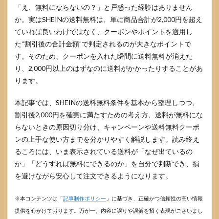
「え、無料にならないの？」と戸惑った経験はありません
か。実はSHEINの送料無料は、単に商品合計が2,000円を超え
ていれば良いわけではなく、クーポンやポイントを適用し
た“割引後の合計金額”で判定されるのが大きなポイントで
す。そのため、クーポンを入れた瞬間に送料無料が消えた
り、2,000円以上のはずなのに送料がかかったりすることがあ
ります。
本記事では、SHEINの送料無料条件を基本から整理しつつ、
割引後2,000円を確実に満たすための考え方、送料が無料にな
らないときの原因切り分け、キャンペーンや送料無料クーポ
ンの上手な使い方までを分かりやすく解説します。読み終え
るころには、いま表示されている送料が「なぜ出ているの
か」「どうすれば無料にできるのか」を自分で判断でき、損
を避けながら安心して注文できるようになります。
※本コンテンツは「
記事制作ポリシー
」に基づき、正確かつ信頼性の高い情報
提供を心がけております。万が一、内容に誤りや誤解を招く表現がございまし