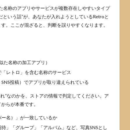
、似た名称のアプリやサービスが複数存在しやすいタイプ
という話”が、あなたが入れようとしているRetroと
ます。ここが混ざると、判断を誤りやすくなります。
は似た名称の加工アプリ）
で「レトロ」を含む名称のサービス
SNS投稿）でアプリが取り違えられている
“どれ”なのかを、ストアの情報で判定してください。ア
てからが本番です。
パー名）」が一致しているか
待」「グループ」「アルバム」など、写真SNSとし