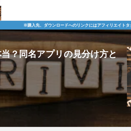
、ダウンロードへのリンクにはアフィリエイトタグが含まれており、そ
は本当？同名アプリの見分け方と