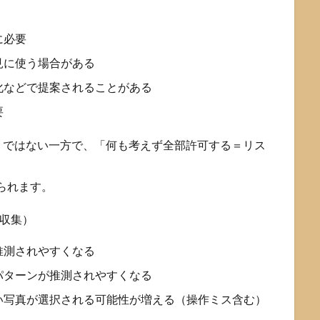
に必要
見に使う場合がある
化などで提案されることがある
要
」ではない一方で、「何も考えず全部許可する＝リス
られます。
収集）
推測されやすくなる
パターンが推測されやすくなる
い写真が選択される可能性が増える（操作ミス含む）