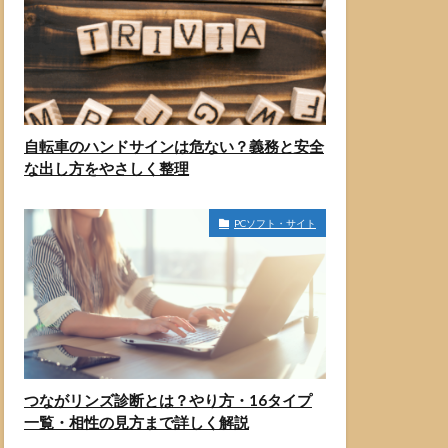
自転車のハンドサインは危ない？義務と安全
な出し方をやさしく整理
PCソフト・サイト
つながリンズ診断とは？やり方・16タイプ
一覧・相性の見方まで詳しく解説