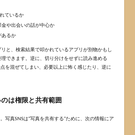
されているか
課金や出会いの話が中心か
があるか
プリと、検索結果で叩かれているアプリが別物かもし
整理できます。逆に、切り分けをせずに読み進める
意点を混ぜてしまい、必要以上に怖く感じたり、逆に
いのは権限と共有範囲
。写真SNSは“写真を共有する”ために、次の情報にア