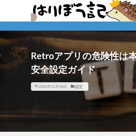
※購入先
Retroアプリの危険性
安全設定ガイド
2025年12月28日
雑学