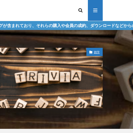
れらの購入や会員の成約、ダウンロードなどからの収益化を行う場合が
雑学