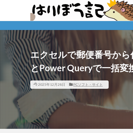
※
エクセルで郵便番号から
とPower Queryで一括変
2025年12月28日
PCソフト・サイト