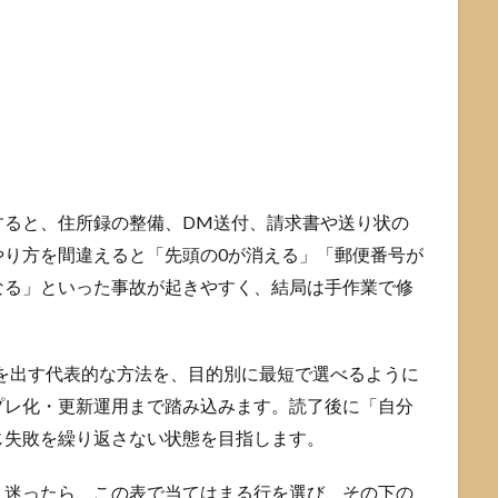
すると、住所録の整備、DM送付、請求書や送り状の
やり方を間違えると「先頭の0が消える」「郵便番号が
なる」といった事故が起きやすく、結局は手作業で修
所」を出す代表的な方法を、目的別に最短で選べるように
プレ化・更新運用まで踏み込みます。読了後に「自分
じ失敗を繰り返さない状態を目指します。
。迷ったら、この表で当てはまる行を選び、その下の