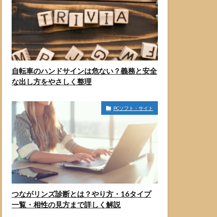
自転車のハンドサインは危ない？義務と安全
な出し方をやさしく整理
PCソフト・サイト
つながリンズ診断とは？やり方・16タイプ
一覧・相性の見方まで詳しく解説