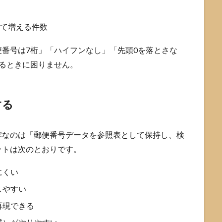
えて増える件数
番号は7桁」「ハイフンなし」「先頭0を落とさな
るときに困りません。
する
牢なのは「郵便番号データを参照表として保持し、検
ットは次のとおりです。
にくい
しやすい
再現できる