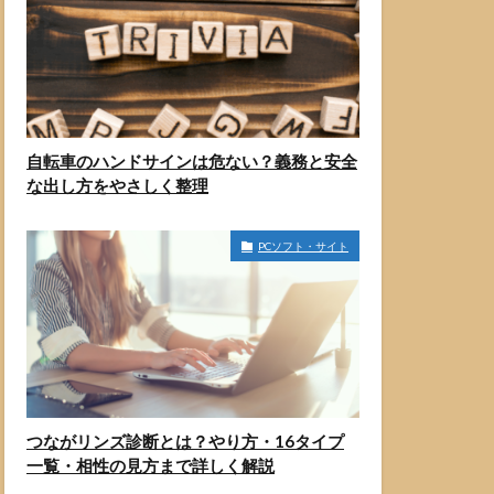
自転車のハンドサインは危ない？義務と安全
な出し方をやさしく整理
PCソフト・サイト
つながリンズ診断とは？やり方・16タイプ
一覧・相性の見方まで詳しく解説