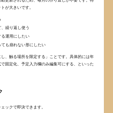
ットが大きいです。
る
ど、繰り返し使う
する運用にしたい
っても崩れない形にしたい
にし、触る場所を限定する」ことです。具体的には年
式で固定化、予定入力欄のみ編集可にする、といった
ク
チェックで即決できます。