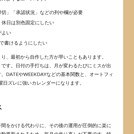
締切」「承認状況」などの列や欄が必要
、休日は別色固定にしたい
がよい
後で書けるようにしたい
より、最初から自作した方が早いこともあります。
とです。日付の手打ちは、月が変わるたびにミスが出
DATEやWEEKDAYなどの基本関数と、オートフィ
、曜日ズレに強いカレンダーになります。
ス
手間をかける代わりに、その後の運用が圧倒的に楽に
自動更新されるため、毎月の作り直しが不要です。特