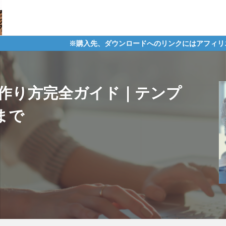
※購入先、ダウンロードへのリンクにはアフィリエイトタグが含まれ
作り方完全ガイド｜テンプ
まで