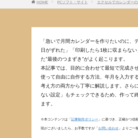
HOME
PCソフト・サイト
エクセルでカレンダーの
「急いで月間カレンダーを作りたいのに、
日がずれた」「印刷したら1枚に収まらない」
た“最後のつまずき”がよく起こります。
本記事では、目的に合わせて最短で完成さ
使って自由に自作する方法、年月を入力す
考え方の両方から丁寧に解説します。さらに
ない設定」もチェックできるため、作って終
ます。
※本コンテンツは「
記事制作ポリシー
」に基づき、正確かつ信
現がございましたら、お手数ですが「
お問い合わせ
」よりご一