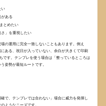
たい
覧がある
まとめたい
速さ」を重視したい
現場の運用に完全一致しないこともあります。例え
端にある、祝日が入っていない、余白が大きくて印刷
がちです。テンプレを使う場合は「整っているところは
いう姿勢が最短ルートです。
明確で、テンプレでは合わない」場合に威力を発揮し
次のようなニーズです。