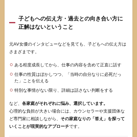
子どもへの伝え方・過去との向き合い方に
正解はないということ
元AV女優のインタビューなどを見ても、子どもへの伝え方は
さまざまです。
ある程度成長してから、仕事の内容を含めて正直に話す
仕事の性質はぼかしつつ、「当時の自分なりに必死だっ
た」ことを伝える
特別な事情がない限り、詳細は話さない判断をする
など、
各家庭がそれぞれに悩み、選択しています。
心理的な負担が大きい場合には、カウンセラーや支援団体な
ど専門家に相談しながら、
その家庭なりの「答え」を探って
いくことが現実的なアプローチ
です。