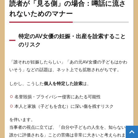
読者が「見る側」の場合：噂話に流さ
れないためのマナー
特定のAV女優の妊娠・出産を詮索すること
のリスク
「誰それが妊娠したらしい」「あの元AV女優の子どもはかわ
いそう」などの話題は、ネット上でも拡散されがちです。
しかし、こうした
個人を特定した詮索
は、
名誉毀損・プライバシー侵害にあたる可能性
本人と家族（子どもを含む）に深い傷を残すリスク
を伴います。
当事者の視点に立てば、「自分や子どもの人生を、知らない
誰かに評価される」ことの苦痛は非常に大きいと考えられま