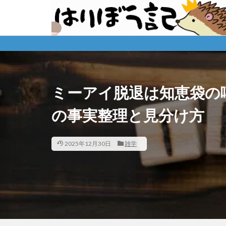
ミーアイ脱退は知恵袋の
の事実整理と見分け方
2025年12月30日
雑学