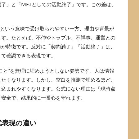
了」と「ME:Iとしての活動終了」です。この差は、
”という意味で受け取られやすい一方、理由や背景が
ます。たとえば、不仲やトラブル、不祥事、運営との
のが特徴です。反対に「契約満了」「活動終了」は、
して確認できる表現です。
こと”を無理に埋めようとしない姿勢です。人は情報
したくなります。しかし、空白を推測で埋めるほど、
き込まれやすくなります。公式にない理由は「現時点
番安全で、結果的に一番心を守れます。
式表現の違い