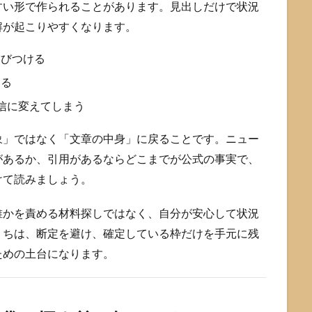
すい形で作られることがあります。見出しだけで状況
解が起こりやすくなります。
結びつける
する
確信に変えてしまう
象」ではなく「文章の中身」に戻ることです。ニュー
があるか、引用があるならどこまでが公式の事実で、
けて読みましょう。
誰かを責める材料探しではなく、自分が安心して状況
うちは、断定を避け、確定している枠だけを手元に残
ための土台になります。