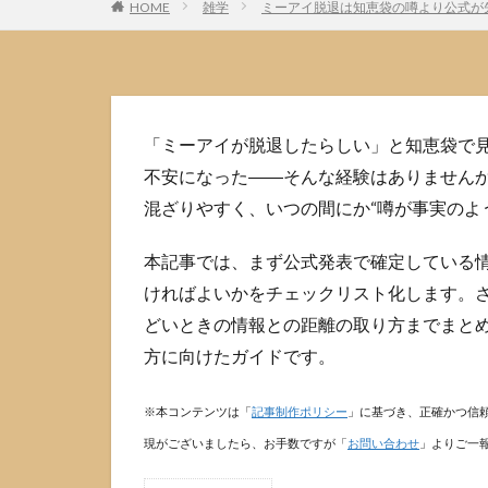
HOME
雑学
ミーアイ脱退は知恵袋の噂より公式が
「ミーアイが脱退したらしい」と知恵袋で
不安になった――そんな経験はありませんか
混ざりやすく、いつの間にか“噂が事実のよ
本記事では、まず公式発表で確定している
ければよいかをチェックリスト化します。
どいときの情報との距離の取り方までまと
方に向けたガイドです。
※本コンテンツは「
記事制作ポリシー
」に基づき、正確かつ信
現がございましたら、お手数ですが「
お問い合わせ
」よりご一