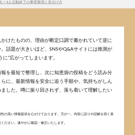
先！4人活動終了の事実整理と見分け方
見かけたものの、理由が断定口調で書かれていて逆に
。話題が大きいほど、SNSやQ&Aサイトには推測が
うに”広がってしまいます。
情報を最短で整理し、次に知恵袋の投稿をどう読み分
さらに、最新情報を安全に追う手順や、気持ちがしん
めました。噂に振り回されず、落ち着いて理解したい
頼性の高い情報提供を心がけております。万が一、内容に誤りや誤解を招く表
報ください。速やかに確認・修正いたします。