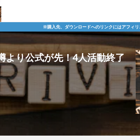
※購入先、ダウンロードへのリンクにはアフィリエイトタグが含まれて
噂より公式が先！4人活動終了