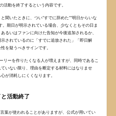
としての活動を終了するという内容です。
と聞いたときに、つい“すでに辞めた”“明日からいな
す。期日が明示されている場合、少なくともその日ま
、あるいはファンに向けた告知が今後追加されるか、
明示されているのに「すでに追放された」「即日解
合性を疑うべきサインです。
トーリーを作りたくなる人が増えますが、同時であるこ
れていない限り、理由を断定する材料にはなりませ
も心が消耗しにくくなります。
了と活動終了
う言葉が使われることがありますが、公式が用いてい