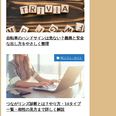
自転車のハンドサインは危ない？義務と安全
な出し方をやさしく整理
PCソフト・サイト
つながリンズ診断とは？やり方・16タイプ
一覧・相性の見方まで詳しく解説