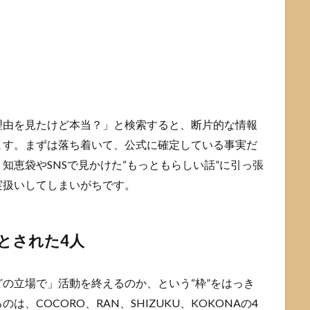
理由を見たけど本当？」と検索すると、断片的な情報
ます。まずは落ち着いて、公式に確定している事実だ
知恵袋やSNSで見かけた“もっともらしい話”に引っ張
実扱いしてしまいがちです。
了とされた4人
の立場で」活動を終えるのか、という“枠”をはっき
、COCORO、RAN、SHIZUKU、KOKONAの4