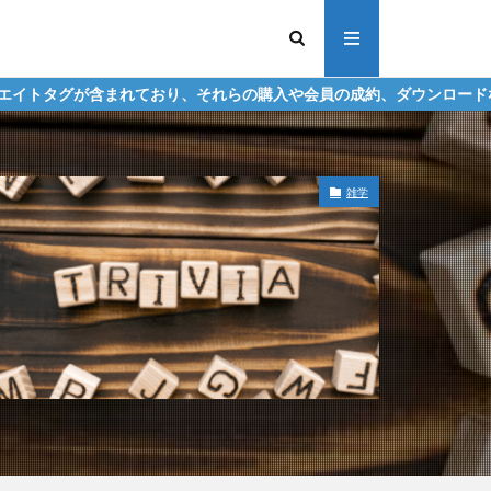
おり、それらの購入や会員の成約、ダウンロードなどからの収益化を行
雑学