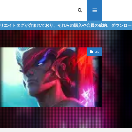
れており、それらの購入や会員の成約、ダウンロードなどからの収益化
LoL