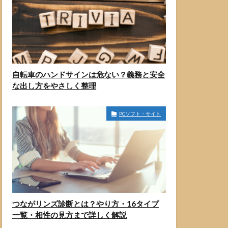
自転車のハンドサインは危ない？義務と安全
な出し方をやさしく整理
PCソフト・サイト
つながリンズ診断とは？やり方・16タイプ
一覧・相性の見方まで詳しく解説