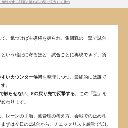
｜相性が出る対面と勝ち筋の型で安定して勝つ
れて、気づけば主導権を握られ、集団戦の一撃で試合
」という暗記に寄るほど、試合ごとに再現できず、負
やすいカウンター候補
を整理しつつ、最終的には誰で
ます。
で触らせない、Eの戻り先で反撃する
。この「型」を
が変わります。
に、レーンの手順、波管理の考え方、会戦での止め札
。まずは今日の1試合から、チェックリスト感覚で試し