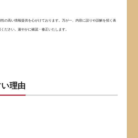
頼性の高い情報提供を心がけております。万が一、内容に誤りや誤解を招く表
報ください。速やかに確認・修正いたします。
すい理由