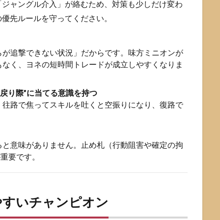
「ジャングル介入」が絡むため、対策も少しだけ変わ
の優先ルールを守ってください。
らが追撃できない状況」だからです。味方ミニオンが
もなく、ヨネの短時間トレードが成立しやすくなりま
“戻り際”に当てる意識を持つ
。往路で焦ってスキルを吐くと空振りになり、復路で
ると意味がありません。止め札（行動阻害や確定の拘
が重要です。
やすいチャンピオン