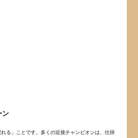
ーン
戻れる」ことです。多くの近接チャンピオンは、仕掛