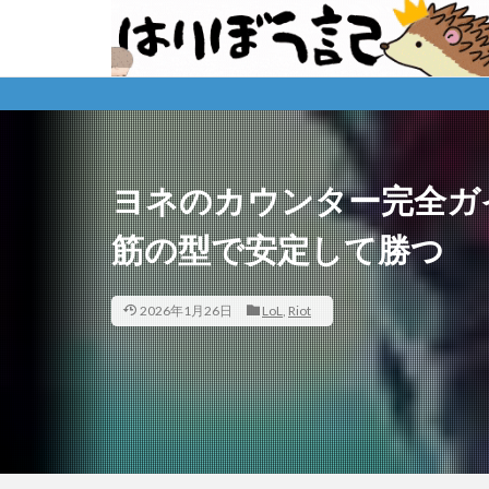
ヨネのカウンター完全ガ
筋の型で安定して勝つ
2026年1月26日
LoL
,
Riot