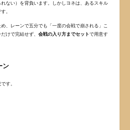
られない）を背負います。しかしヨネは、あるスキル
です。
ため、レーンで五分でも「一度の会戦で崩される」こ
ンだけで完結せず、
会戦の入り方までセット
で用意す
ーン
況です。