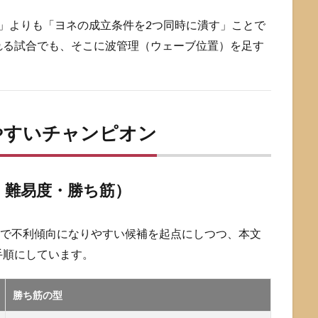
」よりも「ヨネの成立条件を2つ同時に潰す」ことで
れる試合でも、そこに波管理（ウェーブ位置）を足す
やすいチャンピオン
・難易度・勝ち筋）
トで不利傾向になりやすい候補を起点にしつつ、本文
手順にしています。
勝ち筋の型