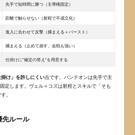
先手で短時間に勝つ（主導権固定）
距離で触らせない（射程で不成立化）
進入に合わせて反撃（捕まえる＋バースト）
捕まえる（止めて崩す、会戦も強い）
仕掛けに“確定の答え”を用意する
仕掛け」を許しにくい
点です。パンテオンは先手で主
を固定します。ヴェル＝コズは射程とスキルで「そも
です。
優先ルール