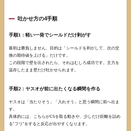
ら変え
るポイ
ント
吐かせ方の4手順
手順1：軽い一発でシールドだけ剥がす
最初は勝負しません。目的は「シールドを剥がして、次の交
換の期待値を上げる」だけです。
この段階で壁を出されたら、それはむしろ成功です。主力を
温存したまま壁だけ吐かせられます。
手順2：ヤスオが前に出たくなる瞬間を作る
ヤスオは「当たりそう」「入れそう」と思う瞬間に前へ出ま
す。
具体的には、こちらがCSを取る動きや、少しだけ距離を詰め
る“フリ”をすると反応が出やすくなります。