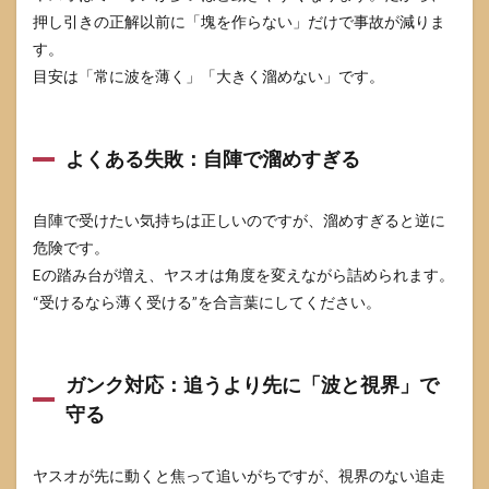
押し引きの正解以前に「塊を作らない」だけで事故が減りま
す。
目安は「常に波を薄く」「大きく溜めない」です。
よくある失敗：自陣で溜めすぎる
自陣で受けたい気持ちは正しいのですが、溜めすぎると逆に
危険です。
Eの踏み台が増え、ヤスオは角度を変えながら詰められます。
“受けるなら薄く受ける”を合言葉にしてください。
ガンク対応：追うより先に「波と視界」で
守る
ヤスオが先に動くと焦って追いがちですが、視界のない追走