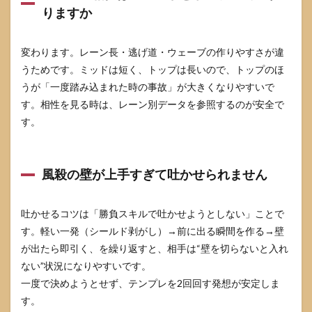
りますか
変わります。レーン長・逃げ道・ウェーブの作りやすさが違
うためです。ミッドは短く、トップは長いので、トップのほ
うが「一度踏み込まれた時の事故」が大きくなりやすいで
す。相性を見る時は、レーン別データを参照するのが安全で
す。
風殺の壁が上手すぎて吐かせられません
吐かせるコツは「勝負スキルで吐かせようとしない」ことで
す。軽い一発（シールド剥がし）→前に出る瞬間を作る→壁
が出たら即引く、を繰り返すと、相手は“壁を切らないと入れ
ない”状況になりやすいです。
一度で決めようとせず、テンプレを2回回す発想が安定しま
す。