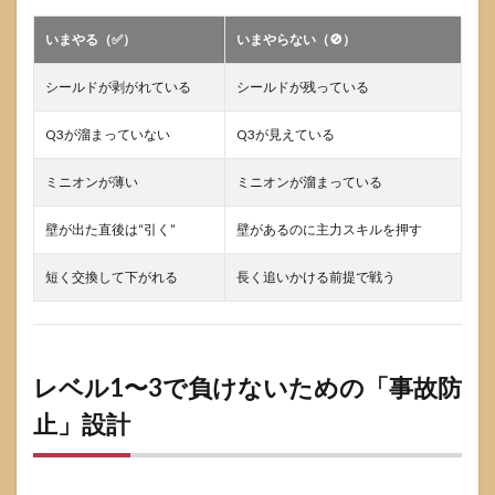
いまやる（✅）
いまやらない（🚫）
シールドが剥がれている
シールドが残っている
Q3が溜まっていない
Q3が見えている
ミニオンが薄い
ミニオンが溜まっている
壁が出た直後は“引く”
壁があるのに主力スキルを押す
短く交換して下がれる
長く追いかける前提で戦う
レベル1〜3で負けないための「事故防
止」設計