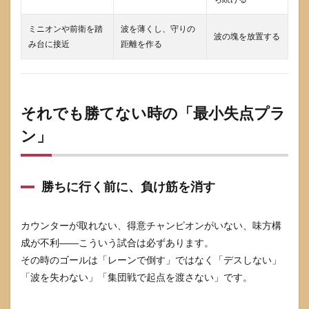
ミニオンや前衛を踏
波を薄くし、守りの
波の塊を放置する
み台に接近
距離を作る
それでも勝てない時の「最小失点プラ
ン」
勝ちに行く前に、負け筋を消す
カウンターが取れない、得意チャンピオンがいない、味方構
成が不利――こういう試合は必ずあります。
その時のゴールは「レーンで倒す」ではなく「デスしない」
「波を失わない」「集団戦で起点を渡さない」です。