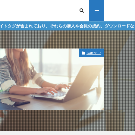
おり、それらの購入や会員の成約、ダウンロードなどからの収益化を行
Twitter、X