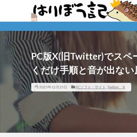
PC版X(旧Twitter)
くだけ手順と音が出ない
2025年12月25日
PCソフト・サイト
,
Twitter、X