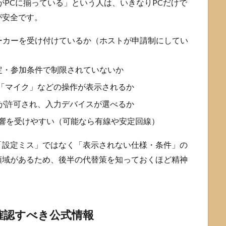
がPCに揃っている」という人は、いきなりPCだけで
が安全です。
ーカーを受け付けているか（ホストが申請制にしてい
定・参加条件で制限されていないか
「マイク」などの操作が表示されるか
限が許可され、入力デバイスが選べるか
は影響を受けやすい（可能なら有線や安定回線）
「設定ミス」ではなく「表示されない仕様・条件」の
領域があるため、後半の代替策を知っておくほど精神
確認すべき公式情報