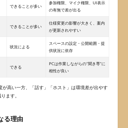
参加権限、マイク権限、UI表示
できることが多い
の有無で差が出る
仕様変更の影響が大きく、案内
できることが多い
が更新されやすい
スペースの設定・公開範囲・提
状況による
供状況に依存
PCは作業しながらの“聞き専”に
できる
相性が良い
度が高い一方、「話す」「ホスト」は環境差が出やす
減ります。
なる理由