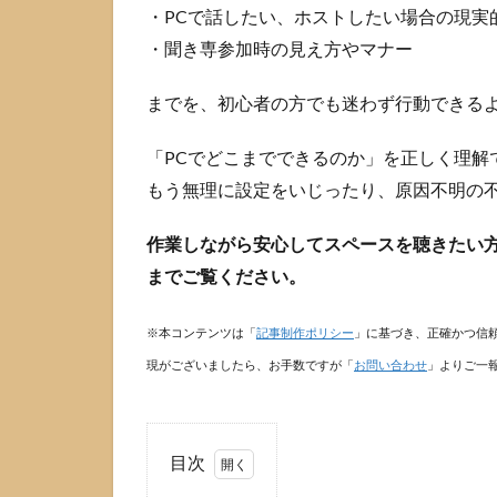
・PCで話したい、ホストしたい場合の現実
・聞き専参加時の見え方やマナー
までを、初心者の方でも迷わず行動できる
「PCでどこまでできるのか」を正しく理解
もう無理に設定をいじったり、原因不明の
作業しながら安心してスペースを聴きたい方
までご覧ください。
※本コンテンツは「
記事制作ポリシー
」に基づき、正確かつ信
現がございましたら、お手数ですが「
お問い合わせ
」よりご一
目次
1
PC