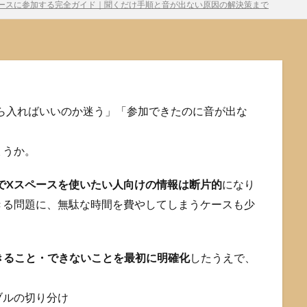
r)でスペースに参加する完全ガイド｜聞くだけ手順と音が出ない原因の解決策まで
ら入ればいいのか迷う」「参加できたのに音が出な
ょうか。
CでXスペースを使いたい人向けの情報は断片的
になり
きる問題に、無駄な時間を費やしてしまうケースも少
できること・できないことを最初に明確化
したうえで、
ブルの切り分け