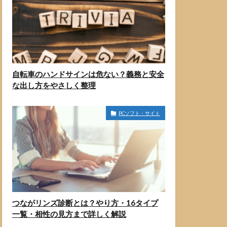
自転車のハンドサインは危ない？義務と安全
な出し方をやさしく整理
PCソフト・サイト
つながリンズ診断とは？やり方・16タイプ
一覧・相性の見方まで詳しく解説