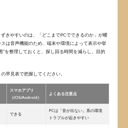
まずきやすいのは、「どこまでPCでできるのか」が曖
ースは音声機能のため、端末や環境によって表示や挙
囲”を整理しておくと、探し回る時間を減らし、目的
との早見表で把握してください。
スマホアプリ
よくある注意点
（iOS/Android）
PCは「音が出ない」系の環境
できる
トラブルが起きやすい