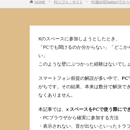
HOME
PCソフト・サイト
PC版X(旧Twitte
Xのスペースに参加しようとしたとき、
「PCでも聞けるのか分からない」「どこか
い」
このような壁にぶつかった経験はないでし
スマートフォン前提の解説が多い中で、
P
がちです。その結果、本来は数分で解決で
なくありません。
本記事では、
x スペースをPCで使う際に
・PCブラウザから確実に参加する方法
・表示されない、音が出ないといったトラ