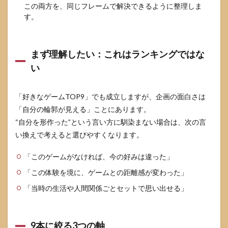
この両方を、同じフレームで解決できるように整理しま
す。
まず理解したい：これはランキングではな
い
「好きなゲームTOP9」でも成立しますが、企画の面白さは
「自分の輪郭が見える」ことにあります。
“自分を形作った”という言い方に馴染まない場合は、次の言
い換えで考えると選びやすくなります。
「このゲームがなければ、今の好みは違った」
「この体験を境に、ゲームとの距離感が変わった」
「当時の生活や人間関係ごとセットで思い出せる」
9本に絞る3つの軸