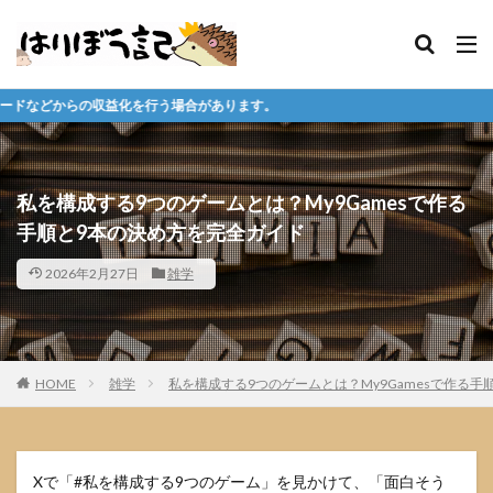
場合があります。
私を構成する9つのゲームとは？My9Gamesで作る
手順と9本の決め方を完全ガイド
2026年2月27日
雑学
HOME
雑学
私を構成する9つのゲームとは？My9Gamesで作る
Xで「#私を構成する9つのゲーム」を見かけて、「面白そう