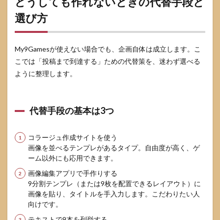
どうしても作れないときの代替手段と
選び方
My9Gamesが使えない場合でも、企画自体は成立します。こ
こでは「投稿まで到達する」ための代替策を、迷わず選べる
ように整理します。
代替手段の基本は3つ
コラージュ作成サイトを使う
画像を並べるテンプレがあるタイプ。自由度が高く、ゲ
ーム以外にも応用できます。
画像編集アプリで手作りする
9分割テンプレ（または9枚を配置できるレイアウト）に
画像を貼り、タイトルを手入力します。こだわりたい人
向けです。
テキストで9本を列挙する