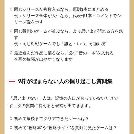
同じシリーズが複数入るなら、原則1本にまとめる
例：シリーズ全体が人生なら、代表作1本＋コメントでシ
リーズ愛を示す
同じ役割のゲームが並ぶなら、より思い出が語れる方を残
す
例：同じ対戦ゲームでも「誰と・いつ」が強い方
最近遊んだ作品に偏るなら、必ず“昔の一本”を入れる
企画の輪郭が出やすくなります
9枠が埋まらない人の掘り起こし質問集
「思い出せない」人は、記憶の入口が合っていないだけで
す。次の質問に答えると候補が出てきます。
初めて最後までクリアできたゲームは？
初めて“攻略本”や“攻略サイト”を真剣に見たゲームは？