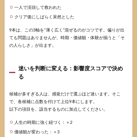
一人で没頭して救われた
クリア後にしばらく呆然とした
9本は、この3軸を“薄く広く”混ぜるのがコツです。偏りが出
ても問題はありませんが、時期・価値観・体験が揃うと「そ
の人らしさ」が出ます。
迷いを判断に変える：影響度スコアで決め
る
候補が多すぎる人は、感覚だけで選ぶほど迷います。そこ
で、各候補に点数を付けて上位9本にします。
以下の項目を、該当するものに加点してください。
人生の時期に強く紐づく：＋2
価値観が変わった：＋3