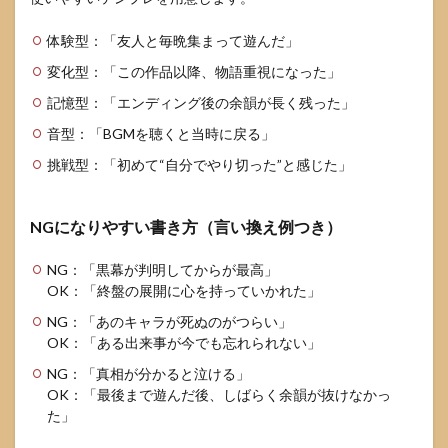
体験型：「友人と毎晩集まって遊んだ」
変化型：「この作品以降、物語重視になった」
記憶型：「エンディング後の余韻が長く残った」
音型：「BGMを聴くと当時に戻る」
挑戦型：「初めて“自分でやり切った”と感じた」
NGになりやすい書き方（言い換え例つき）
NG：「黒幕が判明してからが最高」
OK：「終盤の展開に心を持っていかれた」
NG：「あのキャラが死ぬのがつらい」
OK：「ある出来事が今でも忘れられない」
NG：「真相が分かると泣ける」
OK：「最後まで遊んだ後、しばらく余韻が抜けなかっ
た」