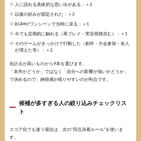
人に語れる具体的な思い出がある：＋2
以後の好みが固定された：＋3
BGMやワンシーンで当時に戻る：＋1
今でも定期的に触れる（再プレイ・実況視聴含む）：＋1
そのゲームがきっかけで行動した（創作・大会参加・友人
が増えた等）：＋2
合計点が高いものから9本を選びます。
「名作かどうか」ではなく「自分への影響が強いかどうか」
で決めるので、納得感が残りやすいのが利点です。
候補が多すぎる人の絞り込みチェックリス
ト
スコア化でも迷う場合は、次の“同点決着ルール”を使いま
す。