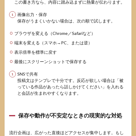
この書き方なら、内容に踏み込まずに熱量が伝わります。
画像出力・保存
保存がうまくいかない場合は、次の順で試します。
ブラウザを変える（Chrome／Safariなど）
端末を変える（スマホ→PC、または逆）
表示倍率を標準に戻す
最後にスクリーンショットで保存する
SNSで共有
投稿文はテンプレで十分です。反応が欲しい場合は「被
っている作品があったら話しかけてください」を入れる
と会話が生まれやすくなります。
保存や動作が不安定なときの現実的な対処
流行企画は、広がった直後ほどアクセスが集中します。もし