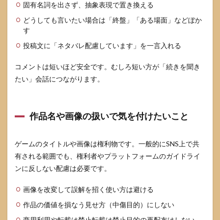
固有名詞を出さず、抽象表現で置き換える
どうしても言いたい場合は「終盤」「ある場面」などぼか
す
投稿文に「ネタバレ配慮しています」を一言入れる
コメントは短いほど安全です。むしろ短い方が「続きを聞き
たい」会話につながります。
作品名や画像の扱いで気を付けたいこと
ゲームのタイトルや画像は権利物です。一般的にSNS上で共
有される範囲でも、権利者やプラットフォームのガイドライ
ンに反しない配慮は必要です。
画像を改変して誤解を招く使い方は避ける
作品の価値を損なう見せ方（中傷目的）にしない
商用利用や転載は禁止転載は禁止目的の再配布はしない