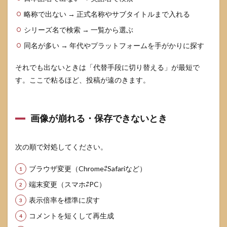
略称で出ない → 正式名称やサブタイトルまで入れる
シリーズ名で検索 → 一覧から選ぶ
同名が多い → 年代やプラットフォームを手がかりに探す
それでも出ないときは「代替手段に切り替える」が最短で
す。ここで粘るほど、投稿が遠のきます。
画像が崩れる・保存できないとき
次の順で対処してください。
ブラウザ変更（Chrome⇄Safariなど）
端末変更（スマホ⇄PC）
表示倍率を標準に戻す
コメントを短くして再生成