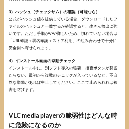
3）ハッシュ（チェックサム）の確認（可能なら）
公式がハッシュ値を提供している場合、ダウンロードしたフ
ァイルのハッシュと一致するか確認すると、改ざん検出に強
いです。ただし手順がやや難しいため、慣れていない場合は
「URL確認＋署名確認＋ストア利用」の組み合わせで十分に
安全側へ寄せられます。
4）インストール画面の挙動チェック
インストール中に、別ソフト導入の強要、拒否ボタンが見当
たらない、最初から複数のチェックが入っているなど、不自
然な挙動があれば中止してください。ここで止められれば被
害を防げます。
VLC media playerの脆弱性はどんな時
に危険になるのか