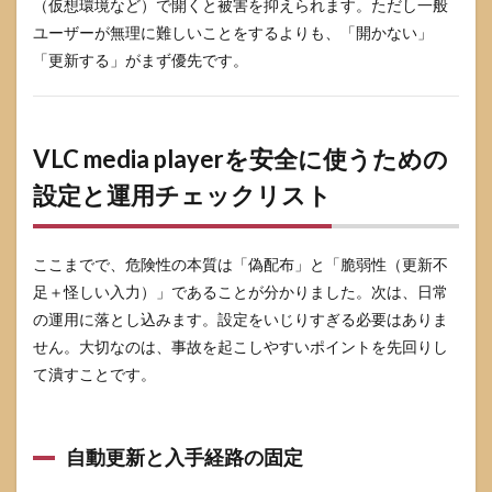
（仮想環境など）で開くと被害を抑えられます。ただし一般
ユーザーが無理に難しいことをするよりも、「開かない」
「更新する」がまず優先です。
VLC media playerを安全に使うための
設定と運用チェックリスト
ここまでで、危険性の本質は「偽配布」と「脆弱性（更新不
足＋怪しい入力）」であることが分かりました。次は、日常
の運用に落とし込みます。設定をいじりすぎる必要はありま
せん。大切なのは、事故を起こしやすいポイントを先回りし
て潰すことです。
自動更新と入手経路の固定