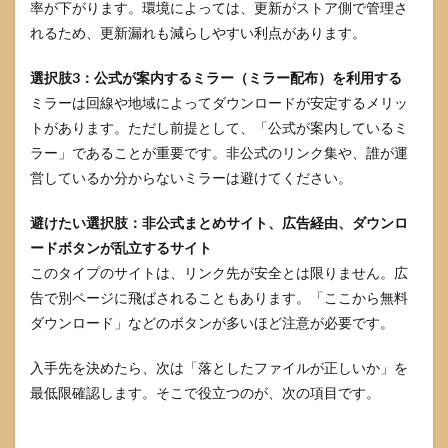
率が下がります。環境によっては、更新がストア側で管理さ
れるため、更新漏れも減らしやすい利点があります。
選択肢3：公式が案内するミラー（ミラー配布）を利用する
ミラーは回線や地域によってダウンロードが安定するメリッ
トがあります。ただし前提として、「公式が案内しているミ
ラー」であることが重要です。非公式のリンク集や、誰が運
営しているか分からないミラーは避けてください。
避けたい選択肢：非公式まとめサイト、広告経由、ダウンロ
ードボタンが乱立するサイト
このタイプのサイトは、リンク先が安全とは限りません。広
告で別ページに飛ばされることもあります。「ここから無料
ダウンロード」などのボタンが多いほど注意が必要です。
入手先を決めたら、次は「落としたファイルが正しいか」を
最低限確認します。そこで役立つのが、次の項目です。