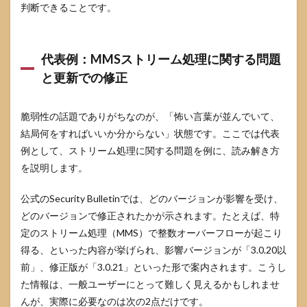
判断できることです。
代表例：MMSストリーム処理に関する問題
と更新での修正
脆弱性の話題でありがちなのが、「怖い言葉が並んでいて、
結局何をすればいいか分からない」状態です。ここでは代表
例として、ストリーム処理に関する問題を例に、読み解き方
を説明します。
公式のSecurity Bulletinでは、どのバージョンが影響を受け、
どのバージョンで修正されたかが示されます。たとえば、特
定のストリーム処理（MMS）で整数オーバーフローが起こり
得る、といった内容が挙げられ、影響バージョンが「3.0.20以
前」、修正版が「3.0.21」といった形で案内されます。こうし
た情報は、一般ユーザーにとって難しく見えるかもしれませ
んが、実際に必要なのは次の2点だけです。