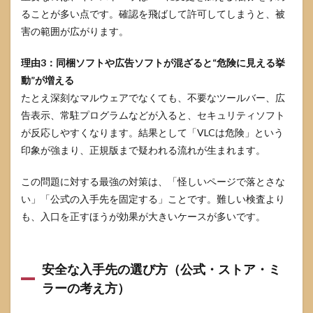
ることが多い点です。確認を飛ばして許可してしまうと、被
害の範囲が広がります。
理由3：同梱ソフトや広告ソフトが混ざると“危険に見える挙
動”が増える
たとえ深刻なマルウェアでなくても、不要なツールバー、広
告表示、常駐プログラムなどが入ると、セキュリティソフト
が反応しやすくなります。結果として「VLCは危険」という
印象が強まり、正規版まで疑われる流れが生まれます。
この問題に対する最強の対策は、「怪しいページで落とさな
い」「公式の入手先を固定する」ことです。難しい検査より
も、入口を正すほうが効果が大きいケースが多いです。
安全な入手先の選び方（公式・ストア・ミ
ラーの考え方）