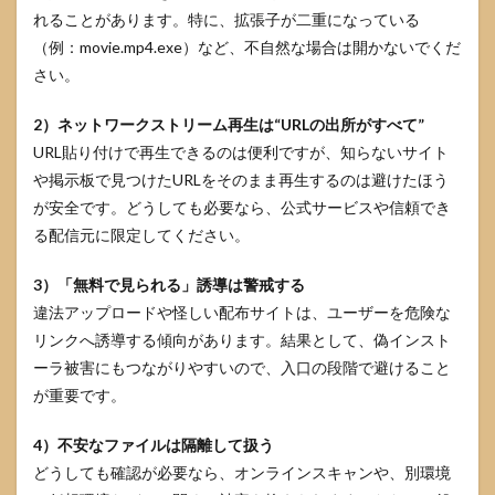
れることがあります。特に、拡張子が二重になっている
（例：movie.mp4.exe）など、不自然な場合は開かないでくだ
さい。
2）ネットワークストリーム再生は“URLの出所がすべて”
URL貼り付けで再生できるのは便利ですが、知らないサイト
や掲示板で見つけたURLをそのまま再生するのは避けたほう
が安全です。どうしても必要なら、公式サービスや信頼でき
る配信元に限定してください。
3）「無料で見られる」誘導は警戒する
違法アップロードや怪しい配布サイトは、ユーザーを危険な
リンクへ誘導する傾向があります。結果として、偽インスト
ーラ被害にもつながりやすいので、入口の段階で避けること
が重要です。
4）不安なファイルは隔離して扱う
どうしても確認が必要なら、オンラインスキャンや、別環境