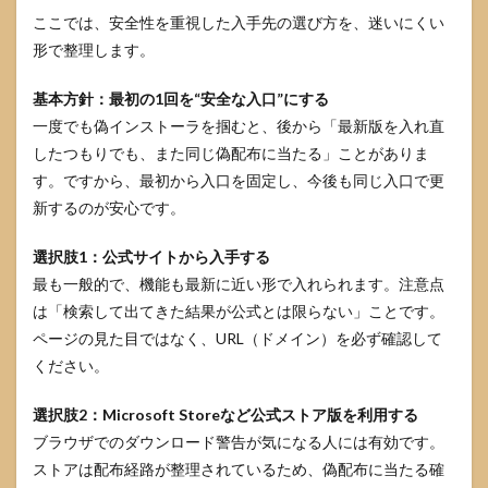
ここでは、安全性を重視した入手先の選び方を、迷いにくい
形で整理します。
基本方針：最初の1回を“安全な入口”にする
一度でも偽インストーラを掴むと、後から「最新版を入れ直
したつもりでも、また同じ偽配布に当たる」ことがありま
す。ですから、最初から入口を固定し、今後も同じ入口で更
新するのが安心です。
選択肢1：公式サイトから入手する
最も一般的で、機能も最新に近い形で入れられます。注意点
は「検索して出てきた結果が公式とは限らない」ことです。
ページの見た目ではなく、URL（ドメイン）を必ず確認して
ください。
選択肢2：Microsoft Storeなど公式ストア版を利用する
ブラウザでのダウンロード警告が気になる人には有効です。
ストアは配布経路が整理されているため、偽配布に当たる確