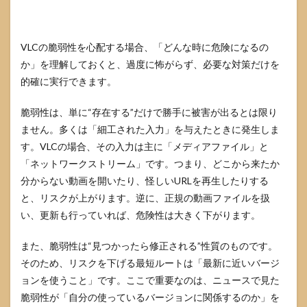
VLCの脆弱性を心配する場合、「どんな時に危険になるの
か」を理解しておくと、過度に怖がらず、必要な対策だけを
的確に実行できます。
脆弱性は、単に“存在する”だけで勝手に被害が出るとは限り
ません。多くは「細工された入力」を与えたときに発生しま
す。VLCの場合、その入力は主に「メディアファイル」と
「ネットワークストリーム」です。つまり、どこから来たか
分からない動画を開いたり、怪しいURLを再生したりする
と、リスクが上がります。逆に、正規の動画ファイルを扱
い、更新も行っていれば、危険性は大きく下がります。
また、脆弱性は“見つかったら修正される”性質のものです。
そのため、リスクを下げる最短ルートは「最新に近いバージ
ョンを使うこと」です。ここで重要なのは、ニュースで見た
脆弱性が「自分の使っているバージョンに関係するのか」を