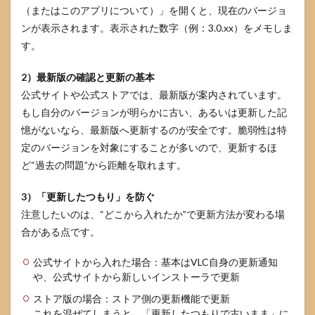
（またはこのアプリについて）」を開くと、現在のバージョ
ンが表示されます。表示された数字（例：3.0.xx）をメモしま
す。
2）最新版の確認と更新の基本
公式サイトや公式ストアでは、最新版が案内されています。
もし自分のバージョンが明らかに古い、あるいは更新した記
憶がないなら、最新版へ更新するのが安全です。脆弱性は特
定のバージョンを対象にすることが多いので、更新するほ
ど“過去の問題”から距離を取れます。
3）「更新したつもり」を防ぐ
注意したいのは、“どこから入れたか”で更新方法が変わる場
合がある点です。
公式サイトから入れた場合：基本はVLC自身の更新通知
や、公式サイトから新しいインストーラで更新
ストア版の場合：ストア側の更新機能で更新
これを混ぜてしまうと、「更新したつもりで古いまま」に