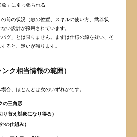
印象」に引っ張られる
目の前の状況（敵の位置、スキルの使い方、武器状
せない設計が採用されています。
ぐバグ」とは限りません。まずは仕様の線を疑い、そ
にすると、迷いが減ります。
ランク相当情報の範囲）
る場合、ほとんどは次のいずれかです。
クの三角形
の切り替え対象になり得る）
外の仕組み）