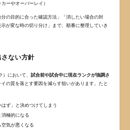
ッカーやオーバーレイ）
自分の目的に合った確認方法」「消したい場合の対
表示が変な時の切り分け」まで、順番に整理していき
出さない方針
ンク）において、
試合前や試合中に現在ランクが強調さ
レイの質を落とす要因を減らす狙いがあります。たと
いはず」と決めつけてしまう
と消極的になる
ら空気が悪くなる