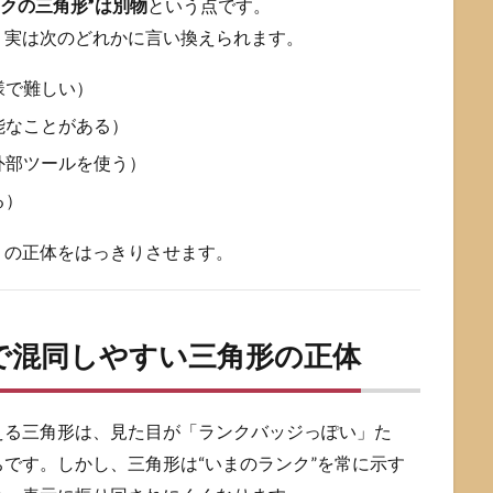
ランクの三角形”は別物
という点です。
、実は次のどれかに言い換えられます。
様で難しい）
能なことがある）
外部ツールを使う）
る）
」の正体をはっきりさせます。
示で混同しやすい三角形の正体
える三角形は、見た目が「ランクバッジっぽい」た
です。しかし、三角形は“いまのランク”を常に示す