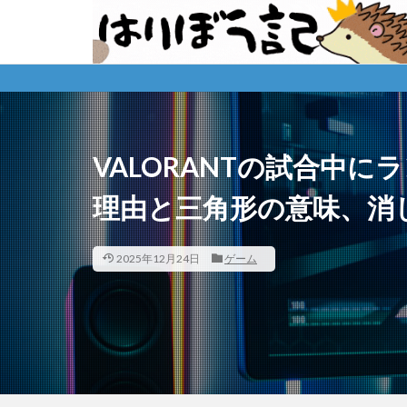
VALORANTの試合中
理由と三角形の意味、消
2025年12月24日
ゲーム