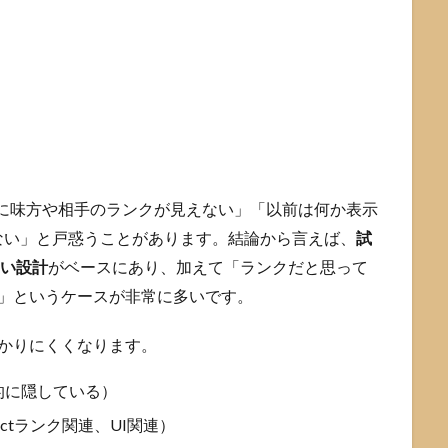
合中に味方や相手のランクが見えない」「以前は何か表示
ない」と戸惑うことがあります。結論から言えば、
試
ない設計
がベースにあり、加えて「ランクだと思って
た」というケースが非常に多いです。
かりにくくなります。
的に隠している）
tランク関連、UI関連）