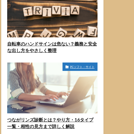
自転車のハンドサインは危ない？義務と安全
な出し方をやさしく整理
PCソフト・サイト
つながリンズ診断とは？やり方・16タイプ
一覧・相性の見方まで詳しく解説