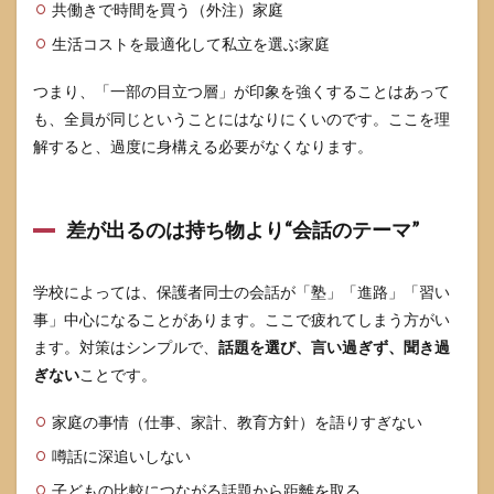
共働きで時間を買う（外注）家庭
生活コストを最適化して私立を選ぶ家庭
つまり、「一部の目立つ層」が印象を強くすることはあって
も、全員が同じということにはなりにくいのです。ここを理
解すると、過度に身構える必要がなくなります。
差が出るのは持ち物より“会話のテーマ”
学校によっては、保護者同士の会話が「塾」「進路」「習い
事」中心になることがあります。ここで疲れてしまう方がい
ます。対策はシンプルで、
話題を選び、言い過ぎず、聞き過
ぎない
ことです。
家庭の事情（仕事、家計、教育方針）を語りすぎない
噂話に深追いしない
子どもの比較につながる話題から距離を取る