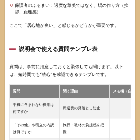
保護者のふるまい：過度な華美ではなく、場の作り方（挨
拶、距離感）
ここで「居心地が良い」と感じるかどうかが重要です。
説明会で使える質問テンプレ表
質問は、事前に用意しておくと緊張しても聞けます。以下
は、短時間でも“核心”を確認できるテンプレです。
質問
聞く理由
メモ欄（自分用
学費に含まれない費用は
周辺費の見落とし防止
何ですか
「その他」や積立の内訳
旅行・教材の負担感を把
は何ですか
握