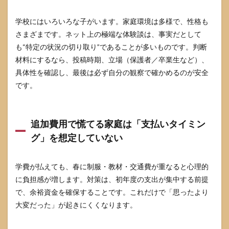
学校にはいろいろな子がいます。家庭環境は多様で、性格も
さまざまです。ネット上の極端な体験談は、事実だとして
も“特定の状況の切り取り”であることが多いものです。判断
材料にするなら、投稿時期、立場（保護者／卒業生など）、
具体性を確認し、最後は必ず自分の観察で確かめるのが安全
です。
追加費用で慌てる家庭は「支払いタイミン
グ」を想定していない
学費が払えても、春に制服・教材・交通費が重なると心理的
に負担感が増します。対策は、初年度の支出が集中する前提
で、余裕資金を確保することです。これだけで「思ったより
大変だった」が起きにくくなります。