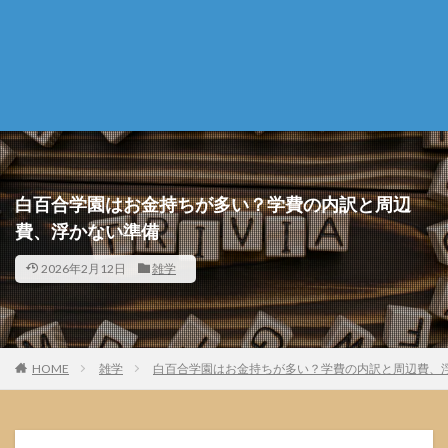
白百合学園はお金持ちが多い？学費の内訳と周辺
費、浮かない準備
2026年2月12日
雑学
HOME
雑学
白百合学園はお金持ちが多い？学費の内訳と周辺費、