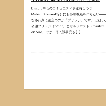
Discord中心のコミュニティを維持しつつ、
Matrix（Element等）にも参加導線を作りたい―
な移行期に役立つのが「ブリッジ」です。 とはい
公開ブリッジ（t2bot）とセルフホスト（mautrix-
discord）では、導入難易度も […]