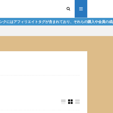
ィリエイトタグが含まれており、それらの購入や会員の成約、ダウンロ