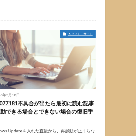
PCソフト・サイト
26年2月18日
5077181不具合が出たら最初に読む記事
起動できる場合とできない場合の復旧手
dows Updateを入れた直後から、再起動が止まらな