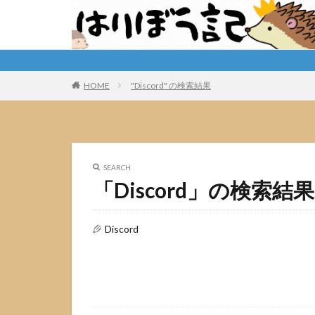
HOME
"Discord" の検索結果
SEARCH
「Discord」の検索結果
Discord