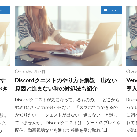
scord
Discord
2026年3月14日
20
ます
Discordクエストのやり方を解説｜出ない
Ve
べき
原因と進まない時の対処法も紹介
導
Discordクエストが気になっているものの、「どこから
Dis
始めればいいのか分からない」「スマホでもできるの
って
、「エ
か知りたい」「クエストが出ない、進まない」と迷っ
に調
通話
ていませんか。 Discordクエストは、ゲームのプレイや
れて
ち合
配信、動画視聴などを通じて報酬を受け取れ […]
が気に
の