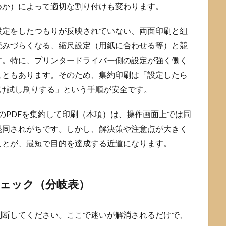
心か）によって適切な割り付けも変わります。
設定をしたつもりが反映されていない、両面印刷と組
読みづらくなる、縮尺設定（用紙に合わせる等）と競
す。特に、プリンタードライバー側の設定が強く働く
こともあります。そのため、集約印刷は「設定したら
だけ試し刷りする」という手順が安全です。
つのPDFを集約して印刷（本項）は、操作画面上では同
混同されがちです。しかし、解決策や注意点が大きく
ことが、最短で目的を達成する近道になります。
チェック（分岐表）
判断してください。ここで迷いが解消されるだけで、