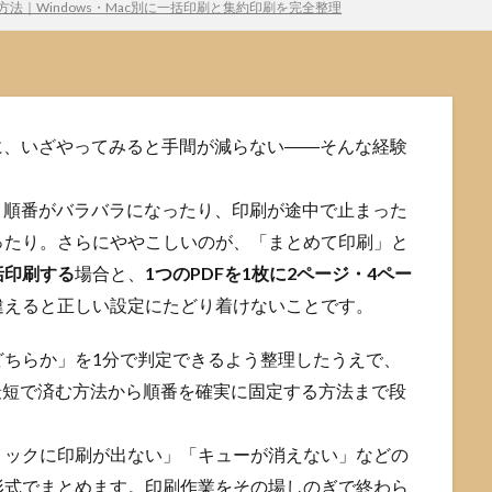
方法｜Windows・Mac別に一括印刷と集約印刷を完全整理
に、いざやってみると手間が減らない――そんな経験
、順番がバラバラになったり、印刷が途中で止まった
ったり。さらにややこしいのが、「まとめて印刷」と
括印刷する
場合と、
1つのPDFを1枚に2ページ・4ペー
違えると正しい設定にたどり着けないことです。
どちらか」を1分で判定できるよう整理したうえで、
順を、最短で済む方法から順番を確実に固定する方法まで段
リックに印刷が出ない」「キューが消えない」などの
形式でまとめます。印刷作業をその場しのぎで終わら