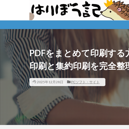
PDFをまとめて印刷する方
印刷と集約印刷を完全整
2025年12月28日
PCソフト・サイト