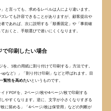
い」と言っても、求めるレベルは人により違います。
がズレても許容できることがありますが、顧客提出や
後者であれば、次に説明する「順番固定」や「事前確
しておくと、手順選びで迷いにくくなります。
ージで印刷したい場合
ージを、1枚の用紙に割り付けて印刷する」方法です。
、4-upなど）」「割り付け印刷」などと呼ばれます。目
一覧性を高めたい
というものです。
ドPDFを、2ページ/枚や4ページ/枚で印刷する
握しやすくなります。逆に、文字が小さくなりすぎる
/枚に留める」「4ページ/枚は保管用」などの判断が