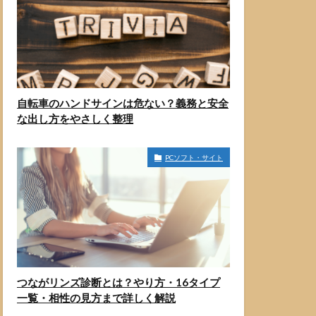
自転車のハンドサインは危ない？義務と安全
な出し方をやさしく整理
PCソフト・サイト
つながリンズ診断とは？やり方・16タイプ
一覧・相性の見方まで詳しく解説