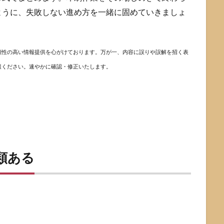
ように、失敗しない進め方を一緒に固めていきましょ
頼性の高い情報提供を心がけております。万が一、内容に誤りや誤解を招く表
報ください。速やかに確認・修正いたします。
類ある