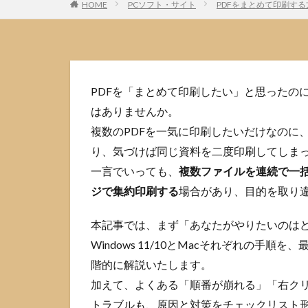
HOME
PCソフト・サイト
PDFをまとめて印刷する
PDFを「まとめて印刷したい」と思ったの
はありませんか。
複数のPDFを一気に印刷したいだけなのに
り、気づけば同じ資料を二度印刷してしま
一言でいっても、
複数ファイルを連続で一
ジで集約印刷する
場合があり、目的を取り
本記事では、まず「あなたがやりたいのは
Windows 11/10とMacそれぞれの手
階的に解説いたします。
加えて、よくある「順番が崩れる」「右ク
トラブルも、原因と対策をチェックリスト