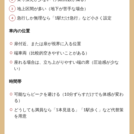
地上区間が多い（地下が苦手な場合）
急行しか無理なら「1駅だけ急行」など小さく設定
車内の位置
扉付近、または扉が視界に入る位置
端車両（比較的空きやすいことがある）
座れる場合は、立ち上がりやすい端の席（圧迫感が少な
い）
時間帯
可能ならピークを避ける（10分ずらすだけでも体感が変わ
る）
どうしても満員なら「1本見送る」「1駅歩く」など代替策
を用意