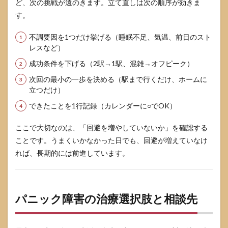
ど、次の挑戦が遠のきます。立て直しは次の順序が効きま
す。
不調要因を1つだけ挙げる（睡眠不足、気温、前日のスト
レスなど）
成功条件を下げる（2駅→1駅、混雑→オフピーク）
次回の最小の一歩を決める（駅まで行くだけ、ホームに
立つだけ）
できたことを1行記録（カレンダーに○でOK）
ここで大切なのは、「回避を増やしていないか」を確認する
ことです。うまくいかなかった日でも、回避が増えていなけ
れば、長期的には前進しています。
パニック障害の治療選択肢と相談先