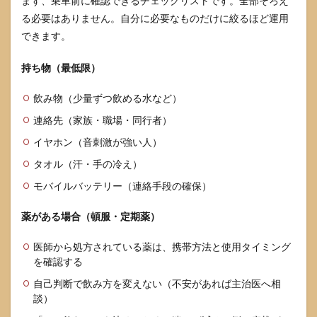
まず、乗車前に確認できるチェックリストです。全部そろえ
る必要はありません。自分に必要なものだけに絞るほど運用
できます。
持ち物（最低限）
飲み物（少量ずつ飲める水など）
連絡先（家族・職場・同行者）
イヤホン（音刺激が強い人）
タオル（汗・手の冷え）
モバイルバッテリー（連絡手段の確保）
薬がある場合（頓服・定期薬）
医師から処方されている薬は、携帯方法と使用タイミング
を確認する
自己判断で飲み方を変えない（不安があれば主治医へ相
談）