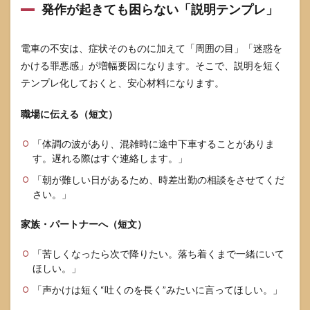
発作が起きても困らない「説明テンプレ」
電車の不安は、症状そのものに加えて「周囲の目」「迷惑を
かける罪悪感」が増幅要因になります。そこで、説明を短く
テンプレ化しておくと、安心材料になります。
職場に伝える（短文）
「体調の波があり、混雑時に途中下車することがありま
す。遅れる際はすぐ連絡します。」
「朝が難しい日があるため、時差出勤の相談をさせてくだ
さい。」
家族・パートナーへ（短文）
「苦しくなったら次で降りたい。落ち着くまで一緒にいて
ほしい。」
「声かけは短く“吐くのを長く”みたいに言ってほしい。」