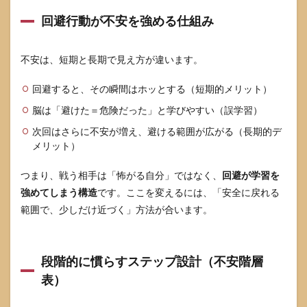
回避行動が不安を強める仕組み
不安は、短期と長期で見え方が違います。
回避すると、その瞬間はホッとする（短期的メリット）
脳は「避けた＝危険だった」と学びやすい（誤学習）
次回はさらに不安が増え、避ける範囲が広がる（長期的デ
メリット）
つまり、戦う相手は「怖がる自分」ではなく、
回避が学習を
強めてしまう構造
です。ここを変えるには、「安全に戻れる
範囲で、少しだけ近づく」方法が合います。
段階的に慣らすステップ設計（不安階層
表）