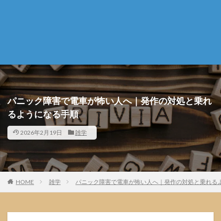
パニック障害で電車が怖い人へ｜発作の対処と乗れ
るようになる手順
2026年2月19日
雑学
HOME
雑学
パニック障害で電車が怖い人へ｜発作の対処と乗れる