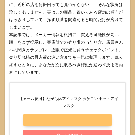
に、近所の店を何軒回っても見つからない――そんな状況は
珍しくありません。実はこの商品、置いてある店舗の傾向が
はっきりしていて、探す順番を間違えると時間だけが溶けて
しまいます。
本記事では、メーカー情報を根拠に「買える可能性が高い
順」をまず提示し、実店舗での売り場の当たり方、店員さん
への聞き方テンプレ、通販で正規に買うチェックポイント、
売り切れ時の再入荷の追い方までを一気に整理します。読み
終えたときに、あなたが次に取るべき行動が迷わず決まる内
容にしています。
【メール便可】ながら温アイマスク ポケモン ホットアイ
マスク