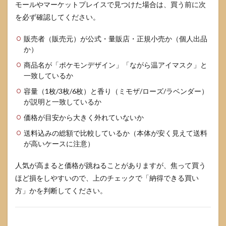
モールやマーケットプレイスで見つけた場合は、買う前に次
を必ず確認してください。
販売者（販売元）が公式・量販店・正規小売か（個人出品
か）
商品名が「ポケモンデザイン」「ながら温アイマスク」と
一致しているか
容量（1枚/3枚/6枚）と香り（ミモザ/ローズ/ラベンダー）
が説明と一致しているか
価格が目安から大きく外れていないか
送料込みの総額で比較しているか（本体が安く見えて送料
が高いケースに注意）
人気が高まると価格が跳ねることがありますが、焦って買う
ほど損をしやすいので、上のチェックで「納得できる買い
方」かを判断してください。