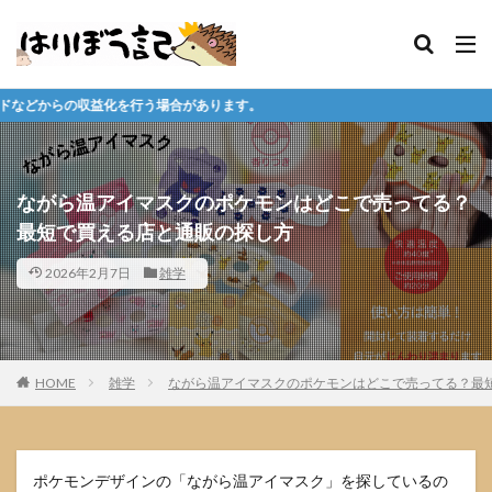
合があります。
ながら温アイマスクのポケモンはどこで売ってる？
最短で買える店と通販の探し方
2026年2月7日
雑学
HOME
雑学
ながら温アイマスクのポケモンはどこで売ってる？最
ポケモンデザインの「ながら温アイマスク」を探しているの