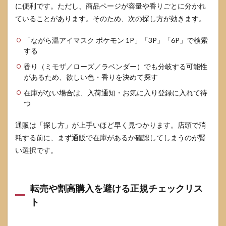
に便利です。ただし、商品ページが容量や香りごとに分かれ
ていることがあります。そのため、次の探し方が効きます。
「ながら温アイマスク ポケモン 1P」「3P」「6P」で検索
する
香り（ミモザ／ローズ／ラベンダー）でも分岐する可能性
があるため、欲しい色・香りを決めて探す
在庫がない場合は、入荷通知・お気に入り登録に入れて待
つ
通販は「探し方」が上手いほど早く見つかります。店頭で消
耗する前に、まず通販で在庫があるか確認してしまうのが賢
い選択です。
転売や割高購入を避ける正規チェックリス
ト