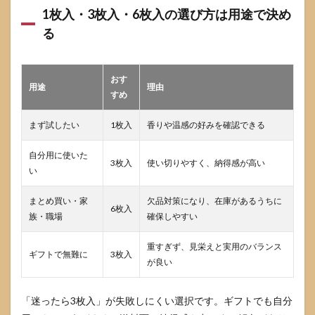
1枚入・3枚入・6枚入の選び方は用途で決め
る
おす
用途
理由
すめ
まず試したい
1枚入
香りや温感の好みを確認できる
自分用に使いた
3枚入
使い切りやすく、納得感が高い
い
まとめ買い・家
欠品対策になり、在庫があるうちに
6枚入
族・職場
確保しやすい
重すぎず、見栄えと実用のバランス
ギフトで無難に
3枚入
が良い
「迷ったら3枚入」が失敗しにくい選択です。ギフトでも自分