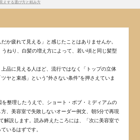
若見えする選び方と頼み方
んだか疲れて見える」と感じたことはありませんか。
、うねり、白髪の増え方によって、若い頃と同じ髪型
。上品に見える人ほど、流行ではなく「トップの立体
ツヤと束感」という“外さない条件”を押さえていま
因を整理したうえで、ショート・ボブ・ミディアムの
し方、美容室で失敗しないオーダー例文、朝5分で再現
めて解説します。読み終えたころには、「次に美容室で
っているはずです。