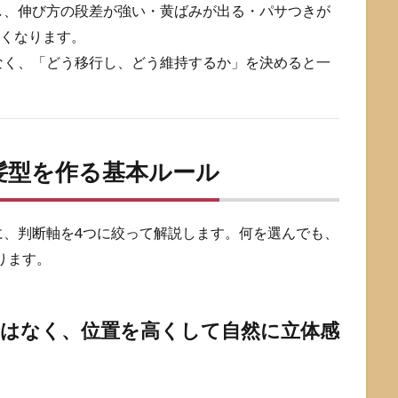
し、伸び方の段差が強い・黄ばみが出る・パサつきが
すくなります。
なく、「どう移行し、どう維持するか」を決めると一
髪型を作る基本ルール
に、判断軸を4つに絞って解説します。何を選んでも、
ります。
ではなく、位置を高くして自然に立体感