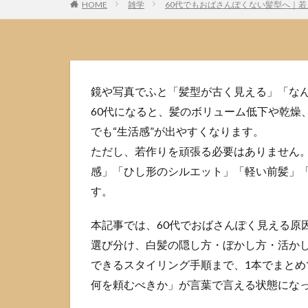
HOME
雑学
60代でもおばさんぽくない髪型へ｜
鏡や写真でふと「髪型が古く見える」「な
60代になると、髪のボリューム低下や乾燥
でも“生活感”が出やすくなります。
ただし、若作りを頑張る必要はありません
感」「ひし形のシルエット」「軽い前髪」「
す。
本記事では、60代でおばさんぽく見える原
選び分け、白髪の隠し方・ぼかし方・活か
できるスタイリング手順まで、1本でまと
何を頼むべきか」が言葉で言える状態にな