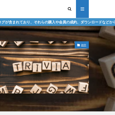
それらの購入や会員の成約、ダウンロードなどからの収益化を行う場合
雑学