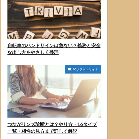
自転車のハンドサインは危ない？義務と安全
な出し方をやさしく整理
PCソフト・サイト
つながリンズ診断とは？やり方・16タイプ
一覧・相性の見方まで詳しく解説