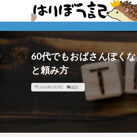
※購入
60代でもおばさんぽく
と頼み方
2026年2月9日
雑学