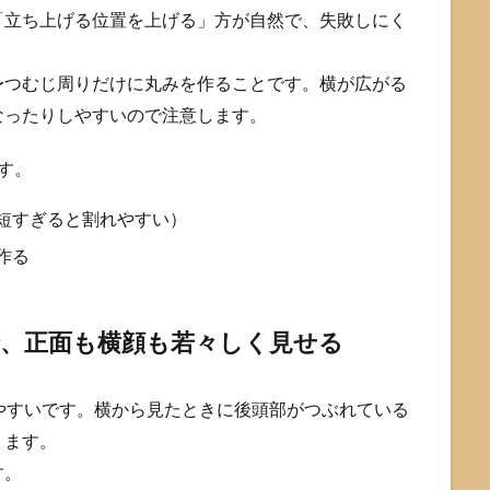
「立ち上げる位置を上げる」方が自然で、失敗しにく
〜つむじ周りだけに丸みを作ることです。横が広がる
なったりしやすいので注意します。
す。
（短すぎると割れやすい）
作る
で、正面も横顔も若々しく見せる
やすいです。横から見たときに後頭部がつぶれている
ります。
す。