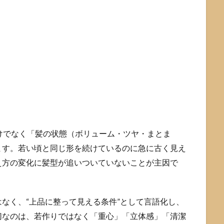
けでなく「髪の状態（ボリューム・ツヤ・まとま
ます。若い頃と同じ形を続けているのに急に古く見え
え方の変化に髪型が追いついていないことが主因で
なく、“上品に整って見える条件”として言語化し、
切なのは、若作りではなく「重心」「立体感」「清潔