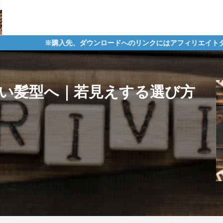
先、ダウンロードへのリンクにはアフィリエイトタグが含まれており、
ない髪型へ｜若見えする選び方