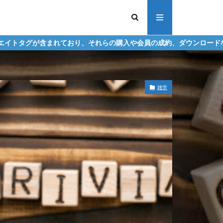
り、それらの購入や会員の成約、ダウンロードなどからの収益化を行う
雑学