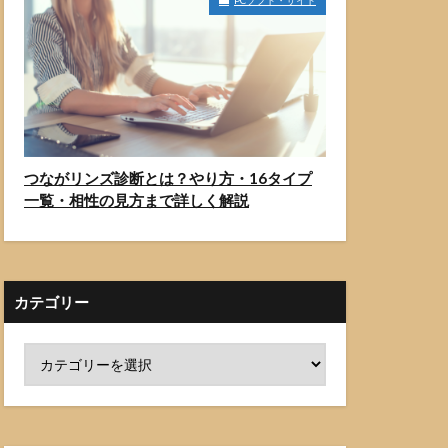
PCソフト・サイト
つながリンズ診断とは？やり方・16タイプ
一覧・相性の見方まで詳しく解説
カテゴリー