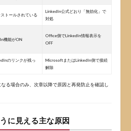
LinkedIn公式どおり「無効化」で
ンストールされている
対処
Office側でLinkedIn情報表示を
edIn機能がON
OFF
inkedInのリンクが残っ
MicrosoftまたはLinkedIn側で接続
解除
になる場合のみ、次章以降で原因と再発防止を確認し
たように見える主な原因