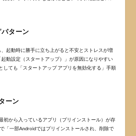
る”パターン
も、起動時に勝手に立ち上がると不安とストレスが増
「起動設定（スタートアップ）」が原因になりやすい
善策としても「スタートアップ アプリを無効化する」手順
パターン
り、最初から入っているアプリ（プリインストール）が存
プで「一部Androidではプリインストールされ、削除で