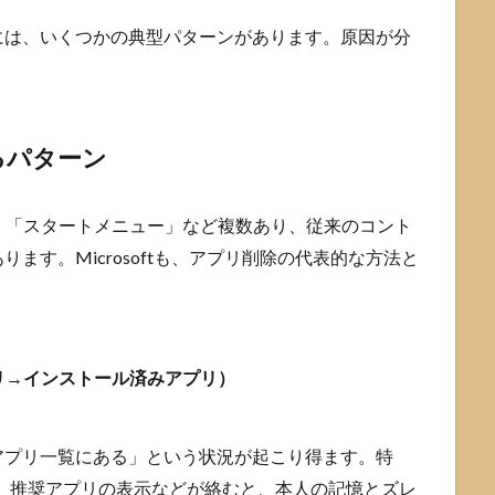
には、いくつかの典型パターンがあります。原因が分
。
現れるパターン
定」「スタートメニュー」など複数あり、従来のコント
ます。Microsoftも、アプリ削除の代表的な方法と
リ→インストール済みアプリ）
アプリ一覧にある」という状況が起こり得ます。特
、推奨アプリの表示などが絡むと、本人の記憶とズレ