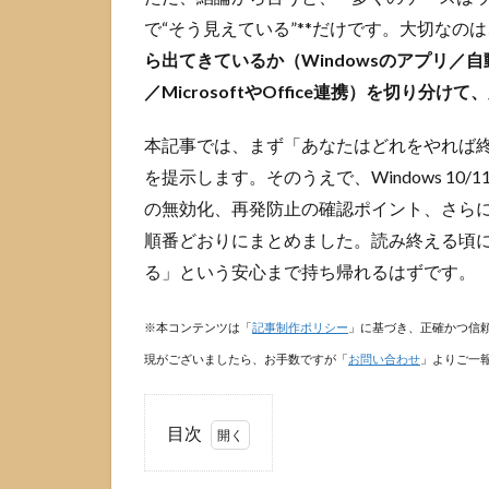
で“そう見えている”**だけです。大切な
ら出てきているか（Windowsのアプリ／自
／MicrosoftやOffice連携）を切り分
本記事では、まず「あなたはどれをやれば
を提示します。そのうえで、Windows 10/
の無効化、再発防止の確認ポイント、さらに不安が
順番どおりにまとめました。読み終える頃
る」という安心まで持ち帰れるはずです。
※本コンテンツは「
記事制作ポリシー
」に基づき、正確かつ信
現がございましたら、お手数ですが「
お問い合わせ
」よりご一
目次
1