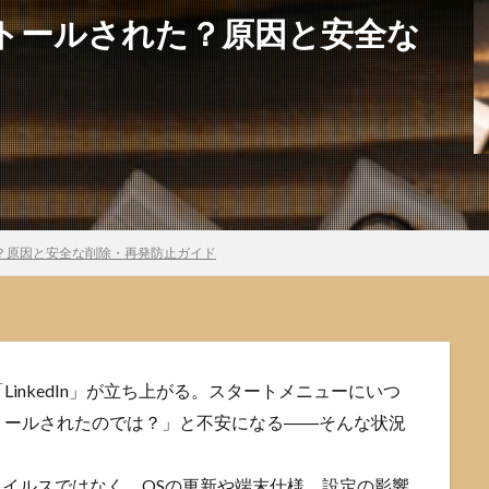
ンストールされた？原因と安全な
れた？原因と安全な削除・再発防止ガイド
inkedIn」が立ち上がる。スタートメニューにいつ
トールされたのでは？」と不安になる――そんな状況
ウイルスではなく、OSの更新や端末仕様、設定の影響