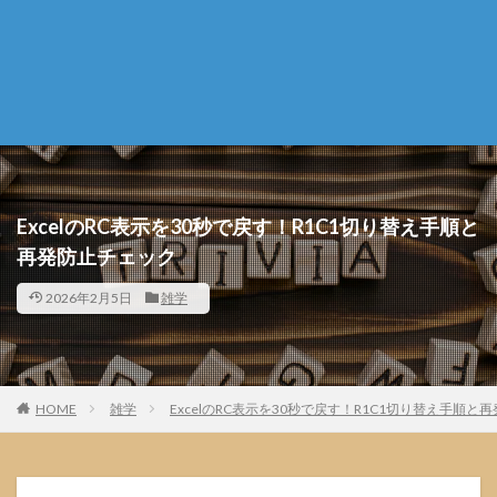
ExcelのRC表示を30秒で戻す！R1C1切り替え手順と
再発防止チェック
2026年2月5日
雑学
HOME
雑学
ExcelのRC表示を30秒で戻す！R1C1切り替え手順と