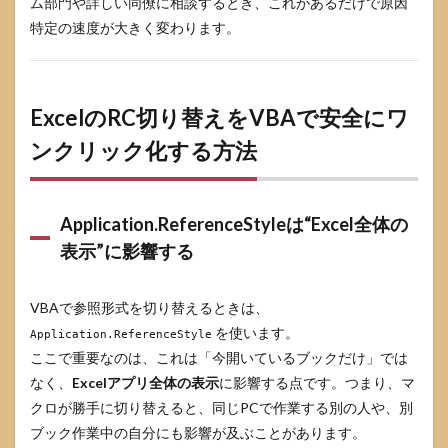
ム部門や詳しい同僚に相談するとき、これがあるだけで原因
特定の速度が大きく変わります。
ExcelのRC切り替えをVBAで安全にワ
ンクリック化する方法
Application.ReferenceStyleは“Excel全体の
表示”に影響する
VBAで参照形式を切り替えるときは、
を使います。
Application.ReferenceStyle
ここで重要なのは、これは「今開いているブックだけ」では
なく、
Excelアプリ全体の表示
に影響する点です。つまり、マ
クロが勝手に切り替えると、同じPCで作業する別の人や、別
ブック作業中の自分にも影響が及ぶことがあります。