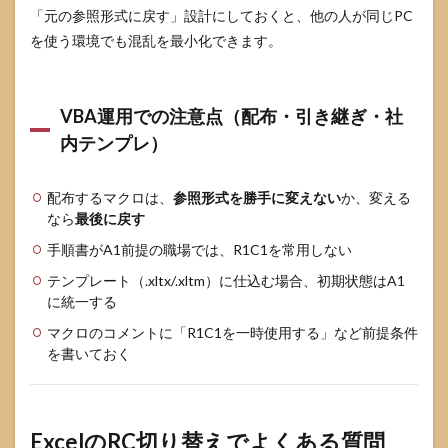
「元の参照形式に戻す」設計にしておくと、他の人が同じPC
を使う環境でも混乱を最小化できます。
VBA運用での注意点（配布・引き継ぎ・社
内テンプレ）
配布するマクロは、
参照形式を勝手に変えない
か、変える
なら
最後に戻す
手順書がA1前提の職場では、R1C1を常用しない
テンプレート（.xltx/.xltm）に仕込む場合、初期状態はA1
に統一する
マクロのコメントに「R1C1を一時使用する」など前提条件
を書いておく
ExcelのRC切り替えでよくある質問