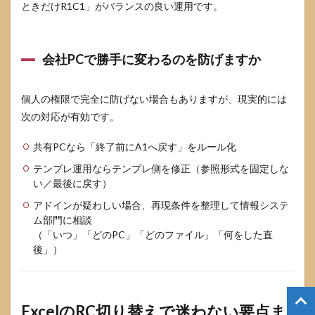
ときだけR1C1」がバランスの良い運用です。
会社PCで勝手に変わるのを防げますか
個人の権限で完全に防げない場合もありますが、現実的には
次の対応が有効です。
共有PCなら「終了前にA1へ戻す」をルール化
テンプレ運用ならテンプレ側を修正（参照形式を固定しな
い／最後に戻す）
アドインが疑わしい場合、再現条件を整理して情報システ
ム部門に相談
（「いつ」「どのPC」「どのファイル」「何をした直
後」）
ExcelのRC切り替えで迷わない要点ま