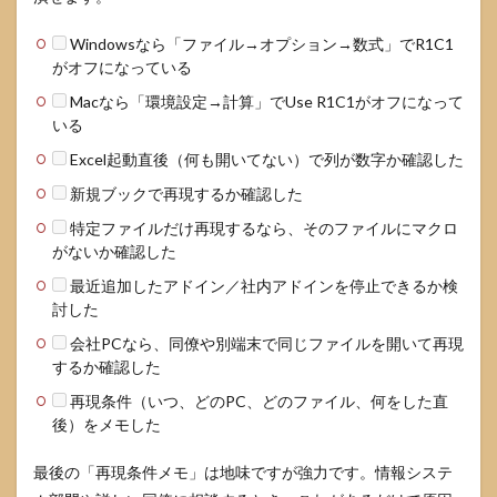
Windowsなら「ファイル→オプション→数式」でR1C1
がオフになっている
Macなら「環境設定→計算」でUse R1C1がオフになって
いる
Excel起動直後（何も開いてない）で列が数字か確認した
新規ブックで再現するか確認した
特定ファイルだけ再現するなら、そのファイルにマクロ
がないか確認した
最近追加したアドイン／社内アドインを停止できるか検
討した
会社PCなら、同僚や別端末で同じファイルを開いて再現
するか確認した
再現条件（いつ、どのPC、どのファイル、何をした直
後）をメモした
最後の「再現条件メモ」は地味ですが強力です。情報システ