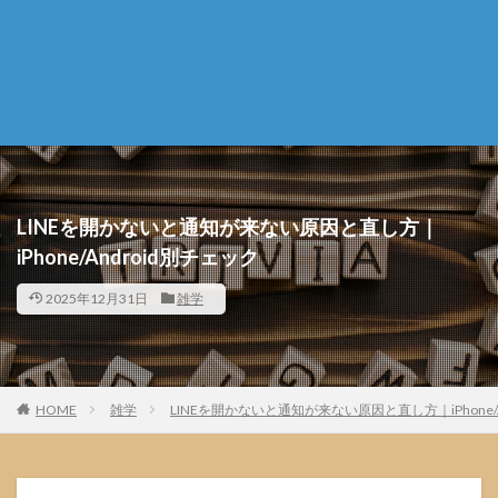
LINEを開かないと通知が来ない原因と直し方｜
iPhone/Android別チェック
2025年12月31日
雑学
HOME
雑学
LINEを開かないと通知が来ない原因と直し方｜iPhone/A