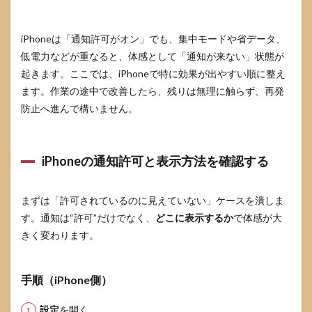
iPhoneは「通知許可がオン」でも、集中モードや省データ、
低電力などが重なると、体感として「通知が来ない」状態が
起きます。ここでは、iPhoneで特に効果が出やすい順に整え
ます。作業の途中で改善したら、残りは無理に触らず、再発
防止へ進んで構いません。
iPhoneの通知許可と表示方法を確認する
まずは「許可されているのに見えていない」ケースを潰しま
す。通知は“許可”だけでなく、
どこに表示するか
で体感が大
きく変わります。
手順（iPhone側）
設定
を開く