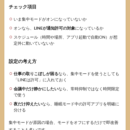
チェック項目
いま集中モードがオンになっていないか
オンなら、
LINEが通知許可の対象
になっているか
スケジュール（時間や場所、アプリ起動で自動ON）が想
定外に動いていないか
設定の考え方
仕事の取りこぼしが困る
なら、集中モードを使うとしても
「LINEは許可」に入れておく
会議中だけ静かにしたい
なら、常時抑制ではなく時間限定
で使う
夜だけ抑えたい
なら、睡眠モード中の許可アプリを明確に
分ける
集中モードが原因の場合、モードをオフにするだけで即改善
することも多いです。