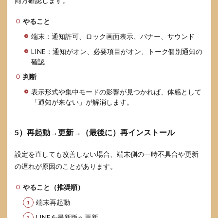
両方確認します。
やること
端末：通知許可、ロック画面表示、バナー、サウンド
LINE：通知がオン、必要項目がオン、トーク個別通知の
確認
判断
表示形式や集中モードの影響が見つかれば、体感として
「通知が来ない」が解消します。
5）再起動→更新→（最後に）再インストール
設定を直しても改善しない場合、端末側の一時不具合や更新
の遅れが原因のことがあります。
やること（推奨順）
端末再起動
LINEを最新版へ更新