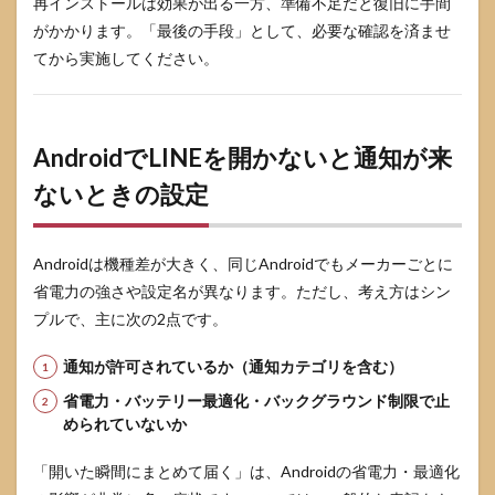
再インストールは効果が出る一方、準備不足だと復旧に手間
がかかります。「最後の手段」として、必要な確認を済ませ
てから実施してください。
AndroidでLINEを開かないと通知が来
ないときの設定
Androidは機種差が大きく、同じAndroidでもメーカーごとに
省電力の強さや設定名が異なります。ただし、考え方はシン
プルで、主に次の2点です。
通知が許可されているか（通知カテゴリを含む）
省電力・バッテリー最適化・バックグラウンド制限で止
められていないか
「開いた瞬間にまとめて届く」は、Androidの省電力・最適化