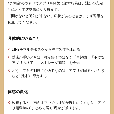
な“掃除”のつもりでアプリを頻繁に消す行為は、通知の安定
性にとって逆効果になり得ます。
「開かないと通知が来ない」症状があるときは、まず運用を
見直してください。
具体的にやること
LINEをマルチタスクから消す習慣を止める
端末が重いときは、強制終了ではなく「再起動」「不要な
アプリの終了」「ストレージ確保」を優先
どうしても強制終了が必要なのは、アプリが固まったとき
など“例外”に限定する
体感の変化
改善すると、画面オフ中でも通知が遅れにくくなり、アプ
リ起動時の“まとめて届く”現象が減ります。