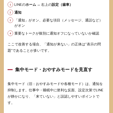
LINEの
ホーム
→ 右上の
設定（歯車）
通知
「通知」がオン、必要な項目（メッセージ、通話など）
がオン
重要なトークが個別に通知オフになっていないか確認
ここで改善する場合、「通知が来ない」の正体は“表示の問
題”であることが多いです。
集中モード・おやすみモードを見直す
集中モード（旧：おやすみモードや各種モード）は、通知を
抑制します。仕事中・睡眠中に便利な反面、設定次第でLINE
が静かになり、「来ていない」と誤認しやすいポイントで
す。