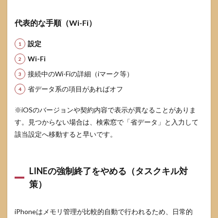
代表的な手順（Wi-Fi）
設定
Wi-Fi
接続中のWi-Fiの詳細（iマーク等）
省データ系の項目があればオフ
※iOSのバージョンや契約内容で表示が異なることがありま
す。見つからない場合は、検索窓で「省データ」と入力して
該当設定へ移動すると早いです。
LINEの強制終了をやめる（タスクキル対
策）
iPhoneはメモリ管理が比較的自動で行われるため、日常的