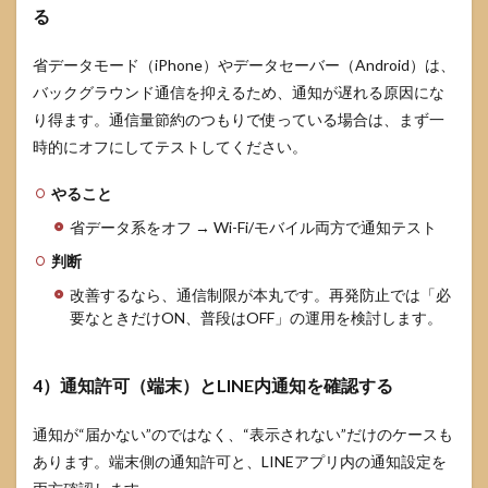
る
省データモード（iPhone）やデータセーバー（Android）は、
バックグラウンド通信を抑えるため、通知が遅れる原因にな
り得ます。通信量節約のつもりで使っている場合は、まず一
時的にオフにしてテストしてください。
やること
省データ系をオフ → Wi-Fi/モバイル両方で通知テスト
判断
改善するなら、通信制限が本丸です。再発防止では「必
要なときだけON、普段はOFF」の運用を検討します。
4）通知許可（端末）とLINE内通知を確認する
通知が“届かない”のではなく、“表示されない”だけのケースも
あります。端末側の通知許可と、LINEアプリ内の通知設定を