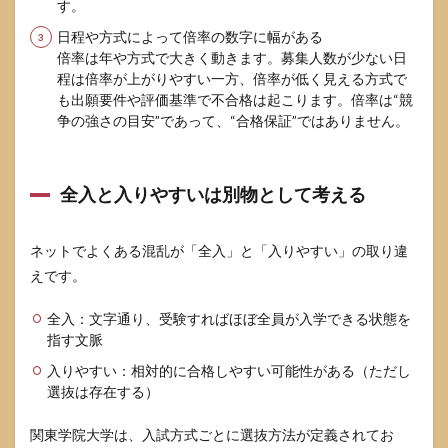
す。
型選
抜で
日程や方式によって倍率の数字に幅がある
失敗
倍率は年や方式で大きく動きます。募集人数が少ない日
しな
程は倍率が上がりやすい一方、倍率が低く見える方式で
いた
も出願要件や評価基準で不合格は起こります。倍率は“競
めの
注意
争の強さの目安”であって、“合格保証”ではありません。
点
4.3
一般
全入と入りやすいは別物として考える
選抜
で最
低限
ネットでよくある混乱が「全入」と「入りやすい」の取り違
やる
えです。
べき
対策
の順
全入：文字通り、受験すればほぼ全員が入学できる状態を
番
指す文脈
5
入りやすい：相対的に合格しやすい可能性がある（ただし
関東
選抜は存在する）
学院
大学
関東学院大学は、入試方式ごとに選抜方法が定義されてお
を恥