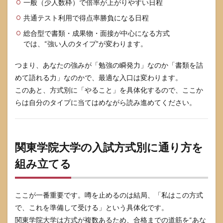
一般（少人数枠）で倍率が上がりやすい日程
共通テスト利用で得点率勝負になる日程
総合型で書類・成果物・面接が中心になる方式
では、“強い人のタイプ”が変わります。
つまり、あなたの強みが「勉強の瞬発力」なのか「書類を詰
めて語れる力」なのかで、最適な入口は変わります。
このあと、方式別に「やること」を具体化するので、ここか
らは自分のタイプに当てはめながら読み進めてください。
関東学院大学の入試方式別に通り方を
組み立てる
ここが一番重要です。噂を止めるのは結局、「私はこの方式
で、これを準備して受ける」という具体化です。
関東学院大学は方式が複数あるため、合格までの道筋を“あな