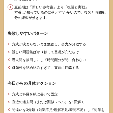
直前期は「新しい参考書」より「復習と実戦」
本番は“知っているのに落とす”が多いので、復習と時間配
分の練習が効きます。
失敗しやすいパターン
方式が決まらないまま勉強し、努力が分散する
難しい問題集ばかり触って基礎が穴だらけ
過去問を後回しにして時間配分が間に合わない
併願校を詰め込みすぎて、直前に疲弊する
今日からの具体アクション
方式と科目を紙に書いて固定
直近の過去問（または類似レベル）を1回解く
間違いを3分類（知識不足/理解不足/時間不足）して対策を