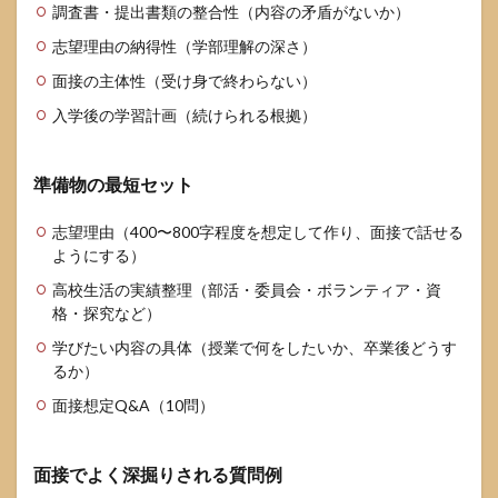
調査書・提出書類の整合性（内容の矛盾がないか）
志望理由の納得性（学部理解の深さ）
面接の主体性（受け身で終わらない）
入学後の学習計画（続けられる根拠）
準備物の最短セット
志望理由（400〜800字程度を想定して作り、面接で話せる
ようにする）
高校生活の実績整理（部活・委員会・ボランティア・資
格・探究など）
学びたい内容の具体（授業で何をしたいか、卒業後どうす
るか）
面接想定Q&A（10問）
面接でよく深掘りされる質問例