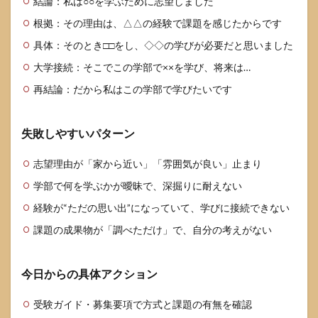
結論：私は○○を学ぶために志望しました
根拠：その理由は、△△の経験で課題を感じたからです
具体：そのとき□□をし、◇◇の学びが必要だと思いました
大学接続：そこでこの学部で××を学び、将来は…
再結論：だから私はこの学部で学びたいです
失敗しやすいパターン
志望理由が「家から近い」「雰囲気が良い」止まり
学部で何を学ぶかが曖昧で、深掘りに耐えない
経験が“ただの思い出”になっていて、学びに接続できない
課題の成果物が「調べただけ」で、自分の考えがない
今日からの具体アクション
受験ガイド・募集要項で方式と課題の有無を確認