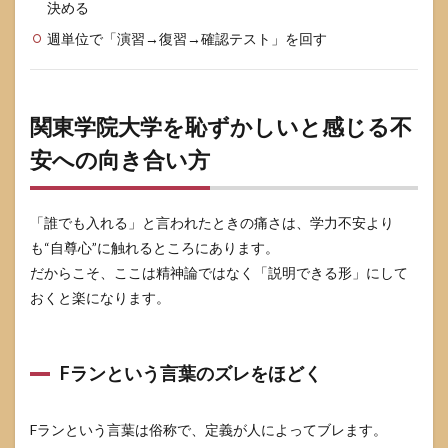
決める
週単位で「演習→復習→確認テスト」を回す
関東学院大学を恥ずかしいと感じる不
安への向き合い方
「誰でも入れる」と言われたときの痛さは、学力不安より
も“自尊心”に触れるところにあります。
だからこそ、ここは精神論ではなく「説明できる形」にして
おくと楽になります。
Fランという言葉のズレをほどく
Fランという言葉は俗称で、定義が人によってブレます。