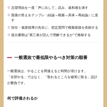
志望理由を一度「声に出して」読み、違和感を潰す
面接の答えをテンプレ（結論→根拠→具体→再結論）に直
す
担任・進路指導の先生に、想定質問で模擬面接を依頼する
提出書類は“第三者が読んで理解できるか”で推敲する
一般選抜で最低限やるべき対策の順番
一般選抜は、やることを間違えると時間が溶けます。
「全部やる」ではなく、「取れるところを確実に取る」設計
が勝負です。
何で評価されるか