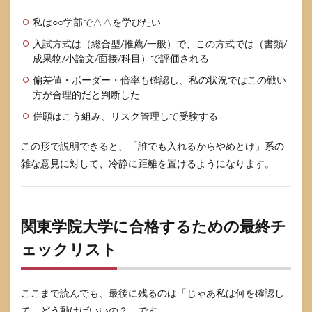
私は○○学部で△△を学びたい
入試方式は（総合型/推薦/一般）で、この方式では（書類/
成果物/小論文/面接/科目）で評価される
偏差値・ボーダー・倍率も確認し、私の状況ではこの戦い
方が合理的だと判断した
併願はこう組み、リスク管理して受験する
この形で説明できると、「誰でも入れるからやめとけ」系の
雑な意見に対して、冷静に距離を置けるようになります。
関東学院大学に合格するための最終チ
ェックリスト
ここまで読んでも、最後に残るのは「じゃあ私は何を確認し
て、どう動けばいいの？」です。