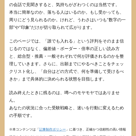
の会話で見聞きすると、気持ちがざわつくのは当然です。
本当に簡単なのか、落ちる人はいるのか。もし受かっても、
周りにどう見られるのか。けれど、うわさはいつも“数字の一
部”や“印象”だけが切り取られて広がります。
このページでは、「誰でも入れる」という評判をそのまま信
じるのではなく、偏差値・ボーダー・倍率の正しい読み方
と、総合型・推薦・一般それぞれで何が評価されるのかを整
理していきます。さらに、出願までにやるべきことをチェッ
クリスト化し、「自分はどの方式で、何を準備して受けるべ
きか」まで具体的に決められる状態を目指します。
読み終えたときに残るのは、噂へのモヤモヤではありませ
ん。
あなたの状況に合った受験戦略と、迷いを行動に変えるため
の手順です。
※本コンテンツは「
記事制作ポリシー
」に基づき、正確かつ信頼性の高い情報