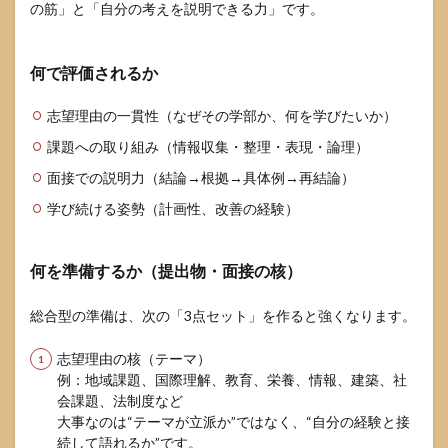
の筋」と「自分の考えを説明できる力」です。
何で評価されるか
志望理由の一貫性（なぜその学部か、何を学びたいか）
課題への取り組み（情報収集・整理・表現・論理）
面接での説明力（結論→根拠→具体例→再結論）
学び続ける姿勢（計画性、改善の経験）
何を準備するか（提出物・面接の核）
総合型の準備は、次の「3点セット」を作ると強くなります。
志望理由の核（テーマ）
例：地域課題、国際理解、教育、栄養、情報、建築、社
会課題、法制度など
大事なのは“テーマが立派か”ではなく、“自分の経験と接
続して語れるか”です。