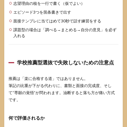
志望理由の核を一行で書く（仮でよい）
エピソード3つを箇条書きで出す
面接テンプレに当てはめて30秒で話す練習をする
課題型の場合は「調べる→まとめる→自分の意見」を必ず
入れる
学校推薦型選抜で失敗しないための注意点
推薦は「楽に合格する道」ではありません。
筆記の比重が下がる代わりに、書類と面接の完成度、そし
て“専願の覚悟”が問われます。油断すると落ち方が痛い方式
です。
何で評価されるか