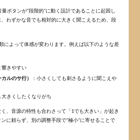
音量ボタンが“段階的”に動く設計であることに起因し
は、わずかな音でも相対的に大きく聞こえるため、段
種類によって体感が変わります。例えば以下のような差
と響きやすい
ーカルのサ行）
：小さくしても刺さるように聞こえや
し大きくしたくなりがち
なく、音源の特性も合わさって「1でも大きい」が起き
ンに頼らず、別の調整手段で“極小”に寄せることで