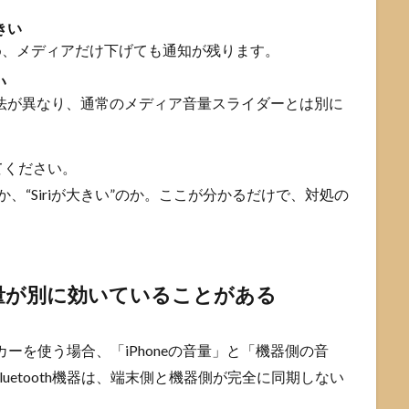
きい
め、メディアだけ下げても通知が残ります。
い
整方法が異なり、通常のメディア音量スライダーとは別に
てください。
か、“Siriが大きい”のか。ここが分かるだけで、対処の
量が別に効いていることがある
ーカーを使う場合、「iPhoneの音量」と「機器側の音
uetooth機器は、端末側と機器側が完全に同期しない