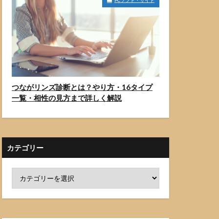
PCソフト・サイト
つながリンズ診断とは？やり方・16タイプ
一覧・相性の見方まで詳しく解説
カテゴリー