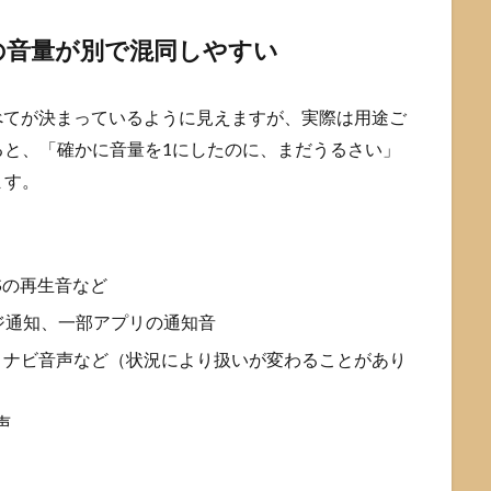
の音量が別で混同しやすい
すべてが決まっているように見えますが、実際は用途ご
ると、「確かに音量を1にしたのに、まだうるさい」
ます。
Sの再生音など
ジ通知、一部アプリの通知音
げ、ナビ音声など（状況により扱いが変わることがあり
声