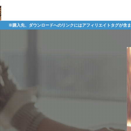
ロードへのリンクにはアフィリエイトタグが含まれており、それらの購