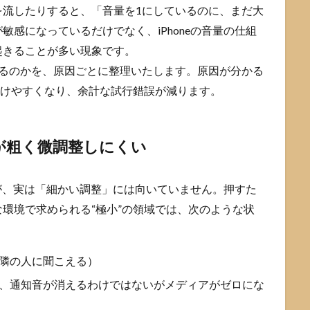
を流したりすると、「音量を1にしているのに、まだ大
感になっているだけでなく、iPhoneの音量の仕組
起きることが多い現象です。
きるのかを、原因ごとに整理いたします。原因が分かる
付けやすくなり、余計な試行錯誤が減ります。
階が粗く微調整しにくい
すが、実は「細かい調整」には向いていません。押すた
環境で求められる“極小”の領域では、次のような状
、隣の人に聞こえる）
い、通知音が消えるわけではないがメディアがゼロにな