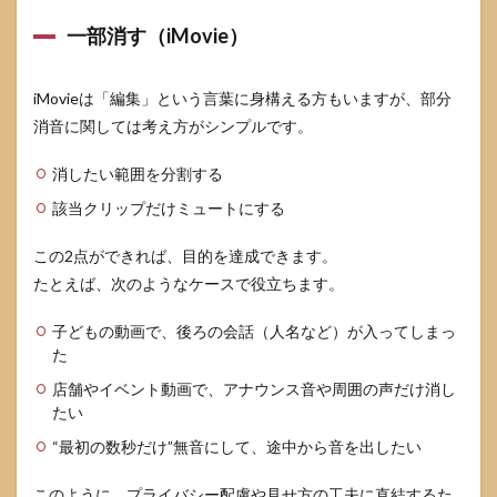
一部消す（iMovie）
iMovieは「編集」という言葉に身構える方もいますが、部分
消音に関しては考え方がシンプルです。
消したい範囲を分割する
該当クリップだけミュートにする
この2点ができれば、目的を達成できます。
たとえば、次のようなケースで役立ちます。
子どもの動画で、後ろの会話（人名など）が入ってしまっ
た
店舗やイベント動画で、アナウンス音や周囲の声だけ消し
たい
“最初の数秒だけ”無音にして、途中から音を出したい
このように、プライバシー配慮や見せ方の工夫に直結するた