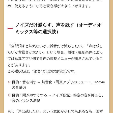
め、使えるようになると安心感が大きく上がります。
ノイズだけ減らす、声を残す（オーディオ
ミックス等の選択肢）
「全部消すと味気ないが、雑音だけ減らしたい」「声は残し
たいが背景音が大きい」という場合、機種・撮影条件によっ
ては写真アプリ側で音声の調整メニューが用意されているこ
とがあります。
この選択肢は、“消音”とは別の解決策です。
目的：音を消す → 無音化（写真アプリのミュート、iMovie
の音量0）
目的：聞きやすくする → ノイズ低減、特定の音を抑える、
音のバランス調整
もし「声は残したい」という意図が少しでもあるなら、まず