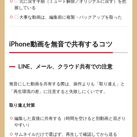
元に戻す手順（ミュート解除／オリジナルに戻す）を把
握している
大事な動画は、編集前に複製・バックアップを取った
iPhone動画を無音で共有するコツ
LINE、メール、クラウド共有での注意
無音にした動画を共有する際は、操作よりも「取り違え」と
「再生環境の差」に注意すると失敗しにくいです。
取り違え対策
編集した直後に共有する（時間を空けると別動画と混ざり
やすい）
サムネイルだけで選ばず、再生して確認してから送る