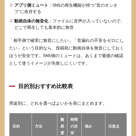
アプリ側ミュート
：SNSの再生機能が持つ“音のオンオ
フ”に依存する
動画自体の無音化
：ファイルに音声が入っていないので、
どこで再生しても基本的に無音
「相手側で確実に無音にしたい」「音漏れの不安をゼロにし
たい」という目的なら、投稿前に動画自体を無音にしておく
ほうが安全です。SNS側のミュートは、あくまで最後の確認
として使うイメージが失敗しにくいです。
目的別おすすめ比較表
用途別に、どれを選べばよいかを表にまとめます。
難
時間
目的
方法
易
の目
強み
注意点
度
安