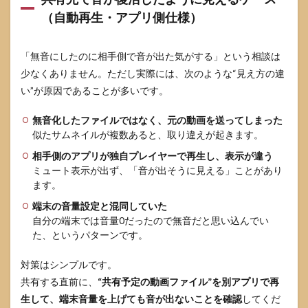
（自動再生・アプリ側仕様）
「無音にしたのに相手側で音が出た気がする」という相談は
少なくありません。ただし実際には、次のような“見え方の違
い”が原因であることが多いです。
無音化したファイルではなく、元の動画を送ってしまった
似たサムネイルが複数あると、取り違えが起きます。
相手側のアプリが独自プレイヤーで再生し、表示が違う
ミュート表示が出ず、「音が出そうに見える」ことがあり
ます。
端末の音量設定と混同していた
自分の端末では音量0だったので無音だと思い込んでい
た、というパターンです。
対策はシンプルです。
共有する直前に、
“共有予定の動画ファイル”を別アプリで再
生して、端末音量を上げても音が出ないことを確認
してくだ