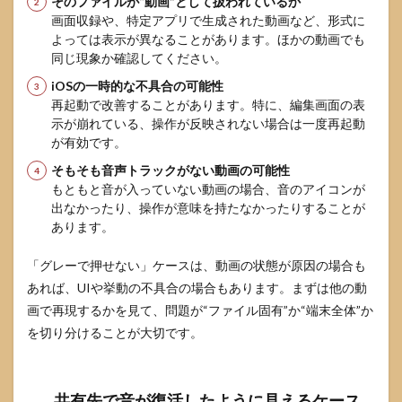
そのファイルが“動画”として扱われているか
画面収録や、特定アプリで生成された動画など、形式に
よっては表示が異なることがあります。ほかの動画でも
同じ現象か確認してください。
iOSの一時的な不具合の可能性
再起動で改善することがあります。特に、編集画面の表
示が崩れている、操作が反映されない場合は一度再起動
が有効です。
そもそも音声トラックがない動画の可能性
もともと音が入っていない動画の場合、音のアイコンが
出なかったり、操作が意味を持たなかったりすることが
あります。
「グレーで押せない」ケースは、動画の状態が原因の場合も
あれば、UIや挙動の不具合の場合もあります。まずは他の動
画で再現するかを見て、問題が“ファイル固有”か“端末全体”か
を切り分けることが大切です。
共有先で音が復活したように見えるケース