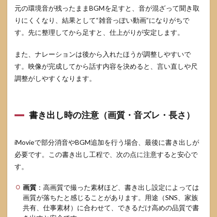
元の環境音が残ったままBGMを足すと、音が混ざって聞き取
りにくくなり、結果として“雑音っぽい動画”になりがちで
す。先に整理してから足すと、仕上がりが安定します。
また、ナレーションは後から入れたほうが調整しやすいで
す。映像が完成してから話す内容を決めると、言い直しや尺
調整がしやすくなります。
書き出し時の注意（画質・音ズレ・長さ）
iMovieで部分消音やBGM追加を行う場合、最後に書き出しが
必要です。この書き出し工程で、次の点に注意すると安心で
す。
画質
：高画質で撮った素材ほど、書き出し設定によっては
画質が落ちたと感じることがあります。用途（SNS、家族
共有、仕事素材）に合わせて、できるだけ高めの品質で書