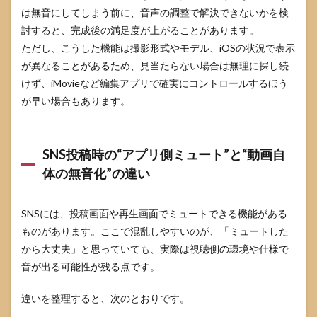
は無音にしてしまう前に、音声の調整で解決できないかを検
討すると、完成後の満足度が上がることがあります。
ただし、こうした機能は撮影形式やモデル、iOSの状況で表示
が異なることがあるため、見当たらない場合は無理に探し続
けず、iMovieなど編集アプリで確実にコントロールするほう
が早い場合もあります。
SNS投稿時の“アプリ側ミュート”と“動画自
体の無音化”の違い
SNSには、投稿画面や再生画面でミュートできる機能がある
ものがあります。ここで混乱しやすいのが、「ミュートした
から大丈夫」と思っていても、実際は視聴側の環境や仕様で
音が出る可能性が残る点です。
違いを整理すると、次のとおりです。