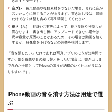
き出すと安全です。
音ズレ
：長尺動画や複数素材をつないだ場合、まれに音が
ズレたように感じることがあります。書き出し後は、冒頭
だけでなく終盤も含めて再生確認してください。
長さ（尺）
：SNSや共有先によって、長さ制限や推奨尺が
異なります。書き出し後にアップロードできない場合は、
尺や容量が原因のことがあるため、その場合は動画を短く
するか、解像度を下げるなどの調整を検討します。
「音を消したい」だけであれば写真アプリのほうが短時間で
すが、部分編集や音の差し替えをしたい場合は、書き出しま
で含めた手順としてiMovieのほうが納得のいく仕上がりにな
りやすいです。
iPhone動画の音を消す方法は用途で選
ぶ