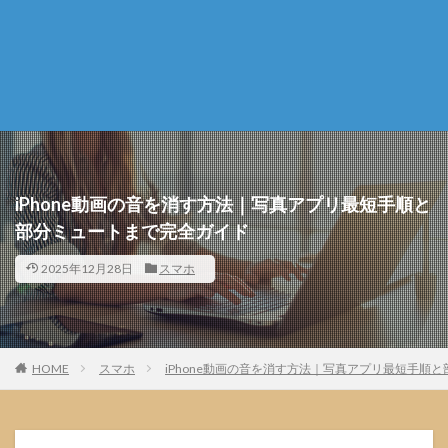
iPhone動画の音を消す方法｜写真アプリ最短手順と
部分ミュートまで完全ガイド
2025年12月28日
スマホ
HOME
スマホ
iPhone動画の音を消す方法｜写真アプリ最短手順