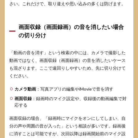
さい。これだけで、取り違えや思い込みの多くは防げます。
画面収録（画面録画）の音を消したい場合
の切り分け
「動画の音を消す」という検索の中には、カメラで撮影した
動画ではなく、画面収録（画面録画）の音を消したいケース
も混ざります。ここで遠回りしやすいため、先に切り分けて
ください。
カメラ動画
：写真アプリの編集やiMovieで音を消す
画面収録
：録画時のマイク設定や、収録後の動画編集で対
応する
画面収録の場合、「録画時にマイクをオンにしてしまい、自
分の声や周囲の音が入った」という相談が多いです。録画後
に消すことは可能ですが、次回以降は録画開始前のマイク設