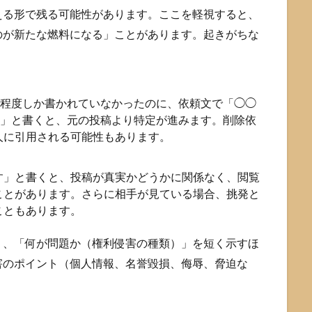
える形で残る可能性があります。ここを軽視すると、
のが新たな燃料になる」ことがあります。起きがちな
」程度しか書かれていなかったのに、依頼文で「◯◯
す」と書くと、元の投稿より特定が進みます。削除依
人に引用される可能性もあります。
す」と書くと、投稿が真実かどうかに関係なく、閲覧
ことがあります。さらに相手が見ている場合、挑発と
こともあります。
り、「何が問題か（権利侵害の種類）」を短く示すほ
害のポイント（個人情報、名誉毀損、侮辱、脅迫な