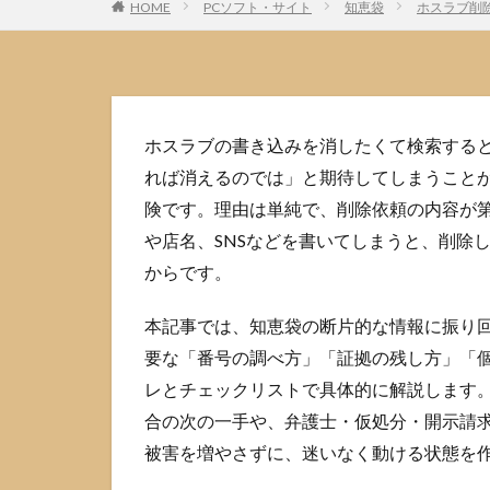
HOME
PCソフト・サイト
知恵袋
ホスラブ削
ホスラブの書き込みを消したくて検索すると、
れば消えるのでは」と期待してしまうことが
険です。理由は単純で、削除依頼の内容が
や店名、SNSなどを書いてしまうと、削除
からです。
本記事では、知恵袋の断片的な情報に振り
要な「番号の調べ方」「証拠の残し方」「
レとチェックリストで具体的に解説します。
合の次の一手や、弁護士・仮処分・開示請
被害を増やさずに、迷いなく動ける状態を