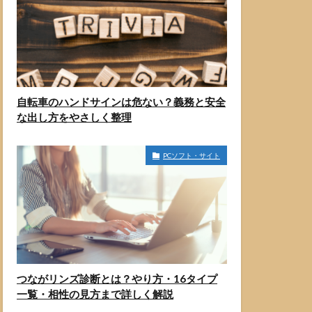
自転車のハンドサインは危ない？義務と安全
な出し方をやさしく整理
PCソフト・サイト
つながリンズ診断とは？やり方・16タイプ
一覧・相性の見方まで詳しく解説