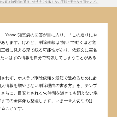
除依頼は知恵袋の通りで大丈夫？失敗しない手順と安全な文面テンプレ
Yahoo!知恵袋の回答が目に入り、「この通りにや
あります。けれど、削除依頼は“勢い”で動くほど危
第三者に見える形で残る可能性があり、依頼文に実名
したいはずの情報を自分で補強してしまうことがある
回されず、ホスラブ削除依頼を最短で進めるために必
個人情報を増やさない削除理由の書き方」を、テンプ
さらに、目安とされる96時間を過ぎても消えない場
求までの全体像も整理します。いま一番大切なのは、
作ることです。