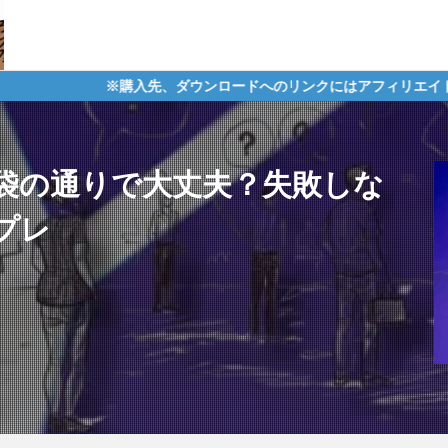
入先、ダウンロードへのリンクにはアフィリエイトタグが含まれており
袋の通りで大丈夫？失敗しな
プレ