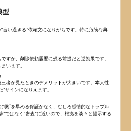
典型
“言い過ぎる”依頼文になりがちです。特に危険な典
ちですが、削除依頼履歴に残る前提だと逆効果です。
しまいます。
る
第三者が見たときのデメリットが大きいです。本人性
た”サインになりえます。
の判断を早める保証がなく、むしろ感情的なトラブル
渉”ではなく“審査”に近いので、根拠を淡々と提示する