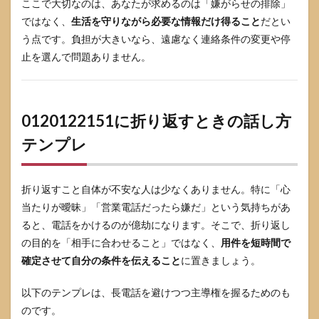
ここで大切なのは、あなたが求めるのは「嫌がらせの排除」
ではなく、
生活を守りながら必要な情報だけ得ること
だとい
う点です。負担が大きいなら、遠慮なく連絡条件の変更や停
止を選んで問題ありません。
0120122151に折り返すときの話し方
テンプレ
折り返すこと自体が不安な人は少なくありません。特に「心
当たりが曖昧」「営業電話だったら嫌だ」という気持ちがあ
ると、電話をかけるのが億劫になります。そこで、折り返し
の目的を「相手に合わせること」ではなく、
用件を短時間で
確定させて自分の条件を伝えること
に置きましょう。
以下のテンプレは、長電話を避けつつ主導権を握るためのも
のです。