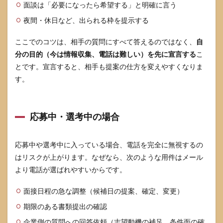
面談は「必要になったら希望する」と明確に言う
夜間・休日など、出られる枠を提示する
ここでのコツは、相手の質問にすべて答えるのではなく、
自
分の目的（今は情報収集、電話は難しい）を先に宣言する
こ
とです。宣言すると、相手も提案の仕方を変えやすくなりま
す。
応募中・選考中の場合
応募中や選考中に入っている場合、電話を完全に無視するの
はリスクが上がります。なぜなら、次のような用件はメール
より電話が選ばれやすいからです。
面接日程の急な調整（候補日の提案、確定、変更）
期限のある書類提出の確認
企業側の質問への回答依頼（志望動機の補足、条件面の確