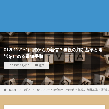
0120122151は誰からの着信？無視の判断基準と電
話を止める最短手順
2025年12月30日
雑学
HOME
雑学
0120122151は誰からの着信？無視の判断基準と電