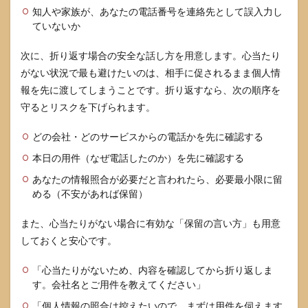
知人や家族が、あなたの電話番号を連絡先として誤入力し
ていないか
次に、折り返す場合の安全な話し方を用意します。心当たり
がない状況で最も避けたいのは、相手に促されるまま個人情
報を先に渡してしまうことです。折り返すなら、次の順序を
守るとリスクを下げられます。
どの会社・どのサービスからの電話かを先に確認する
本日の用件（なぜ電話したのか）を先に確認する
あなたの情報照合が必要だと言われたら、必要最小限に留
める（不安があれば保留）
また、心当たりがない場合に有効な「保留の言い方」も用意
しておくと安心です。
「心当たりがないため、内容を確認してから折り返しま
す。会社名とご用件を教えてください」
「個人情報の照合は控えたいので、まずは用件を伺えます