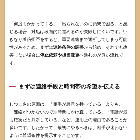
「何度もかかってくる」「出られないのに頻繁で困る」と感
じる場合、対処は段階的に進めるのが失敗しにくいです。い
きなり着信拒否をすると、重要連絡まで遮断してしまう可能
性があるため、まずは
連絡条件の調整
から始め、それでも改
善しない場合に
停止依頼や担当変更
へ進むのが良い流れで
す。
まずは連絡手段と時間帯の希望を伝える
しつこさの原因は、「相手が悪意を持っている」よりも、
「連絡がつかないので別時間にかけ直している」「電話が最
も確実だと判断している」など、運用上の理由であることが
多いです。したがって、最初にやるべきは、相手が迷わない
ように希望条件を提示することです。