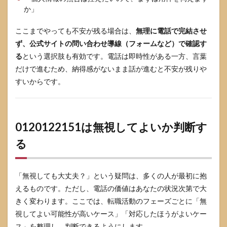
か」
ここまでやっても不安が残る場合は、
無理に電話で完結させ
ず、公式サイトの問い合わせ導線（フォームなど）で確認す
る
という選択肢も有効です。電話は即時性がある一方、言葉
だけで進むため、納得感がないまま話が進むと不安が残りや
すいからです。
0120122151は無視してよいか判断す
る
「無視しても大丈夫？」という疑問は、多くの人が最初に抱
えるものです。ただし、電話の価値はあなたの状況次第で大
きく変わります。ここでは、転職活動のフェーズごとに「無
視してよい可能性が高いケース」「対応したほうがよいケー
ス」を整理し、判断できるようにします。