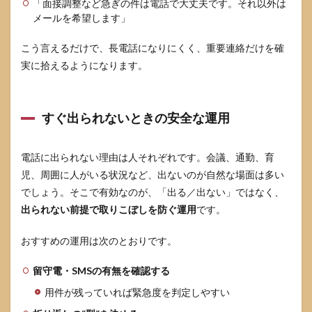
「面接調整など急ぎの件は電話で大丈夫です。それ以外は
メールを希望します」
こう言えるだけで、長電話になりにくく、重要連絡だけを確
実に拾えるようになります。
すぐ出られないときの安全な運用
電話に出られない理由は人それぞれです。会議、通勤、育
児、周囲に人がいる状況など、出ないのが自然な場面は多い
でしょう。そこで有効なのが、「出る／出ない」ではなく、
出られない前提で取りこぼしを防ぐ運用
です。
おすすめの運用は次のとおりです。
留守電・SMSの有無を確認する
用件が残っていれば緊急度を判定しやすい