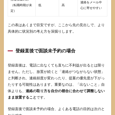
連絡をメール中
（転職時期が未
低
高
心に寄せやすい
定）
この表はあくまで目安ですが、ここから先の見出しで、より
具体的に状況別の考え方を深掘りします。
登録直後で面談未予約の場合
登録直後は、電話に出なくても直ちに不利益が出るとは限り
ません。ただし、放置が続くと「連絡がつながらない状態」
と判断され、連絡頻度が変わったり、提案の優先度が下がっ
たりする可能性はあります。重要なのは、「出ないこと」自
体よりも、
連絡の取り方を自分の都合に合わせて調整しない
まま放置すること
です。
登録直後で面談未予約の場合、よくある電話の目的は次のと