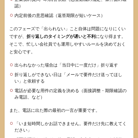
認）
内定前後の意思確認（返答期限が短いケース）
このフェーズで「出られない」こと自体は問題になりにくい
ですが、
折り返しのタイミングが遅いと不利
になり得ます。
そこで、忙しい会社員でも運用しやすいルールを決めておく
と安心です。
出られなかった場合は「当日中に一度だけ」折り返す
折り返しができない日は「メールで要件だけ送ってほし
い」と依頼する
電話が必要な用件の定義を決める（面接調整・期限確認の
み電話、など）
また、電話に出た際の最初の一言が重要です。
「いま短時間しかお話できません。要件だけ先に教えてく
ださい」