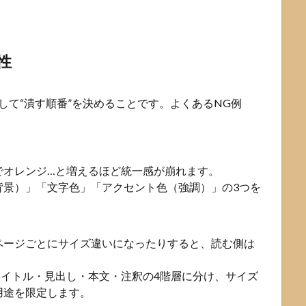
性
して“潰す順番”を決めることです。よくあるNG例
でオレンジ…と増えるほど統一感が崩れます。
背景）」「文字色」「アクセント色（強調）」の3つを
。
ページごとにサイズ違いになったりすると、読む側は
タイトル・見出し・本文・注釈の4階層に分け、サイズ
用途を限定します。