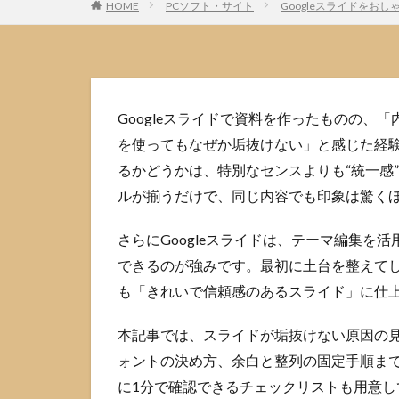
HOME
PCソフト・サイト
Googleスライドを
Googleスライドで資料を作ったものの、
を使ってもなぜか垢抜けない」と感じた経
るかどうかは、特別なセンスよりも“統一感
ルが揃うだけで、同じ内容でも印象は驚く
さらにGoogleスライドは、テーマ編集を
できるのが強みです。最初に土台を整えて
も「きれいで信頼感のあるスライド」に仕
本記事では、スライドが垢抜けない原因の
ォントの決め方、余白と整列の固定手順ま
に1分で確認できるチェックリストも用意