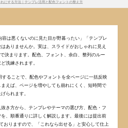
おしゃれにする方法｜テンプレ活用と配色フォントの整え方
「内容は悪くないのに見た目が野暮ったい」「テンプレ
験はありませんか。実は、スライドがおしゃれに見え
”で決まります。配色、フォント、余白、整列のルー
ほど洗練されます。
活用することで、配色やフォントを全ページに一括反映
しまえば、ページを増やしても崩れにくく、短時間で
上げられます。
見抜き方から、テンプレやテーマの選び方、配色・フ
でを、順番通りに詳しく解説します。最後には提出前
しておりますので、「これなら出せる」と安心して仕上