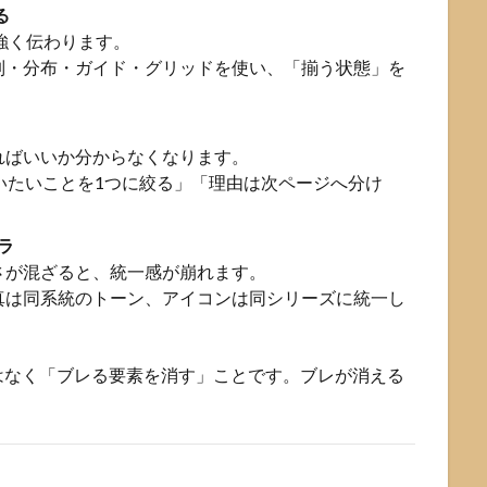
る
て強く伝わります。
列・分布・ガイド・グリッドを使い、「揃う状態」を
ればいいか分からなくなります。
いたいことを1つに絞る」「理由は次ページへ分け
ラ
さが混ざると、統一感が崩れます。
真は同系統のトーン、アイコンは同シリーズに統一し
はなく「ブレる要素を消す」ことです。ブレが消える