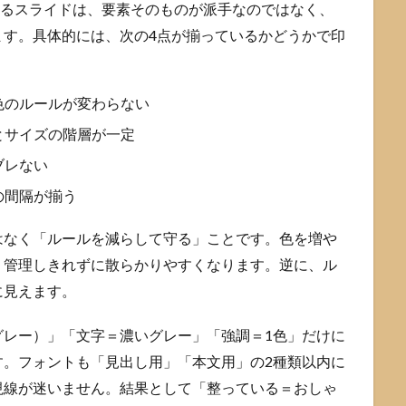
えるスライドは、要素そのものが派手なのではなく、
ます。具体的には、次の4点が揃っているかどうかで印
色のルールが変わらない
とサイズの階層が一定
ブレない
の間隔が揃う
はなく「ルールを減らして守る」ことです。色を増や
、管理しきれずに散らかりやすくなります。逆に、ル
に見えます。
グレー）」「文字＝濃いグレー」「強調＝1色」だけに
す。フォントも「見出し用」「本文用」の2種類以内に
視線が迷いません。結果として「整っている＝おしゃ