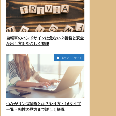
自転車のハンドサインは危ない？義務と安全
な出し方をやさしく整理
PCソフト・サイト
つながリンズ診断とは？やり方・16タイプ
一覧・相性の見方まで詳しく解説