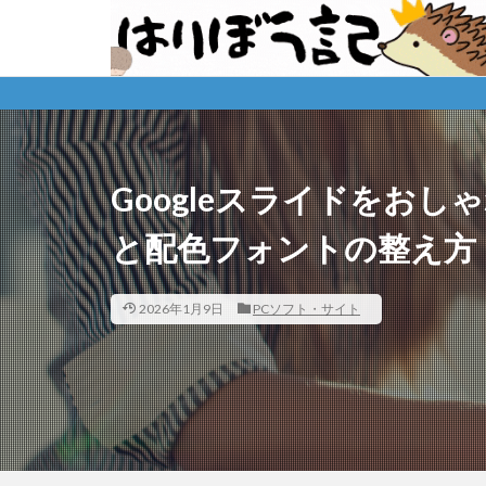
※
Googleスライドをお
と配色フォントの整え方
2026年1月9日
PCソフト・サイト