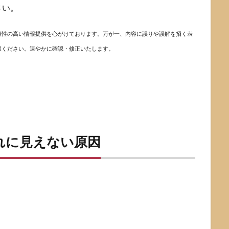
さい。
頼性の高い情報提供を心がけております。万が一、内容に誤りや誤解を招く表
報ください。速やかに確認・修正いたします。
ゃれに見えない原因