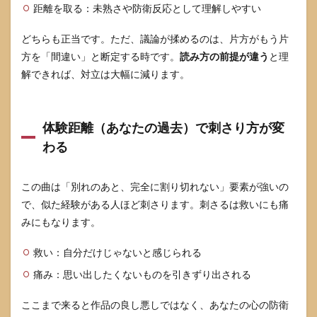
距離を取る：未熟さや防衛反応として理解しやすい
どちらも正当です。ただ、議論が揉めるのは、片方がもう片
方を「間違い」と断定する時です。
読み方の前提が違う
と理
解できれば、対立は大幅に減ります。
体験距離（あなたの過去）で刺さり方が変
わる
この曲は「別れのあと、完全に割り切れない」要素が強いの
で、似た経験がある人ほど刺さります。刺さるは救いにも痛
みにもなります。
救い：自分だけじゃないと感じられる
痛み：思い出したくないものを引きずり出される
ここまで来ると作品の良し悪しではなく、あなたの心の防衛