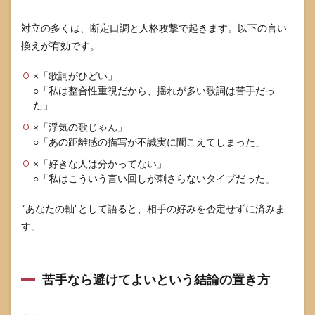
対立の多くは、断定口調と人格攻撃で起きます。以下の言い
換えが有効です。
×「歌詞がひどい」
○「私は整合性重視だから、揺れが多い歌詞は苦手だっ
た」
×「浮気の歌じゃん」
○「あの距離感の描写が不誠実に聞こえてしまった」
×「好きな人は分かってない」
○「私はこういう言い回しが刺さらないタイプだった」
“あなたの軸”として語ると、相手の好みを否定せずに済みま
す。
苦手なら避けてよいという結論の置き方