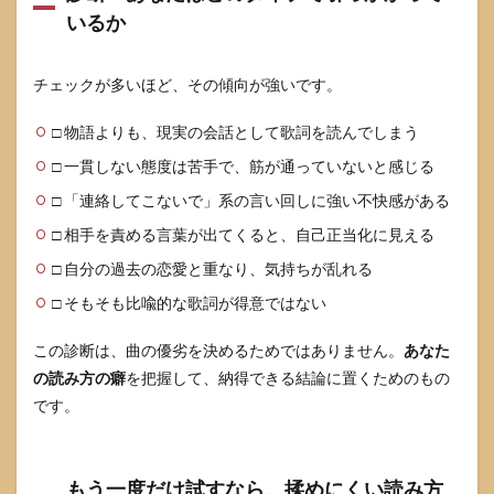
いるか
チェックが多いほど、その傾向が強いです。
□ 物語よりも、現実の会話として歌詞を読んでしまう
□ 一貫しない態度は苦手で、筋が通っていないと感じる
□ 「連絡してこないで」系の言い回しに強い不快感がある
□ 相手を責める言葉が出てくると、自己正当化に見える
□ 自分の過去の恋愛と重なり、気持ちが乱れる
□ そもそも比喩的な歌詞が得意ではない
この診断は、曲の優劣を決めるためではありません。
あなた
の読み方の癖
を把握して、納得できる結論に置くためのもの
です。
もう一度だけ試すなら、揉めにくい読み方