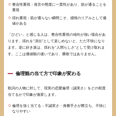
整合性重視：発言や態度に一貫性があり、筋が通ることを
重視
揺れ重視：筋が通らない瞬間こそ、感情のリアルとして価
値がある
「ひどい」と感じる人は、整合性重視の傾向が強い場合があ
ります。揺れを“演出”として楽しめないと、ただ不快になり
ます。逆に好き派は、揺れを“人間らしさ”として受け取れま
す。ここは価値観の違いであり、勝敗ではありません。
倫理観の当て方で印象が変わる
歌詞の人物に対して、現実の恋愛倫理（誠実さ）をどの程度
当てるかで印象が激変します。
倫理を強く当てる：不誠実さ・身勝手さが際立ち、不快に
なりやすい