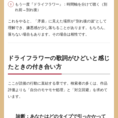
もう一度『ドライフラワー』：時間軸を分けて聴く（別
れ前→別れ後）
これをやると、「矛盾」に見えた場所が“別れ後の波”として
理解でき、嫌悪感が少し落ちることがあります。もちろん、
落ちない場合もあります。その場合は相性です。
ドライフラワーの歌詞がひどいと感じ
たときの付き合い方
ここが読後の行動に直結する章です。検索者の多くは、作品
評価よりも「自分のモヤモヤ処理」と「対立回避」を求めて
います。
診断：あなたはどのタイプで引っかかって