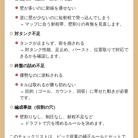
壁が多いのに射線を通せない
逆に壁が少ないのに短射程で突っ込んでしまう
→ マップに合う射程帯、壁割りの有無を見直します。
対タンク不足
タンクが止まらず、前を崩される
→ 対タンク性能、足止め、バースト、位置取りで対応で
きるかを確認します。
終盤の詰め不足
優勢なのに逆転される
キルは取れるが勝ち切れない
→ 目的（ゴール、カウント、回収）に寄せた動きが必要
です。
編成事故（役割の穴）
壁割りなし、制圧なし、射程不足など
→ ドラフトで穴を埋めるルールを決めます。
このチェックリストは、ピック提案の補正ルールとセットで