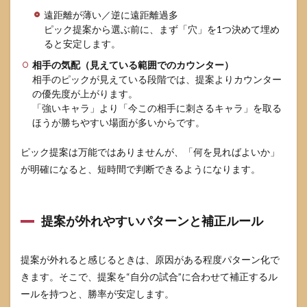
遠距離が薄い／逆に遠距離過多
ピック提案から選ぶ前に、まず「穴」を1つ決めて埋め
ると安定します。
相手の気配（見えている範囲でのカウンター）
相手のピックが見えている段階では、提案よりカウンター
の優先度が上がります。
「強いキャラ」より「今この相手に刺さるキャラ」を取る
ほうが勝ちやすい場面が多いからです。
ピック提案は万能ではありませんが、「何を見ればよいか」
が明確になると、短時間で判断できるようになります。
提案が外れやすいパターンと補正ルール
提案が外れると感じるときは、原因がある程度パターン化で
きます。そこで、提案を“自分の試合”に合わせて補正するル
ールを持つと、勝率が安定します。