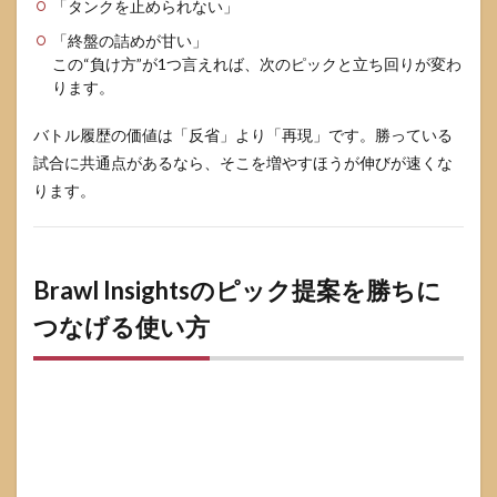
「タンクを止められない」
「終盤の詰めが甘い」
この“負け方”が1つ言えれば、次のピックと立ち回りが変わ
ります。
バトル履歴の価値は「反省」より「再現」です。勝っている
試合に共通点があるなら、そこを増やすほうが伸びが速くな
ります。
Brawl Insightsのピック提案を勝ちに
つなげる使い方