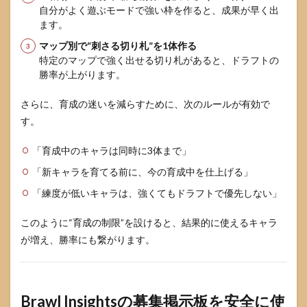
自分がよく遊ぶモードで強い枠を作ると、成果が早く出
ます。
マップ別で“刺さる切り札”を1体作る
特定のマップで強く出せる切り札があると、ドラフトの
勝率が上がります。
さらに、育成の迷いを減らすために、次のルールが有効で
す。
「育成中のキャラは同時に3体まで」
「新キャラを育てる前に、今の育成中を仕上げる」
「練度が低いキャラは、強くてもドラフトで優先しない」
このように“育成の制限”を設けると、結果的に使えるキャラ
が増え、勝率にも繋がります。
Brawl Insightsの募集掲示板を安全に使