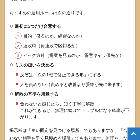
おすすめの運用ルールは次の通りです。
最初に3つだけ合意する
目的（盛るのか、練習なのか）
連敗時（何連敗で区切るか）
ピック方針（提案を見るのか、得意キャラ優先か）
ミスの扱いを決める
反省は「次の1戦で修正できる形」にする
人を責めない（責めると改善より萎縮が先に来ます）
解散の基準を用意する
合わないと感じたら、短く丁寧に解散
これができると、無理に続けてトラブルになる確率が下
がります。
掲示板は「良い固定を見つける場所」でもありますが、「合
わない相手を早く見極める場所」でもあります。無理をしな