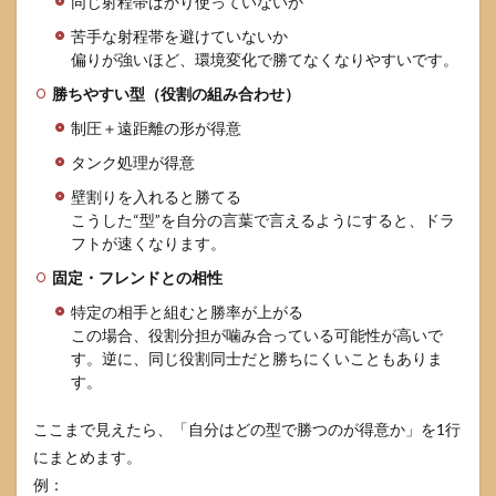
同じ射程帯ばかり使っていないか
苦手な射程帯を避けていないか
偏りが強いほど、環境変化で勝てなくなりやすいです。
勝ちやすい型（役割の組み合わせ）
制圧＋遠距離の形が得意
タンク処理が得意
壁割りを入れると勝てる
こうした“型”を自分の言葉で言えるようにすると、ドラ
フトが速くなります。
固定・フレンドとの相性
特定の相手と組むと勝率が上がる
この場合、役割分担が噛み合っている可能性が高いで
す。逆に、同じ役割同士だと勝ちにくいこともありま
す。
ここまで見えたら、「自分はどの型で勝つのが得意か」を1行
にまとめます。
例：