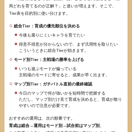
局どれを育てるのが正解？」と迷いが増えます。そこで、
Tier表を目的別に使い分けます。
総合Tier：育成の優先順位を決める
今後も腐りにくいキャラを育てたい
得意不得意が分からないので、まず汎用性を取りたい
こういうときに総合Tierが効きます。
モード別Tier：主戦場の勝率を上げる
いつも遊ぶモードが偏っている
主戦場のモードに寄せると、成果が早く出ます。
マップ別Tier：ガチバトル直前の最終確認
今日のマップで何が強いかを短時間で把握する
ただし、マップ別だけ見て育成を決めると、育成が散り
やすいので注意が必要です。
おすすめの運用は、次の順番です。
育成は総合→運用はモード別→試合前はマップ別
。