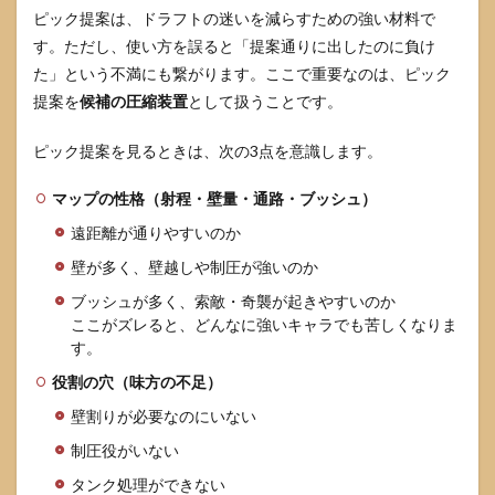
ピック提案は、ドラフトの迷いを減らすための強い材料で
す。ただし、使い方を誤ると「提案通りに出したのに負け
た」という不満にも繋がります。ここで重要なのは、ピック
提案を
候補の圧縮装置
として扱うことです。
ピック提案を見るときは、次の3点を意識します。
マップの性格（射程・壁量・通路・ブッシュ）
遠距離が通りやすいのか
壁が多く、壁越しや制圧が強いのか
ブッシュが多く、索敵・奇襲が起きやすいのか
ここがズレると、どんなに強いキャラでも苦しくなりま
す。
役割の穴（味方の不足）
壁割りが必要なのにいない
制圧役がいない
タンク処理ができない