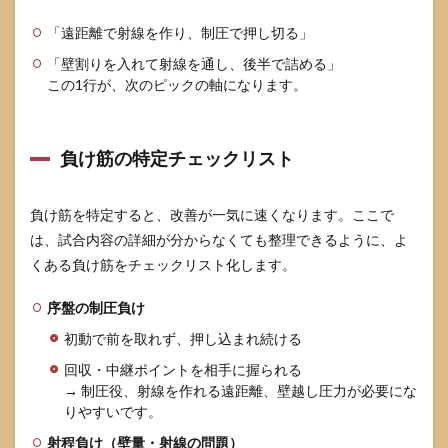
「遠距離で射線を作り、制圧で押し切る」
「壁割りを入れて射線を通し、後半で詰める」
この1行が、次のピックの軸になります。
負け筋の特定チェックリスト
負け筋を特定すると、改善が一気に速くなります。ここで
は、試合内容の詳細が分からなくても整理できるように、よ
くある負け筋をチェックリスト化します。
序盤の制圧負け
初動で前を取れず、押し込まれ続ける
回収・中継ポイントを相手に握られる
→ 制圧役、射線を作れる遠距離、壁越し圧力が必要にな
りやすいです。
射程負け（壁量・射線の問題）