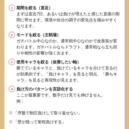
期間を絞る（直近）
まずは直近7日、あるいは負けが増えたと感じた直後の期
間に寄せます。環境や自分の調子の変化点を掴みやすく
なります。
モードを絞る（主戦場）
ガチバトル中心なのか、通常戦中心なのかで改善策が変
わります。ガチバトルならドラフト、通常戦なら立ち回
りや相性の影響が強く出ます。
使用キャラを絞る（改善したい軸）
勝てているキャラと、負けているキャラを分けて見るの
が効果的です。「負けキャラ」を見ると弱点、「勝ちキ
ャラ」を見ると再現性が見えます。
負け方のパターンを言語化する
ここが最重要です。数字だけ見ても伸びません。
例：
「序盤で制圧負けして取り返せない」
「壁が残って射程負けする」