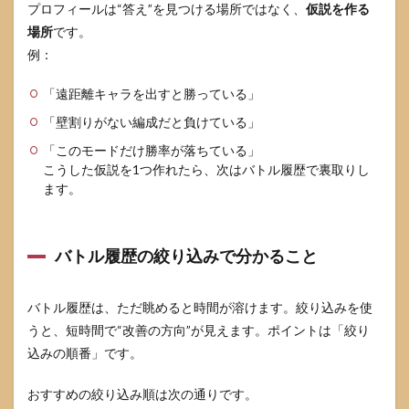
プロフィールは“答え”を見つける場所ではなく、
仮説を作る
場所
です。
例：
「遠距離キャラを出すと勝っている」
「壁割りがない編成だと負けている」
「このモードだけ勝率が落ちている」
こうした仮説を1つ作れたら、次はバトル履歴で裏取りし
ます。
バトル履歴の絞り込みで分かること
バトル履歴は、ただ眺めると時間が溶けます。絞り込みを使
うと、短時間で“改善の方向”が見えます。ポイントは「絞り
込みの順番」です。
おすすめの絞り込み順は次の通りです。