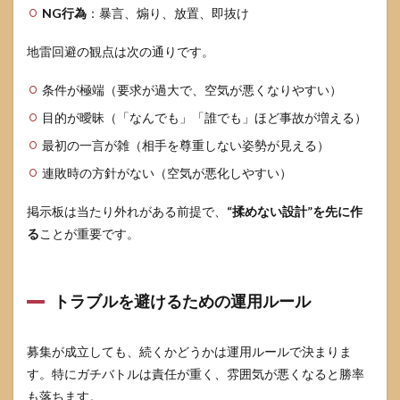
NG行為
：暴言、煽り、放置、即抜け
地雷回避の観点は次の通りです。
条件が極端（要求が過大で、空気が悪くなりやすい）
目的が曖昧（「なんでも」「誰でも」ほど事故が増える）
最初の一言が雑（相手を尊重しない姿勢が見える）
連敗時の方針がない（空気が悪化しやすい）
掲示板は当たり外れがある前提で、
“揉めない設計”を先に作
る
ことが重要です。
トラブルを避けるための運用ルール
募集が成立しても、続くかどうかは運用ルールで決まりま
す。特にガチバトルは責任が重く、雰囲気が悪くなると勝率
も落ちます。