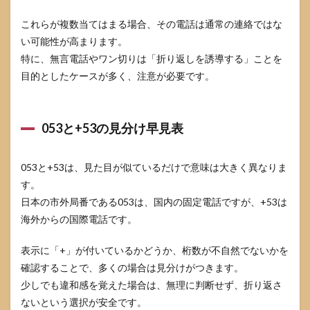
これらが複数当てはまる場合、その電話は通常の連絡ではな
い可能性が高まります。
特に、無言電話やワン切りは「折り返しを誘導する」ことを
目的としたケースが多く、注意が必要です。
053と+53の見分け早見表
053と+53は、見た目が似ているだけで意味は大きく異なりま
す。
日本の市外局番である053は、国内の固定電話ですが、+53は
海外からの国際電話です。
表示に「+」が付いているかどうか、桁数が不自然でないかを
確認することで、多くの場合は見分けがつきます。
少しでも違和感を覚えた場合は、無理に判断せず、折り返さ
ないという選択が安全です。