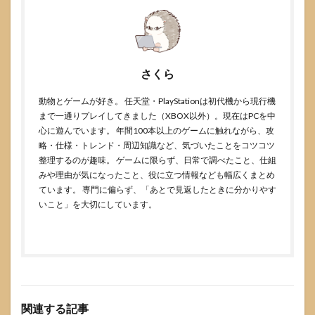
さくら
動物とゲームが好き。 任天堂・PlayStationは初代機から現行機
まで一通りプレイしてきました（XBOX以外）。現在はPCを中
心に遊んでいます。 年間100本以上のゲームに触れながら、攻
略・仕様・トレンド・周辺知識など、気づいたことをコツコツ
整理するのが趣味。 ゲームに限らず、日常で調べたこと、仕組
みや理由が気になったこと、役に立つ情報なども幅広くまとめ
ています。 専門に偏らず、「あとで見返したときに分かりやす
いこと」を大切にしています。
関連する記事