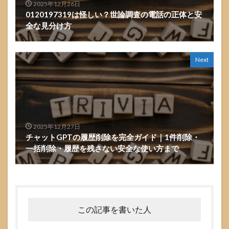
2025年12月26日
0120197319は怪しい？世論調査の電話の正体と安
全な見分け方
Next
2025年12月27日
チャットGPTの履歴削除を完全ガイド｜1件削除・
一括削除・履歴を残さない安全な使い方まで
この記事を書いた人