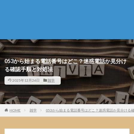
053から始まる電話番号はどこ？迷惑電話か見分け
る確認手順と対処法
2025年12月26日
雑学
HOME
雑学
053から始まる電話番号はどこ？迷惑電話か見分ける