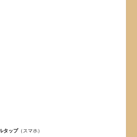
ルタップ
（スマホ）