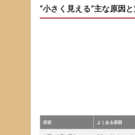
“小さく見える”主な原因
症状
よくある原因