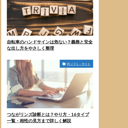
自転車のハンドサインは危ない？義務と安全
な出し方をやさしく整理
PCソフト・サイト
つながリンズ診断とは？やり方・16タイプ
一覧・相性の見方まで詳しく解説