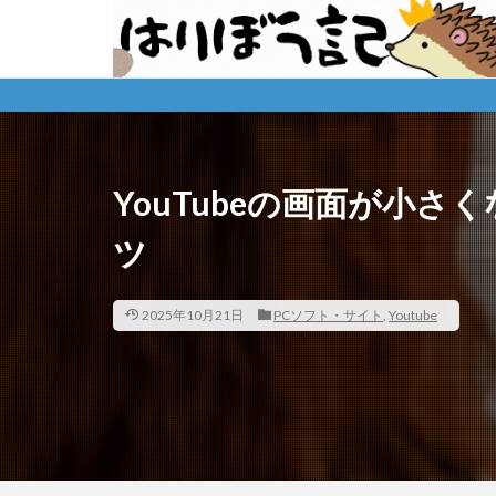
YouTubeの画面が小
ツ
2025年10月21日
PCソフト・サイト
,
Youtube