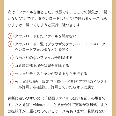
次は「ファイルを落とした」状態です。ここでの勝負は、“開
かない”ことです。ダウンロードしただけで終わるケースもあ
りますが、開いてしまうと実行に近づきます。
ダウンロードしたファイルを開かない
ダウンロード一覧（ブラウザのダウンロード、Files、ダ
ウンロードフォルダなど）を開く
心当たりのないファイルを削除する
ゴミ箱に残る場合は完全削除する
セキュリティスキャンが使えるなら実行する
Androidの場合、設定で「提供元不明のアプリのインスト
ール許可」を確認し、許可していたらオフに戻す
判断に迷いやすいのは「動画ファイルっぽい名前」の場合で
す。たとえば「video.mp4」と見せかけて実体が別形式、また
は拡張子が二重になっているケースもあります。見慣れない