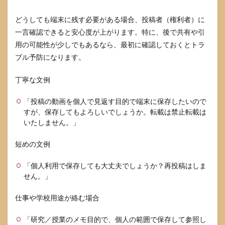
どうしても端末に残す必要がある場合、投稿者（権利者）に
一言確認できると安心度が上がります。特に、後で共有や引
用の可能性が少しでもあるなら、最初に確認しておくとトラ
ブル予防になります。
丁寧な文例
「投稿の動画を個人で見返す目的で端末に保存したいので
すが、保存してもよろしいでしょうか。転載は禁止転載は
いたしません。」
短めの文例
「個人利用で保存しても大丈夫でしょうか？再投稿はしま
せん。」
仕事や学校用途が絡む場合
「研究／授業のメモ目的で、個人の範囲で保存して参照し