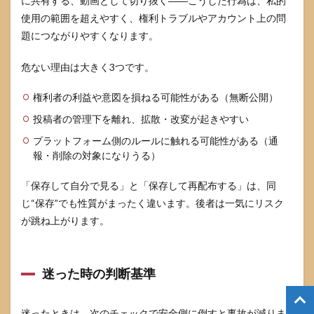
に共有する、動画として切り抜く――こうした行為は、私的
使用の範囲を超えやすく、権利トラブルやアカウント上の問
題につながりやすくなります。
危ない理由は大きく3つです。
権利者の利益や意図を損ねる可能性がある（無断公開）
投稿者の管理下を離れ、拡散・改変が起きやすい
プラットフォーム側のルールに触れる可能性がある（通
報・削除の対象になりうる）
「保存して自分で見る」と「保存して再配布する」は、同
じ“保存”でも性質がまったく違います。後者は一気にリスク
が跳ね上がります。
迷った時の判断基準
迷ったときは、次のチェックで安全側に倒すと事故が減りま