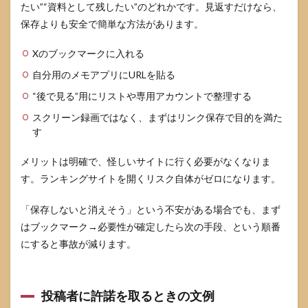
たい”“資料として残したい”のどれかです。見返すだけなら、
保存よりも安全で簡単な方法があります。
Xのブックマークに入れる
自分用のメモアプリにURLを貼る
“後で見る”用にリストや専用アカウントで整理する
スクリーン録画ではなく、まずはリンク保存で目的を満た
す
メリットは明確で、怪しいサイトに行く必要がなくなりま
す。ランキングサイトを開くリスク自体がゼロになります。
「保存しないと消えそう」という不安がある場合でも、まず
はブックマーク→必要性が確定したら次の手段、という順番
にすると事故が減ります。
投稿者に許諾を取るときの文例