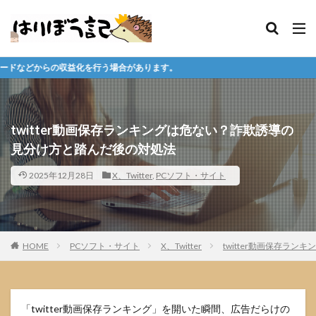
う場合があります。
twitter動画保存ランキングは危ない？詐欺誘導の
見分け方と踏んだ後の対処法
2025年12月28日
X、Twitter
,
PCソフト・サイト
HOME
PCソフト・サイト
X、Twitter
twitter動画保存ラ
「twitter動画保存ランキング」を開いた瞬間、広告だらけの