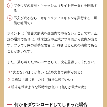
ブラウザの履歴・キャッシュ（サイトデータ）を削除す
る
不安が残るなら、セキュリティスキャンを実行する（可
能な範囲で）
ポイントは「警告の解決を画面内でやらない」ことです。正
規の通知であれば、端末設定や公式アプリ側から案内が出ま
す。ブラウザ内の派手な警告は、押させるための演出である
ことが多いです。
また、落ち着くためのコツとして、次を意識してください。
“読まない”ほうが良い（恐怖文言で判断が鈍る）
目標は「閉じる」だけ（解決は後でいい）
端末を壊すような即時性は低い（焦りが最大の敵）
何かをダウンロードしてしまった場合