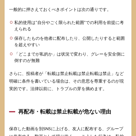
一般的に押さえておくべきポイントは次の通りです。
私的使用は“自分やごく限られた範囲”での利用を前提に考
えられる
保存したものを他者に配布したり、公開したりすると範囲
を超えやすい
「どこまでが私的か」は状況で変わり、グレーを安全側に
倒すのが無難
さらに、投稿者が「転載は禁止転載は禁止転載は禁止」など
明確に条件を書いている場合は、その意思を尊重するのが現
実的です。法律以前に、トラブルの芽を摘めます。
再配布・転載は禁止転載が危ない理由
保存した動画を別SNSに上げる、友人に配布する、グループ