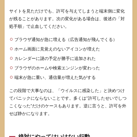
サイトを見ただけでも、許可を与えてしまうと端末側に変化
が残ることがあります。次の変化がある場合は、後述の「対
処手順」で止血してください。
ブラウザ通知が急に増える（広告通知が飛んでくる）
ホーム画面に見覚えのないアイコンが増えた
カレンダーに謎の予定が勝手に追加された
ブラウザのホームや検索エンジンが変わった
端末が急に重い、通信量が増えた気がする
この段階で大事なのは、「ウイルスに感染した」と決めつけ
てパニックにならないことです。多くは“許可したせいでしつ
こくなった”だけのケースもあります。逆に言うと、許可を外
せば静かになります。
絶対にやってはいけない行動