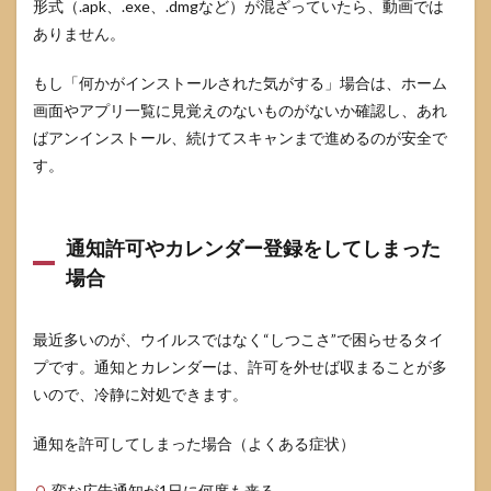
形式（.apk、.exe、.dmgなど）が混ざっていたら、動画では
ありません。
もし「何かがインストールされた気がする」場合は、ホーム
画面やアプリ一覧に見覚えのないものがないか確認し、あれ
ばアンインストール、続けてスキャンまで進めるのが安全で
す。
通知許可やカレンダー登録をしてしまった
場合
最近多いのが、ウイルスではなく“しつこさ”で困らせるタイ
プです。通知とカレンダーは、許可を外せば収まることが多
いので、冷静に対処できます。
通知を許可してしまった場合（よくある症状）
変な広告通知が1日に何度も来る