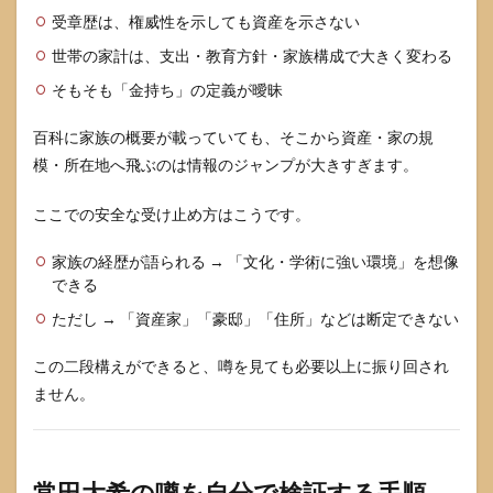
受章歴は、権威性を示しても資産を示さない
世帯の家計は、支出・教育方針・家族構成で大きく変わる
そもそも「金持ち」の定義が曖昧
百科に家族の概要が載っていても、そこから資産・家の規
模・所在地へ飛ぶのは情報のジャンプが大きすぎます。
ここでの安全な受け止め方はこうです。
家族の経歴が語られる → 「文化・学術に強い環境」を想像
できる
ただし → 「資産家」「豪邸」「住所」などは断定できない
この二段構えができると、噂を見ても必要以上に振り回され
ません。
常田大希の噂を自分で検証する手順