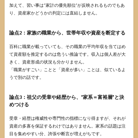
加えて、習い事は“家計の優先順位”が反映されるものでもあ
り、資産家かどうかの判定には直結しません。
論点2：家族の職業から、世帯年収や資産を断定する
百科に職業が載っていても、その職業の平均年収を当てはめ
て資産額を推定するのは危うい推論です。収入は個人差が大
きく、資産形成の状況も分かりません。
「職業がすごい」ことと「資産が多い」ことは、似ているよ
うで別の話です。
論点3：祖父の受章や経歴から、“家系＝富裕層”と決
めつける
受章・経歴は権威性や専門性の指標になり得ますが、それが
資産の多寡を保証するわけではありません。家系の話題は注
目を集めやすい分、誇張や断言が増えがちです。