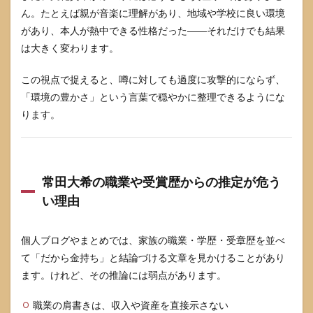
ん。たとえば親が音楽に理解があり、地域や学校に良い環境
があり、本人が熱中できる性格だった――それだけでも結果
は大きく変わります。
この視点で捉えると、噂に対しても過度に攻撃的にならず、
「環境の豊かさ」という言葉で穏やかに整理できるようにな
ります。
常田大希の職業や受賞歴からの推定が危う
い理由
個人ブログやまとめでは、家族の職業・学歴・受章歴を並べ
て「だから金持ち」と結論づける文章を見かけることがあり
ます。けれど、その推論には弱点があります。
職業の肩書きは、収入や資産を直接示さない