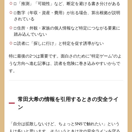
□ 「推測」「可能性」など、断定を避ける書き分けがある
□ 数字（年収・資産・費用）が出る場合、算出根拠が説明
されている
□ 住所・外観・家族の個人情報など特定につながる要素に
踏み込んでいない
□ 読者に「探しに行け」と特定を促す誘導がない
特に最後の2つは重要です。面白さのために“特定ゲーム”のよ
うな方向へ進む記事は、読者を危険に巻き込みやすいからで
す。
常田大希の情報を引用するときの安全ライ
ン
「自分は拡散しないけど、ちょっとSNSで触れたい」という
人は多いと思います。そういうときは次の安全ラインを守る