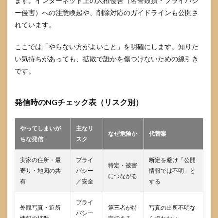
ます。インターネット上の人権侵害（名誉毀損・プライバシ
ー侵害）への注意喚起や、削除対応のガイドラインも公開さ
れています。
ここでは「やらない方がよいこと」を明確にします。知りた
い気持ちがあっても、拡散で誰かを傷つけないための線引き
です。
発信時のNGチェック表（リスク別）
やってしまいが
主なリ
なぜ危険か
代替案
ちな発信
スク
実家の住所・最
プライ
断定を避け「公開
特定・被害
寄り・地図の共
バシー
情報では不明」と
につながる
有
／安全
する
プライ
外観写真・近所
第三者が特
写真の出所不明な
バシー