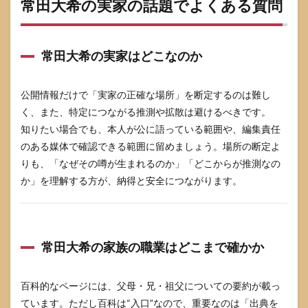
常田大希の実家の話題でよくある質問
常田大希の実家はどこなのか
公開情報だけで「実家の正確な場所」を断定するのは難し
く、また、特定につながる推測や拡散は避けるべきです。
知りたい場合でも、本人が公に語っている範囲や、編集責任
のある媒体で確認できる範囲に留めましょう。場所の断定よ
りも、「なぜその噂が生まれるのか」「どこからが推測なの
か」を理解する方が、納得と安全につながります。
常田大希の家族の職業はどこまで確かか
百科的なページには、父母・兄・祖父についての要約が載っ
ています。ただし百科は“入口”なので、重要なのは「出典を