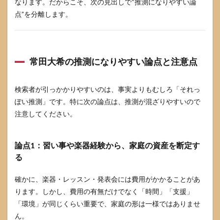
なります。だからこそ、次の見出しで“推測になりやすい論
点”を分離します。
常田大希の推測になりやすい論点と注意点
検索者が引っかかりやすいのは、事実よりもむしろ「それっ
ぽい推測」です。特に次の論点は、推測が混ざりやすいので
注意してください。
論点1：習い事や楽器経験から、家庭の資産を断定す
る
確かに、楽器・レッスン・発表会には費用がかかることがあ
ります。しかし、費用の有無だけでなく「時間」「支援」
「環境」が同じくらい重要で、家庭の形は一様ではありませ
ん。