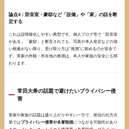
論点4：防音室・豪邸など「設備」や「家」の話を断
定する
これは誤情報化しやすい典型です。個人ブログ等で「防音室
がある」「豪邸」と断言されても、写真や本人発言などの強
い根拠がない限り、受け取り方は“推測”に留めるのが安全で
す。実家の外観・所在地の推測は、本人や家族の安全にも関
わります。
常田大希の話題で避けたいプライバシー侵
害
実家や家族の話題は盛り上がりやすい一方で、発信の仕方次
第では
プライバシー侵害や名誉毀損
につながる可能性があり