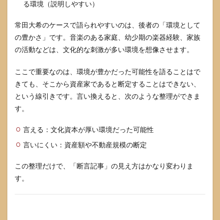
る環境（説明しやすい）
常田大希のケースで語られやすいのは、後者の「環境として
の豊かさ」です。音楽のある家庭、幼少期の楽器経験、家族
の活動などは、文化的な刺激が多い環境を想像させます。
ここで重要なのは、環境が豊かだった可能性を語ることはで
きても、そこから資産家であると断定することはできない、
という線引きです。言い換えると、次のような整理ができま
す。
言える：文化資本が厚い環境だった可能性
言いにくい：資産額や不動産規模の断定
この整理だけで、「断言記事」の見え方はかなり変わりま
す。