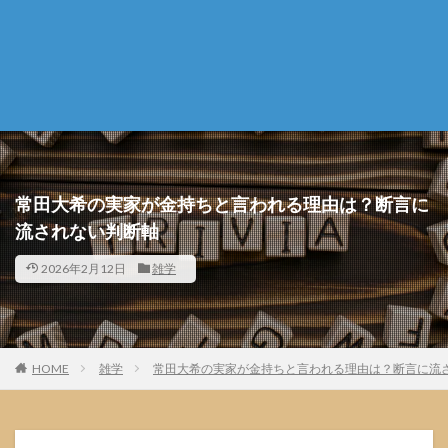
常田大希の実家が金持ちと言われる理由は？断言に
流されない判断軸
2026年2月12日
雑学
HOME
雑学
常田大希の実家が金持ちと言われる理由は？断言に流