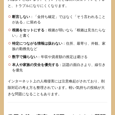
と、トラブルになりにくくなります。
断言しない
：「金持ち確定」ではなく「そう言われること
がある」に留める
根拠をセットにする
：根拠が弱いなら「根拠は見当たらな
い」と書く
特定につながる情報は扱わない
：住所、最寄り、外観、家
族の勤務先など
数字で煽らない
：年収や資産額の推定は避ける
本人や家族の安全を優先する
：話題の面白さより、線引き
を優先
インターネット上の人権侵害には注意喚起がされており、削
除対応の考え方も整理されています。軽い気持ちの投稿が大
きな問題になることもあります。