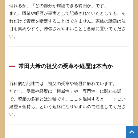
辿れるか」「どの部分が確認できる範囲か」です。
また、職業や経歴が事実として記載されていたとしても、そ
れだけで資産を断定することはできません。家族の話題は注
目を集めやすく、誇張されやすいことも念頭に置いてくださ
い。
常田大希の祖父の受章や経歴は本当か
百科的な記述では、祖父の受章や経歴に触れています。
ただし、受章や経歴は「権威性」や「専門性」に関わる話
で、資産の多寡とは別軸です。ここを混同すると、「すごい
経歴＝金持ち」という短絡になりやすいので注意してくださ
い。