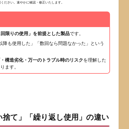
報ください。速やかに確認・修正いたします。
1回限りの使用」を前提とした製品
です。
以降も使用した」「数回なら問題なかった」という
面・構造劣化・万一のトラブル時のリスク
を理解した
なります。
使い捨て」「繰り返し使用」の違い