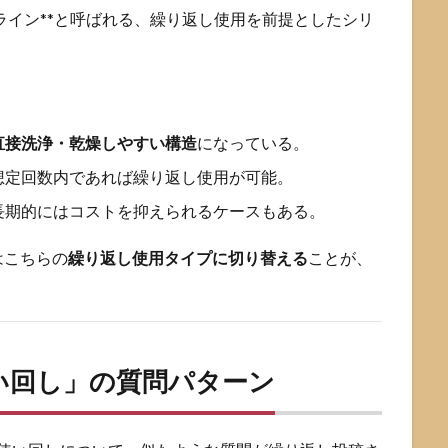
LE」ライン**と呼ばれる、繰り返し使用を前提としたシリ
直接洗浄・乾燥しやすい構造
になっている。
想定回数内であれば繰り返し使用が可能。
長期的にはコストを抑えられるケースもある。
はこちらの
繰り返し使用タイプに切り替える
ことが、
。
使い回し」の質問パターン