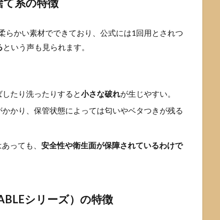
い捨て系の特徴
、比較的柔らかい素材でできており、公式には1回用とされつ
る
という声も見られます。
ばしたり洗ったりすると
小さな破れ
が生じやすい。
がかかり、保管状態によっては匂いやベタつきが残る
はあっても、
安全性や衛生面が保障されているわけで
ABLEシリーズ）の特徴