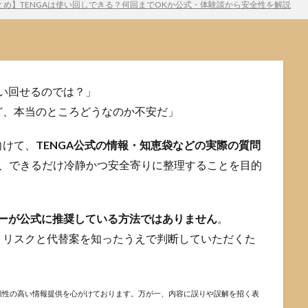
とめ】TENGAは使い回しできる？何回までOKか公式・体験談から安全性を解説
使い回せるのでは？」
ど、本当のところどうなのか不安だ」
向けて、
TENGA公式の情報・知恵袋などの実際の質問
ら、できるだけ冷静かつ安全寄りに整理することを目的
ーが公式に推奨している方法ではありません
。
、リスクと代替案を知ったうえで判断していただくた
頼性の高い情報提供を心がけております。万が一、内容に誤りや誤解を招く表