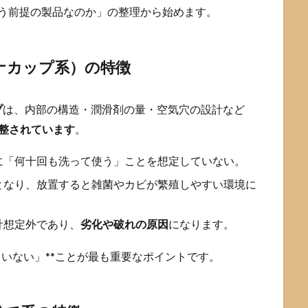
使う前提の製品なのか」の整理から始めます。
ナカップ系）の特徴
プ
は、内部の構造・潤滑剤の量・空気穴の設計など
整されています
。
に「何十回も洗って使う」ことを想定していない。
となり、放置すると雑菌やカビが繁殖しやすい環境に
計想定外であり、
劣化や破れの原因
になります。
ていない」**ことが最も重要なポイントです。