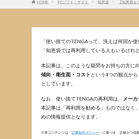
HOME
PCソフト・サイト
知恵袋
【知恵袋ま
「使い捨てのTENGAって、洗えば何回か
「知恵袋では再利用している人もいるけれ
本記事は、このような疑問をお持ちの方に
傾向・衛生面・コスト
という4つの観点か
としています。
なお、使い捨てTENGAの再利用は、
メーカ
本記事は「再利用を勧める」ものではなく
めの情報提供となります。
※本コンテンツは「
記事制作ポリシー
」に基づき、正確かつ信