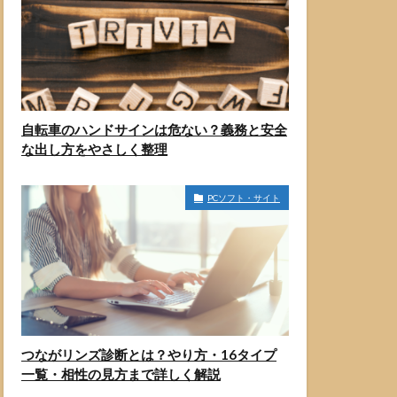
自転車のハンドサインは危ない？義務と安全
な出し方をやさしく整理
PCソフト・サイト
つながリンズ診断とは？やり方・16タイプ
一覧・相性の見方まで詳しく解説