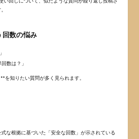
GAの使い回しについて、似たような質問が繰り返し投稿さ
す。
う回数の悩み
」
界回数は？」
」**を知りたい質問が多く見られます。
公式な根拠に基づいた「安全な回数」が示されている