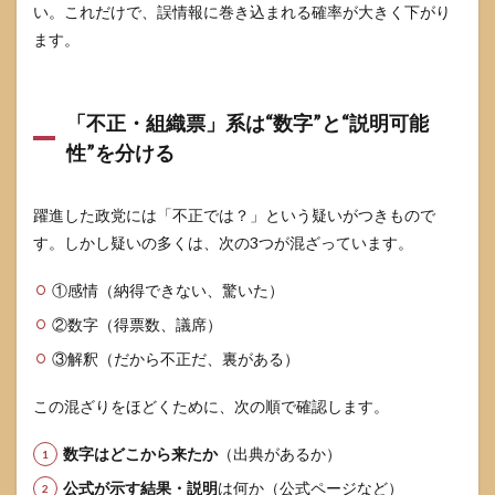
い。これだけで、誤情報に巻き込まれる確率が大きく下がり
ます。
「不正・組織票」系は“数字”と“説明可能
性”を分ける
躍進した政党には「不正では？」という疑いがつきもので
す。しかし疑いの多くは、次の3つが混ざっています。
①感情（納得できない、驚いた）
②数字（得票数、議席）
③解釈（だから不正だ、裏がある）
この混ざりをほどくために、次の順で確認します。
数字はどこから来たか
（出典があるか）
公式が示す結果・説明
は何か（公式ページなど）