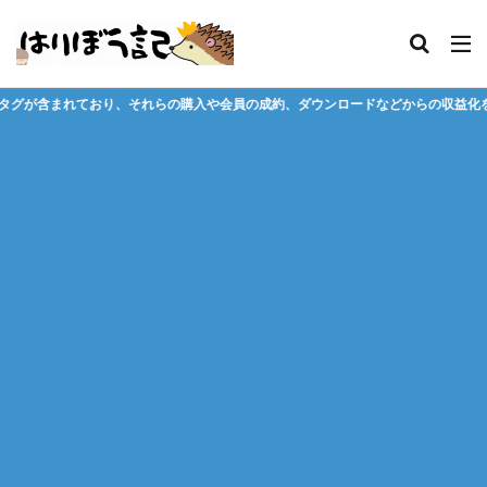
の購入や会員の成約、ダウンロードなどからの収益化を行う場合があります。