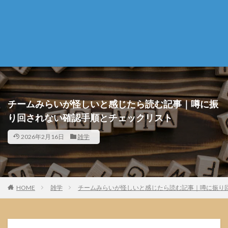
チームみらいが怪しいと感じたら読む記事｜噂に振
り回されない確認手順とチェックリスト
2026年2月16日
雑学
HOME
雑学
チームみらいが怪しいと感じたら読む記事｜噂に振り