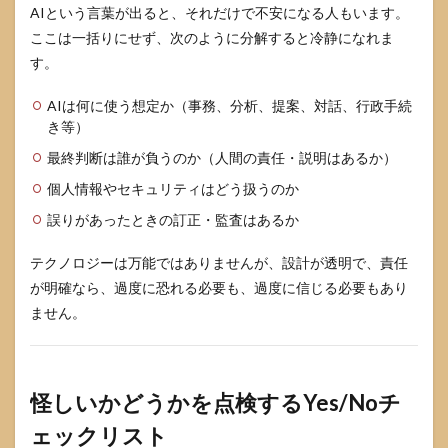
AIという言葉が出ると、それだけで不安になる人もいます。
ここは一括りにせず、次のように分解すると冷静になれま
す。
AIは何に使う想定か（事務、分析、提案、対話、行政手続
き等）
最終判断は誰が負うのか（人間の責任・説明はあるか）
個人情報やセキュリティはどう扱うのか
誤りがあったときの訂正・監査はあるか
テクノロジーは万能ではありませんが、設計が透明で、責任
が明確なら、過度に恐れる必要も、過度に信じる必要もあり
ません。
怪しいかどうかを点検するYes/Noチ
ェックリスト