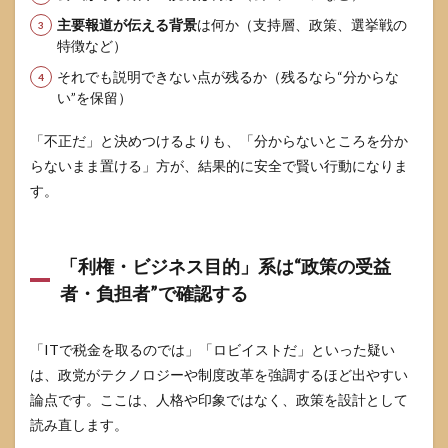
主要報道が伝える背景
は何か（支持層、政策、選挙戦の
特徴など）
それでも説明できない点が残るか（残るなら“分からな
い”を保留）
「不正だ」と決めつけるよりも、「分からないところを分か
らないまま置ける」方が、結果的に安全で賢い行動になりま
す。
「利権・ビジネス目的」系は“政策の受益
者・負担者”で確認する
「ITで税金を取るのでは」「ロビイストだ」といった疑い
は、政党がテクノロジーや制度改革を強調するほど出やすい
論点です。ここは、人格や印象ではなく、政策を設計として
読み直します。