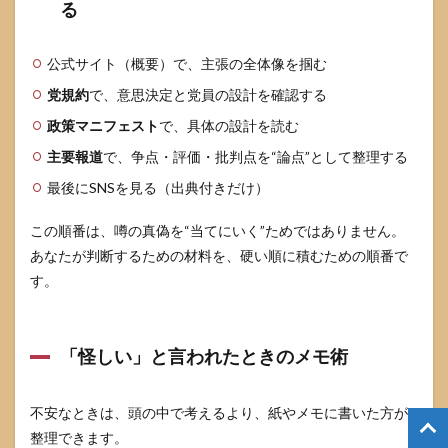
る
公式サイト（概要）で、主張の全体像を掴む
党規約
で、意思決定と党員の設計を確認する
政策マニフェスト
で、具体の設計を読む
主要報道
で、争点・評価・批判点を“論点”として整理する
最後にSNSを見る（出典付きだけ）
この順番は、噂の真偽を“当てにいく”ためではありません。
あなたが判断するための材料を、硬い順に積むための順番で
す。
「怪しい」と言われたときのメモ術
不安なときは、頭の中で考えるより、紙やメモに書いた方が
整理できます。