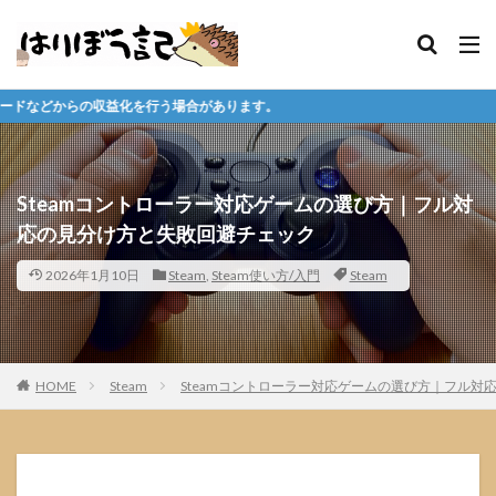
う場合があります。
Steamコントローラー対応ゲームの選び方｜フル対
応の見分け方と失敗回避チェック
2026年1月10日
Steam
,
Steam使い方/入門
Steam
HOME
Steam
Steamコントローラー対応ゲームの選び方｜フル対