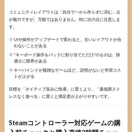
コミュニティレイアウトは「自分で一から作らずに済む」点
が魅力ですが、万能ではありません。特に次の点に注意しま
す。
UIや操作がアップデートで変わると、古いレイアウトが合
わないことがある
“キーボード操作をパッドに割り当てただけ”のものは、快
適さに限界がある
キーバインドが複雑なゲームほど、説明がないと学習コス
トが上がる
目標を「ネイティブ並みに快適」に置くより、「最低限スト
レスなく遊べる」に置くと満足度が上がりやすいです。
Steamコントローラー対応ゲームの購