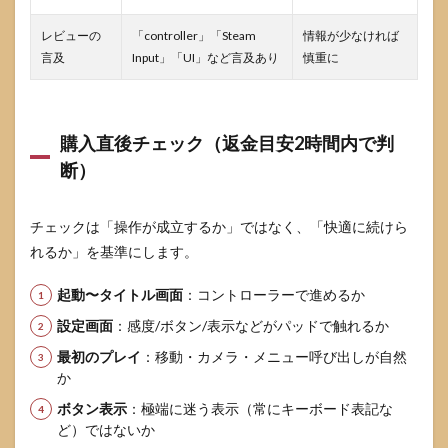
レビューの
「controller」「Steam
情報が少なければ
言及
Input」「UI」など言及あり
慎重に
購入直後チェック（返金目安2時間内で判
断）
チェックは「操作が成立するか」ではなく、「快適に続けら
れるか」を基準にします。
起動〜タイトル画面
：コントローラーで進めるか
設定画面
：感度/ボタン/表示などがパッドで触れるか
最初のプレイ
：移動・カメラ・メニュー呼び出しが自然
か
ボタン表示
：極端に迷う表示（常にキーボード表記な
ど）ではないか