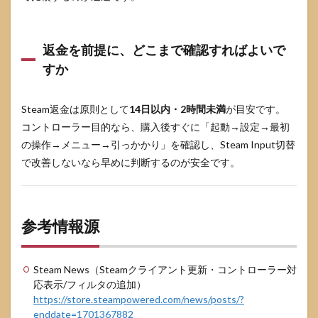
返金を前提に、どこまで確認すればよいで
すか
Steam返金は原則として
14日以内・2時間未満
が目安です。
コントローラー目的なら、購入後すぐに「起動→設定→最初
の操作→メニュー→引っかかり」を確認し、Steam Input切替
で改善しないなら早めに判断するのが安全です。
参考情報源
Steam News（Steamクライアント更新・コントローラー対
応表示/フィルタの追加）
https://store.steampowered.com/news/posts/?
enddate=1701367882