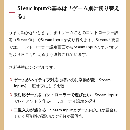
Steam Inputの基本は「ゲーム別に切り替え
る」
うまく動かないときは、まずゲームごとのコントローラー設
定（Steam側）でSteam Inputを切り替えます。Steamの更新
では、コントローラー設定画面からSteam Inputのオン/オフ
をより素早く行えるよう改善されています。
判断基準はシンプルです。
ゲームがネイティブ対応っぽいのに挙動が変
：Steam
Inputを一度オフにして比較
未対応ゲームをコントローラーで遊びたい
：Steam Input
でレイアウトを作る/コミュニティ設定を探す
二重入力が起きる
：Steam Inputとゲーム内入力が競合し
ている可能性が高いので切替が最優先