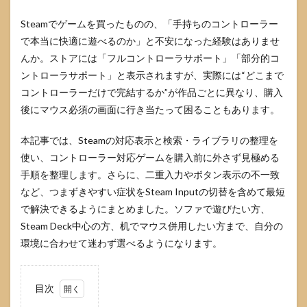
Steamでゲームを買ったものの、「手持ちのコントローラー
で本当に快適に遊べるのか」と不安になった経験はありませ
んか。ストアには「フルコントローラサポート」「部分的コ
ントローラサポート」と表示されますが、実際には“どこまで
コントローラーだけで完結するか”が作品ごとに異なり、購入
後にマウス必須の画面に行き当たって困ることもあります。
本記事では、Steamの対応表示と検索・ライブラリの整理を
使い、コントローラー対応ゲームを購入前に外さず見極める
手順を整理します。さらに、二重入力やボタン表示の不一致
など、つまずきやすい症状をSteam Inputの切替を含めて最短
で解決できるようにまとめました。ソファで遊びたい方、
Steam Deck中心の方、机でマウス併用したい方まで、自分の
環境に合わせて迷わず選べるようになります。
目次
1