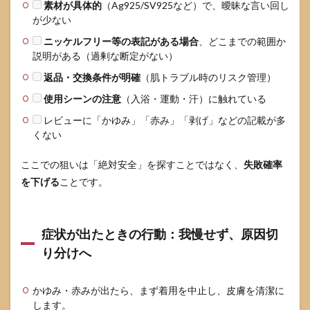
素材が具体的
（Ag925/SV925など）で、曖昧な言い回し
が少ない
ニッケルフリー等の表記がある場合
、どこまでの範囲か
説明がある（過剰な断定がない）
返品・交換条件が明確
（肌トラブル時のリスク管理）
使用シーンの注意
（入浴・運動・汗）に触れている
レビューに「かゆみ」「赤み」「剥げ」などの記載が多
くない
ここでの狙いは「絶対安全」を探すことではなく、
失敗確率
を下げる
ことです。
症状が出たときの行動：我慢せず、原因切
り分けへ
かゆみ・赤みが出たら、まず着用を中止し、皮膚を清潔に
します。