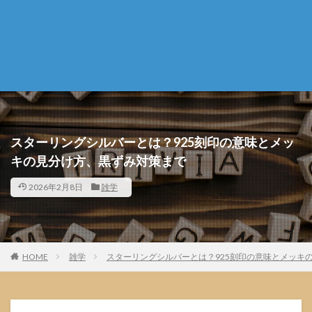
スターリングシルバーとは？925刻印の意味とメッ
キの見分け方、黒ずみ対策まで
2026年2月8日
雑学
HOME
雑学
スターリングシルバーとは？925刻印の意味とメッキ