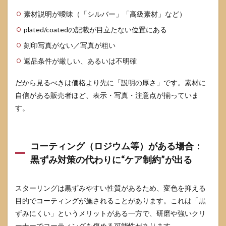
素材説明が曖昧（「シルバー」「高級素材」など）
plated/coatedの記載が目立たない位置にある
刻印写真がない／写真が粗い
返品条件が厳しい、あるいは不明確
だから見るべきは価格より先に「説明の厚さ」です。素材に
自信がある販売者ほど、表示・写真・注意点が揃っていま
す。
コーティング（ロジウム等）がある場合：
黒ずみ対策の代わりに“ケア制約”が出る
スターリングは黒ずみやすい性質があるため、変色を抑える
目的でコーティングが施されることがあります。これは「黒
ずみにくい」というメリットがある一方で、研磨や強いクリ
ーナーでコーティングを傷める可能性があります。