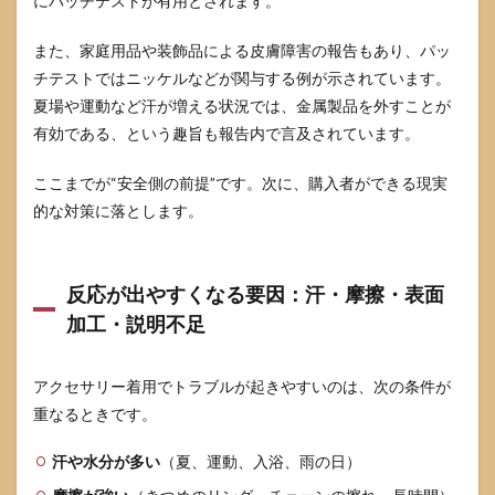
にパッチテストが有用とされます。
また、家庭用品や装飾品による皮膚障害の報告もあり、パッ
チテストではニッケルなどが関与する例が示されています。
夏場や運動など汗が増える状況では、金属製品を外すことが
有効である、という趣旨も報告内で言及されています。
ここまでが“安全側の前提”です。次に、購入者ができる現実
的な対策に落とします。
反応が出やすくなる要因：汗・摩擦・表面
加工・説明不足
アクセサリー着用でトラブルが起きやすいのは、次の条件が
重なるときです。
汗や水分が多い
（夏、運動、入浴、雨の日）