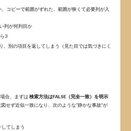
い、コピーで範囲がずれた、範囲が狭くて必要列が入
たい列が何列目か
ら3
わり、別の項目を返してしまう（見た目では気づきにく
う場合、まずは
検索方法はFALSE（完全一致）を明示
図せず近似一致になり、次のような“静かな事故”が
チしてしまう