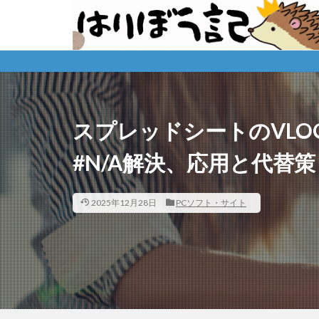
※
スプレッドシートのVLO
#N/A解決、応用と代替
2025年12月28日
PCソフト・サイト