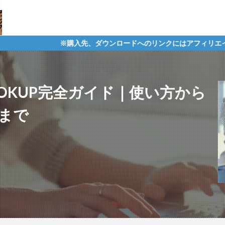
購入先、ダウンロードへのリンクにはアフィリエイトタグが含まれてお
OKUP完全ガイド｜使い方から
策まで