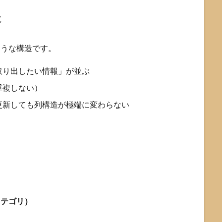
造
ような構造です。
取り出したい情報」が並ぶ
重複しない）
更新しても列構造が極端に変わらない
）
カテゴリ）