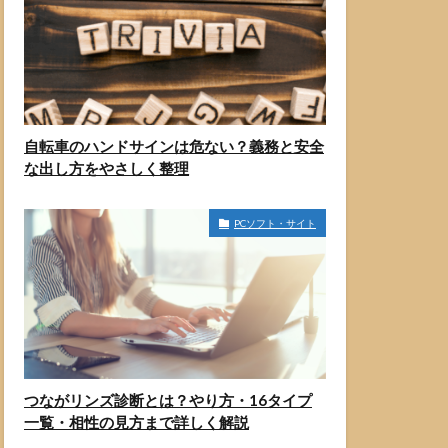
自転車のハンドサインは危ない？義務と安全
な出し方をやさしく整理
PCソフト・サイト
つながリンズ診断とは？やり方・16タイプ
一覧・相性の見方まで詳しく解説