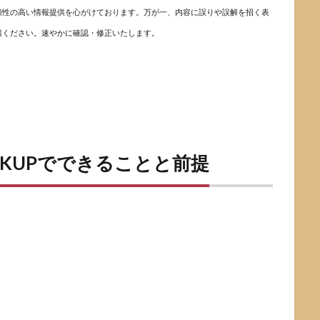
頼性の高い情報提供を心がけております。万が一、内容に誤りや誤解を招く表
報ください。速やかに確認・修正いたします。
OKUPでできることと前提