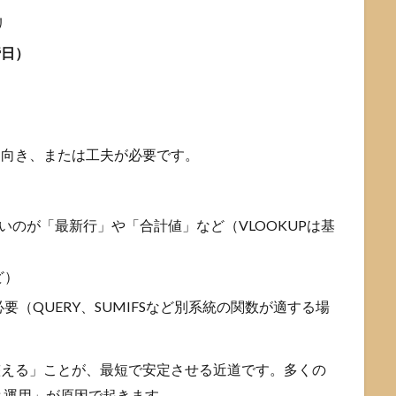
リ
締日）
不向き、または工夫が必要です。
）
いのが「最新行」や「合計値」など（VLOOKUPは基
ど）
（QUERY、SUMIFSなど別系統の関数が適する場
を整える」ことが、最短で安定させる近道です。多くの
と運用」が原因で起きます。