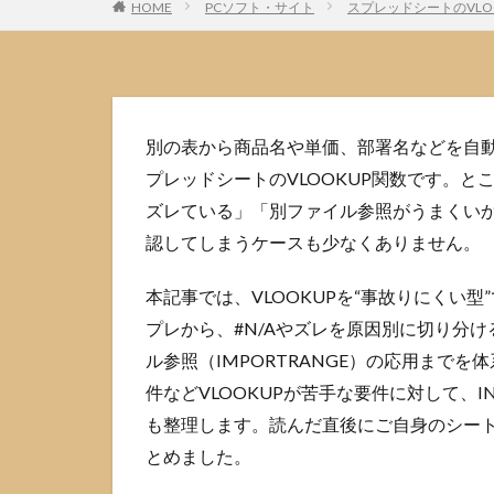
HOME
PCソフト・サイト
スプレッドシートのVLO
別の表から商品名や単価、部署名などを自
プレッドシートのVLOOKUP関数です。と
ズレている」「別ファイル参照がうまくい
認してしまうケースも少なくありません。
本記事では、VLOOKUPを“事故りにくい
プレから、#N/Aやズレを原因別に切り分
ル参照（IMPORTRANGE）の応用まで
件などVLOOKUPが苦手な要件に対して、IN
も整理します。読んだ直後にご自身のシー
とめました。