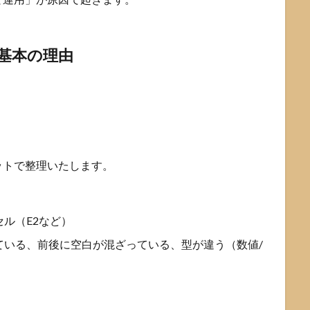
基本の理由
ットで整理いたします。
ル（E2など）
ている、前後に空白が混ざっている、型が違う（数値/