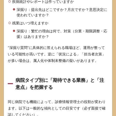
疾病統計やレポートは作っていますか
深掘り：提出先はどこですか？月次ですか？意思決定に
使われていますか？
残業はいつ増えますか
深掘り：繁忙の理由は何で、対策（分業・期限調整・応
援）はありますか？
“深掘り質問”に具体的に答えられる職場ほど、運用が整って
いる可能性が高いです。逆に「状況による」「担当者次第」
が多い場合は、属人化や体制未整備の疑いがあります。
病院タイプ別に「期待できる業務」と「注
意点」を把握する
同じ病院でも機能によって、診療情報管理士の役割が変わり
ます。以下は一般的な傾向としての目安です（必ず面接で確
認してください）。