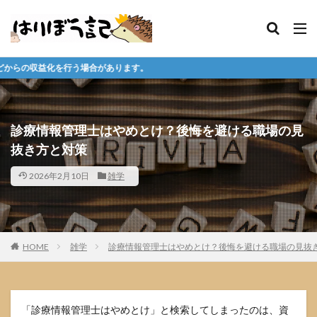
あります。
診療情報管理士はやめとけ？後悔を避ける職場の見
抜き方と対策
2026年2月10日
雑学
HOME
雑学
診療情報管理士はやめとけ？後悔を避ける職場の見抜
「診療情報管理士はやめとけ」と検索してしまったのは、資