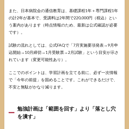
また、日本病院会の通信教育は、基礎課程1年＋専門課程1年
の計2年が基本で、受講料は2年間で220,000円（税込）とい
う案内があります（時点情報のため、最新は公式確認が必要
です）。
試験の流れとしては、公式FAQで「7月実施要項発表→9月申
込開始→10月締切→1月受験票→2月試験」という目安が示さ
れています（変更可能性あり）。
ここでのポイントは、学習計画を立てる前に、必ず一次情報
で「今年の前提」を固めることです。これができるだけで、
不安と無駄がかなり減ります。
勉強計画は「範囲を回す」より「落とし穴
を潰す」