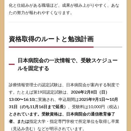
化と仕組みがある職場ほど、成果が積み上がりやすく、あな
たの努力が報われやすくなります。
資格取得のルートと勉強計画
日本病院会の一次情報で、受験スケジュー
ルを固定する
診療情報管理士の認定試験は、日本病院会が案内する制度で
す。たとえば第19回認定試験は、
2026年2月8日（日）
13:00〜16:10
に実施され、申込期間は
2025年9月1日〜10月
31日（のち11月16日まで延長）
、受験料は10,000円（税込）
とされています。受験資格は、日本病院会の通信教育修了
者、または
指定大学・指定専門学校で所定単位を取得し卒業
（見込み含む）などが明示されています。