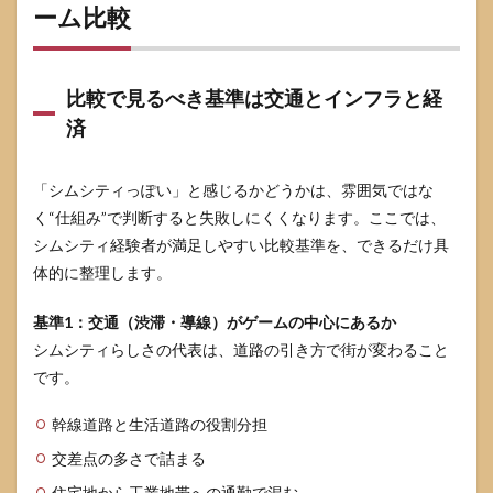
ーム比較
比較で見るべき基準は交通とインフラと経
済
「シムシティっぽい」と感じるかどうかは、雰囲気ではな
く“仕組み”で判断すると失敗しにくくなります。ここでは、
シムシティ経験者が満足しやすい比較基準を、できるだけ具
体的に整理します。
基準1：交通（渋滞・導線）がゲームの中心にあるか
シムシティらしさの代表は、道路の引き方で街が変わること
です。
幹線道路と生活道路の役割分担
交差点の多さで詰まる
住宅地から工業地帯への通勤で混む