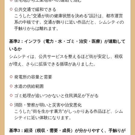
公共交通で緩和できる
こうした“交通が街の健康状態を決める”設計は、都市運営
系の中核です。交通が飾りに近い作品だと、シムシティの
手触りからは離れます。
基準2：インフラ（電力・水・ゴミ・治安・医療）が連動して
いるか
シムシティは、公共サービスを整えるほど街が安定し、税収
が増え、さらに拡張できる循環がありました。
発電所の容量と需要
水道の供給範囲
ゴミ処理が追いつかないと住民満足が下がる
消防・警察が弱いと災害や治安悪化
こうした“街を生かす裏方”がしっかりある作品ほど、シム
シティに近い体験になります。
基準3：経済（税収・需要・成長）が分かりやすく、手触りが