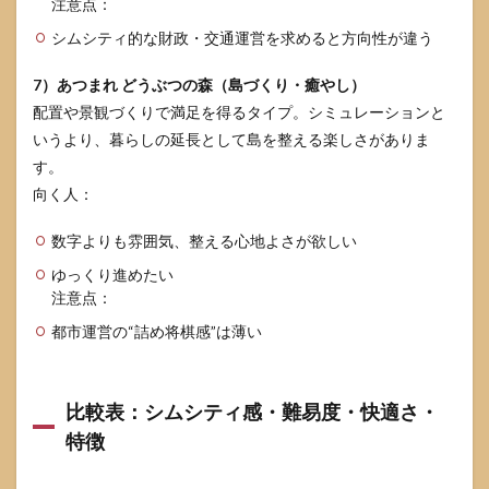
注意点：
シムシティ的な財政・交通運営を求めると方向性が違う
7）あつまれ どうぶつの森（島づくり・癒やし）
配置や景観づくりで満足を得るタイプ。シミュレーションと
いうより、暮らしの延長として島を整える楽しさがありま
す。
向く人：
数字よりも雰囲気、整える心地よさが欲しい
ゆっくり進めたい
注意点：
都市運営の“詰め将棋感”は薄い
比較表：シムシティ感・難易度・快適さ・
特徴