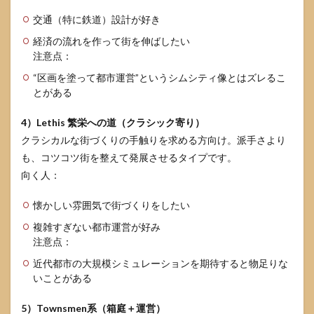
交通（特に鉄道）設計が好き
経済の流れを作って街を伸ばしたい
注意点：
“区画を塗って都市運営”というシムシティ像とはズレるこ
とがある
4）Lethis 繁栄への道（クラシック寄り）
クラシカルな街づくりの手触りを求める方向け。派手さより
も、コツコツ街を整えて発展させるタイプです。
向く人：
懐かしい雰囲気で街づくりをしたい
複雑すぎない都市運営が好み
注意点：
近代都市の大規模シミュレーションを期待すると物足りな
いことがある
5）Townsmen系（箱庭＋運営）