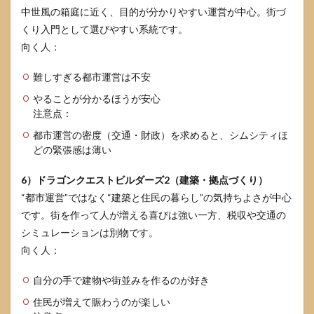
中世風の箱庭に近く、目的が分かりやすい運営が中心。街づ
くり入門として選びやすい系統です。
向く人：
難しすぎる都市運営は不安
やることが分かるほうが安心
注意点：
都市運営の密度（交通・財政）を求めると、シムシティほ
どの緊張感は薄い
6）ドラゴンクエストビルダーズ2（建築・拠点づくり）
“都市運営”ではなく“建築と住民の暮らし”の気持ちよさが中心
です。街を作って人が増える喜びは強い一方、税収や交通の
シミュレーションは別物です。
向く人：
自分の手で建物や街並みを作るのが好き
住民が増えて賑わうのが楽しい