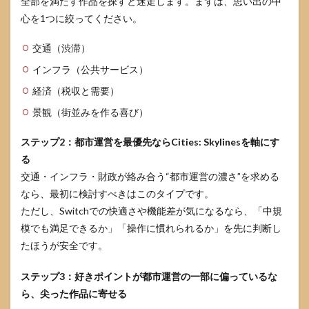
全部を満たす作品を探すと迷走します。まずは、思い出の中
心を1つに絞ってください。
交通（渋滞）
インフラ（公共サービス）
経済（税収と需要）
景観（街並みを作る喜び）
ステップ2：都市運営を最優先ならCities: Skylinesを軸にす
る
交通・インフラ・財政が絡み合う“都市運営の濃さ”を求める
なら、最初に検討すべきはこのタイプです。
ただし、Switchでの快適さや機能差が気になるなら、「中規
模でも満足できるか」「操作に慣れられるか」を先に判断し
たほうが安全です。
ステップ3：好きポイントが都市運営の一部に偏っているな
ら、尖った作品に寄せる