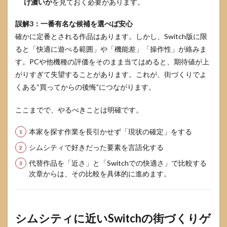
け濃いか
を見ておく必要があります。
誤解3：一番有名な候補を選べば安心
確かに定番とされる作品はあります。しかし、Switch版に限
ると「快適に遊べる範囲」や「機能差」「操作性」が絡みま
す。PCや他機種の評価をそのまま当てはめると、期待値が上
がりすぎて失望することがあります。これが、街づくりでよ
くある“買ってからの後悔”につながります。
ここまでで、やるべきことは明確です。
本家を探す作業を長引かせず「現状の確定」をする
シムシティで好きだった要素を言語化する
代替作品を「近さ」と「Switchでの快適さ」で比較する
次章からは、その比較を具体的に進めます。
シムシティに近いSwitchの街づくりゲ