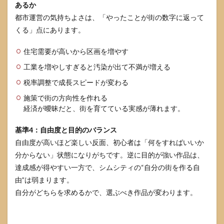
あるか
都市運営の気持ちよさは、「やったことが街の数字に返って
くる」点にあります。
住宅需要が高いから区画を増やす
工業を増やしすぎると汚染が出て不満が増える
税率調整で成長スピードが変わる
施策で街の方向性を作れる
経済が曖昧だと、街を育てている実感が薄れます。
基準4：自由度と目的のバランス
自由度が高いほど楽しい反面、初心者は「何をすればいいか
分からない」状態になりがちです。逆に目的が強い作品は、
達成感が得やすい一方で、シムシティの“自分の街を作る自
由”は弱まります。
自分がどちらを求めるかで、選ぶべき作品が変わります。