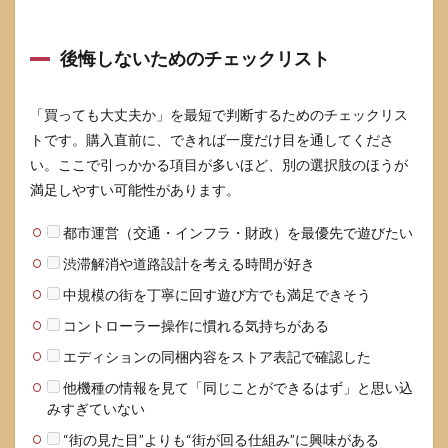
後悔しないためのチェックリスト
「買っても大丈夫か」を最短で判断するためのチェックリス
トです。購入直前に、できれば一度だけ目を通してくださ
い。ここで引っかかる項目が多いほど、別の選択肢のほうが
満足しやすい可能性があります。
都市運営（交通・インフラ・財政）を最優先で遊びたい
渋滞解消や道路設計を考える時間が好き
中規模の街を丁寧に回す遊び方でも満足できそう
コントローラー操作に慣れる気持ちがある
エディションの同梱内容をストア表記で確認した
他機種の情報を見て「同じことができるはず」と思い込
みすぎていない
“街の見た目”よりも“街が回る仕組み”に興味がある