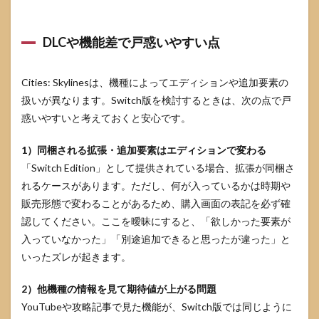
DLCや機能差で戸惑いやすい点
Cities: Skylinesは、機種によってエディションや追加要素の
扱いが異なります。Switch版を検討するときは、次の点で戸
惑いやすいと考えておくと安心です。
1）同梱される拡張・追加要素はエディションで変わる
「Switch Edition」として提供されている場合、拡張が同梱さ
れるケースがあります。ただし、何が入っているかは時期や
販売形態で変わることがあるため、購入画面の表記を必ず確
認してください。ここを曖昧にすると、「欲しかった要素が
入っていなかった」「別途追加できると思ったが違った」と
いったズレが起きます。
2）他機種の情報を見て期待値が上がる問題
YouTubeや攻略記事で見た機能が、Switch版では同じように