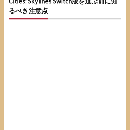
Cities: Skylines Switch版を選ぶ前に知
るべき注意点