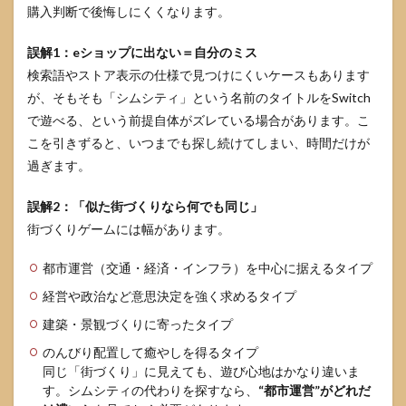
6.1
購入判断で後悔しにくくなります。
発売
状況
誤解1：eショップに出ない＝自分のミス
の要
点
検索語やストア表示の仕様で見つけにくいケースもあります
が、そもそも「シムシティ」という名前のタイトルをSwitch
6.2
代替
で遊べる、という前提自体がズレている場合があります。こ
作選
こを引きずると、いつまでも探し続けてしまい、時間だけが
びの
過ぎます。
最短
ルー
ト
誤解2：「似た街づくりなら何でも同じ」
6.3
街づくりゲームには幅があります。
購入
前に
都市運営（交通・経済・インフラ）を中心に据えるタイプ
もう
経営や政治など意思決定を強く求めるタイプ
一度
だけ
建築・景観づくりに寄ったタイプ
確認
する
のんびり配置して癒やしを得るタイプ
こと
同じ「街づくり」に見えても、遊び心地はかなり違いま
す。シムシティの代わりを探すなら、
“都市運営”がどれだ