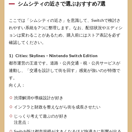
シムシティの近さで選ぶおすすめ7選
ここでは「シムシティの近さ」を意識して、Switchで検討さ
れやすい系統を7つに整理します。なお、配信状況やエディシ
ョンは変わることがあるため、購入前にはストア表記を必ず
確認してください。
1）Cities: Skylines – Nintendo Switch Edition
都市運営の王道です。道路・公共交通・税・公共サービスが
連動し、「交通を設計して街を回す」感覚が強いのが特徴で
す。
向く人：
渋滞解消や導線設計が好き
インフラと財政を整えながら街を成長させたい
じっくり考えて遊ぶのが好き
注意点：
Switch版は都市規模が大きくなるほど快適さに影響が出る