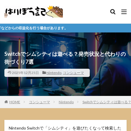
合があります。
Switchでシムシティは遊べる？発売状況と代わりの
街づくり7選
2025年12月25日
Nintendo
,
コンシューマ
HOME
コンシューマ
Nintendo
Switchでシムシティは遊べ
Nintendo Switchで「シムシティ」を遊びたくなって検索した