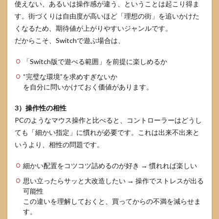
使えない、あるいは操作感が違う、ということは起こり得ま
す。街づくりは自由度が高いほど「理想の街」を追いかけた
くなるため、期待値が上がりやすいジャンルです。
だからこそ、Switchで遊ぶ場合は、
「Switch版で遊べる範囲」を前提に楽しめるか
“完璧な環境”を求めすぎないか
を自分に問いかけておく価値があります。
3）操作性の相性
PCのようなマウス操作と比べると、コントローラーはどうし
ても「細かい指定」に慣れが必要です。これは出来不出来と
いうより、相性の問題です。
細かい配置をコツコツ詰めるのが好き → 慣れれば楽しい
思い立ったらサッと大改造したい → 操作でストレスが出る
可能性
この違いを理解しておくと、買ってからの不満を減らせま
す。