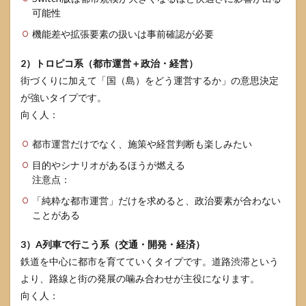
可能性
機能差や拡張要素の扱いは事前確認が必要
2）トロピコ系（都市運営＋政治・経営）
街づくりに加えて「国（島）をどう運営するか」の意思決定
が強いタイプです。
向く人：
都市運営だけでなく、施策や経営判断も楽しみたい
目的やシナリオがあるほうが燃える
注意点：
「純粋な都市運営」だけを求めると、政治要素が合わない
ことがある
3）A列車で行こう系（交通・開発・経済）
鉄道を中心に都市を育てていくタイプです。道路渋滞という
より、路線と街の発展の噛み合わせが主役になります。
向く人：