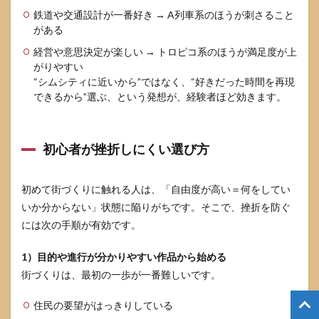
鉄道や交通設計が一番好き → A列車系のほうが刺さること
がある
経営や意思決定が楽しい → トロピコ系のほうが満足度が上
がりやすい
“シムシティに近いから”ではなく、“好きだった時間を再現
できるから”選ぶ、という発想が、経験者ほど効きます。
初心者が挫折しにくい選び方
初めて街づくりに触れる人は、「自由度が高い＝何をしてい
いか分からない」状態に陥りがちです。そこで、挫折を防ぐ
には次の手順が有効です。
1）目的や進行が分かりやすい作品から始める
街づくりは、最初の一歩が一番難しいです。
住民の要望がはっきりしている