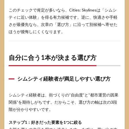
このチェックで肯定が多いなら、Cities: Skylinesは「シムシ
ティに近い体験」を得る有力候補です。逆に、快適さや手軽
さが最優先なら、次章の「選び方」に沿って別候補へ寄せた
ほうが後悔しにくくなります。
自分に合う1本が決まる選び方
シムシティ経験者が満足しやすい選び方
シムシティ経験者は、街づくりの“自由度”と“都市運営の因果
関係”を期待しがちです。だからこそ、選び方の軸は次の3段
階が分かりやすいです。
ステップ1：好きだった要素を1つに絞る