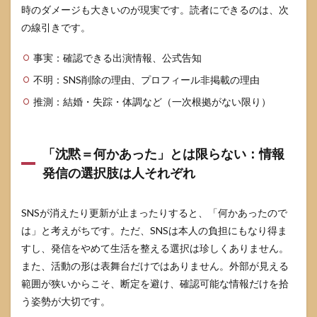
時のダメージも大きいのが現実です。読者にできるのは、次
の線引きです。
事実：確認できる出演情報、公式告知
不明：SNS削除の理由、プロフィール非掲載の理由
推測：結婚・失踪・体調など（一次根拠がない限り）
「沈黙＝何かあった」とは限らない：情報
発信の選択肢は人それぞれ
SNSが消えたり更新が止まったりすると、「何かあったので
は」と考えがちです。ただ、SNSは本人の負担にもなり得ま
すし、発信をやめて生活を整える選択は珍しくありません。
また、活動の形は表舞台だけではありません。外部が見える
範囲が狭いからこそ、断定を避け、確認可能な情報だけを拾
う姿勢が大切です。