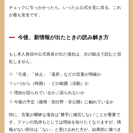
チェックに引っかかったら、いったん公式を見に戻る。これ
が最も安全です。
今後、新情報が出たときの読み解き方
もし本人発信や公式発表が出た場合は、次の観点で読むと混
乱しません。
「引退」「休止」「退所」などの言葉が明確か
いつから（時期）・どの範囲（活動）か
理由が語られているか／語られないか
今後の予定（復帰・別分野・非公開）に触れているか
特に、言葉が曖昧な場合は“勝手に補完しない”ことが重要で
す。ファンの気持ちとしては理由を知りたくなりますが、情
報がない部分は「ない」と受け止めた方が、結果的に傷つき