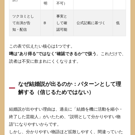
明
不可）
ツクヨミとし
事実と
て出演が告
B
して確
公式記載に基づく
低
知・配信
認可能
この表で伝えたい核心は1つです。
噂は“あり得る”ではなく“確認できるか”で扱う
。これだけで、
読者は不安に飲まれにくくなります。
なぜ結婚説が出るのか：パターンとして理
解する（信じるためではない）
結婚説が出やすい理由は、過去に「結婚を機に活動を縮小・
終了した芸能人」がいたため、“説明として分かりやすい物
語”になりやすいからです。
しかし、分かりやすい物語ほど拡散しやすく、間違っていた