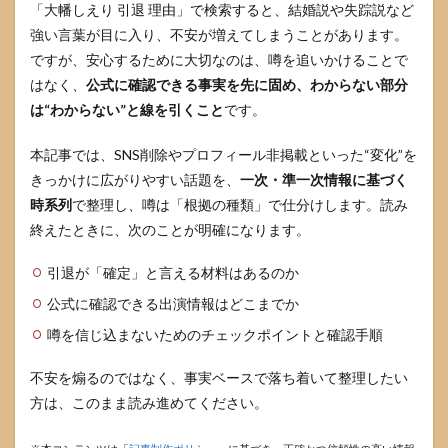
「大幡しえり 引退 理由」で検索すると、結婚説や失踪説など
強い言葉が目に入り、不安が増えてしまうことがあります。
ですが、安心するために大切なのは、噂を追いかけることで
はなく、
公式に確認できる事実を先に固め、わからない部分
は“わからない”と線を引くこと
です。
本記事では、SNS削除やプロフィール非掲載といった“変化”を
きっかけに広がりやすい話題を、
一次・準一次情報に基づく
時系列
で整理し、噂は「根拠の種類」で仕分けします。読み
終えたときに、次のことが明確になります。
引退が「確定」と言える材料はあるのか
公式に確認できる出演情報はどこまでか
噂を信じ込まないためのチェックポイントと確認手順
不安を煽るのではなく、事実ベースで落ち着いて整理したい
方は、このまま読み進めてください。