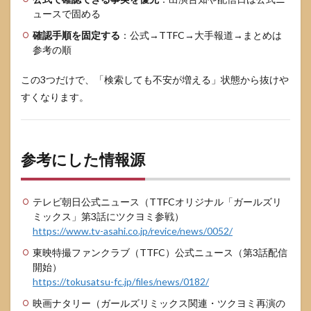
ュースで固める
確認手順を固定する
：公式→TTFC→大手報道→まとめは
参考の順
この3つだけで、「検索しても不安が増える」状態から抜けや
すくなります。
参考にした情報源
テレビ朝日公式ニュース（TTFCオリジナル「ガールズリ
ミックス」第3話にツクヨミ参戦）
https://www.tv-asahi.co.jp/revice/news/0052/
東映特撮ファンクラブ（TTFC）公式ニュース（第3話配信
開始）
https://tokusatsu-fc.jp/files/news/0182/
映画ナタリー（ガールズリミックス関連・ツクヨミ再演の