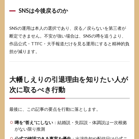
SNSは今後戻るのか
SNSの運用は本人の選択であり、戻る／戻らないを第三者が
断定できません。不安が強い場合は、SNSの噂を追うより、
作品公式・TTFC・大手報道だけを見る運用にすると精神的負
担が減ります。
大幡しえりの引退理由を知りたい人が
次に取るべき行動
最後に、この記事の要点を行動に落とします。
噂を“答え”にしない
：結婚説・失踪説・体調説は一次根拠
がない限り推測
公式で確認できる事実を優先
：出演告知や配信日は公式ニ