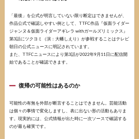
「最後」を公式が明言していない限り断定はできませんが、
作品公式で確認しやすい例として、TTFC作品『仮面ライダー
ジャンヌ＆仮面ライダーアギレラ withガールズリミックス』
第3話にツクヨミ（演：大幡しえり）が参戦することはテレビ
朝日の公式ニュースに明記されています。
また、TTFCニュースにより第3話が2022年9月11日に配信開
始であることが確認できます。
復帰の可能性はあるのか
可能性の有無を外部が断言することはできません。芸能活動
は個々の事情で変化しますし、表に出ない形の活動もありま
す。現実的には、公式情報が出た時に一次ソースで確認する
のが最も確実です。