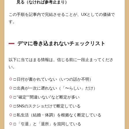
見る（なければ参考止まり）
この手順を記事内で完結させることが、UXとしての価値で
す。
デマに巻き込まれないチェックリスト
以下に当てはまる情報は、信じる前に一段止まってくださ
い。
□ 日付が書かれていない（いつの話か不明）
□ 出典が一次に遡れない（「〜らしい」だけ）
□ “確定”“間違いない”など断定が多い
□ SNSのスクショだけで断定している
□ 私生活（結婚・体調）を根拠なく断定している
□ 「引退」と「退所」を混同している