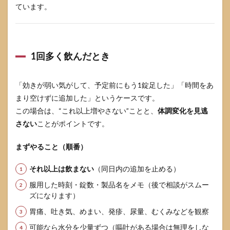
ています。
1回多く飲んだとき
「効きが弱い気がして、予定前にもう1錠足した」「時間をあ
まり空けずに追加した」というケースです。
この場合は、“これ以上増やさない”ことと、
体調変化を見逃
さない
ことがポイントです。
まずやること（順番）
それ以上は飲まない
（同日内の追加を止める）
服用した時刻・錠数・製品名をメモ（後で相談がスムー
ズになります）
胃痛、吐き気、めまい、発疹、尿量、むくみなどを観察
可能なら水分を少量ずつ（嘔吐がある場合は無理をしな