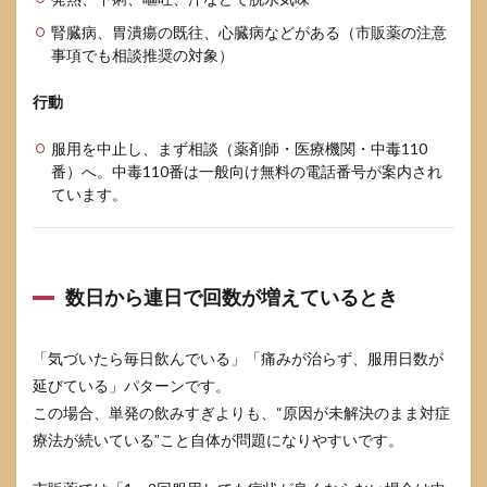
腎臓病、胃潰瘍の既往、心臓病などがある（市販薬の注意
事項でも相談推奨の対象）
行動
服用を中止し、まず相談（薬剤師・医療機関・中毒110
番）へ。中毒110番は一般向け無料の電話番号が案内され
ています。
数日から連日で回数が増えているとき
「気づいたら毎日飲んでいる」「痛みが治らず、服用日数が
延びている」パターンです。
この場合、単発の飲みすぎよりも、“原因が未解決のまま対症
療法が続いている”こと自体が問題になりやすいです。