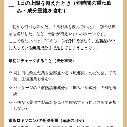
1日の上限を超えたとき（短時間の重ね飲
み・成分重複を含む）
「朝から何回も飲んだ」「風邪薬も飲んでいた」「別の頭痛
薬も追加した」など、合計が増えやすいパターンです。
ここで危ないのは、
“ロキソニンだけ”ではなく、別製品の中
に入っている鎮痛成分まで足してしまう
ことです。
最初にチェックすること（成分重複）
同じ日に飲んだ薬を全部並べる（風邪薬、のどの薬、頭痛
薬、生理痛薬も含む）
パッケージの「解熱鎮痛成分」「痛み止め成分」の欄を確
認
不明なら薬局で製品名を見せて確認する（自己判断で追加
しない）
市販ロキソニンSの用法用量（確認の目安）