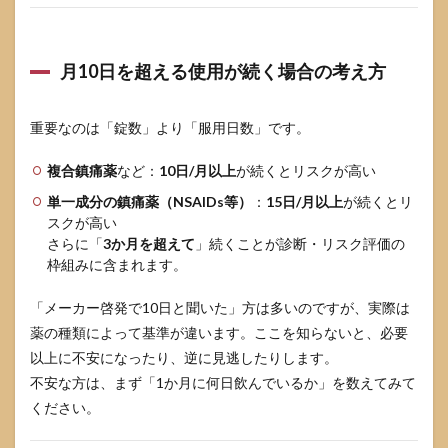
月10日を超える使用が続く場合の考え方
重要なのは「錠数」より「服用日数」です。
複合鎮痛薬
など：
10日/月以上
が続くとリスクが高い
単一成分の鎮痛薬（NSAIDs等）
：
15日/月以上
が続くとリ
スクが高い
さらに「
3か月を超えて
」続くことが診断・リスク評価の
枠組みに含まれます。
「メーカー啓発で10日と聞いた」方は多いのですが、実際は
薬の種類によって基準が違います。ここを知らないと、必要
以上に不安になったり、逆に見逃したりします。
不安な方は、まず「1か月に何日飲んでいるか」を数えてみて
ください。