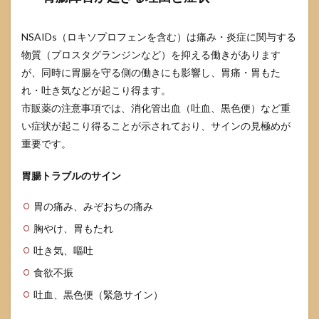
NSAIDs（ロキソプロフェンを含む）は痛み・炎症に関与する
物質（プロスタグランジンなど）を抑える働きがあります
が、同時に胃腸を守る側の働きにも影響し、胃痛・胃もた
れ・吐き気などが起こり得ます。
市販薬の注意事項では、消化管出血（吐血、黒色便）など重
い症状が起こり得ることが示されており、サインの見極めが
重要です。
胃腸トラブルのサイン
胃の痛み、みぞおちの痛み
胸やけ、胃もたれ
吐き気、嘔吐
食欲不振
吐血、黒色便（緊急サイン）