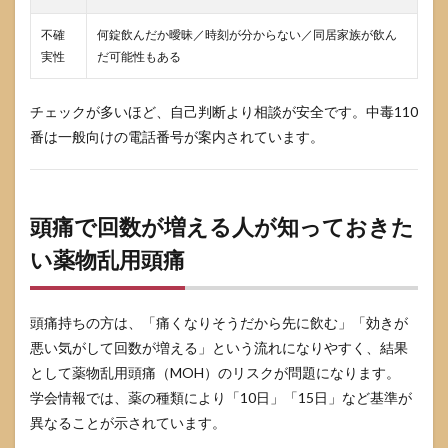
不確
何錠飲んだか曖昧／時刻が分からない／同居家族が飲ん
実性
だ可能性もある
チェックが多いほど、自己判断より相談が安全です。中毒110
番は一般向けの電話番号が案内されています。
頭痛で回数が増える人が知っておきた
い薬物乱用頭痛
頭痛持ちの方は、「痛くなりそうだから先に飲む」「効きが
悪い気がして回数が増える」という流れになりやすく、結果
として薬物乱用頭痛（MOH）のリスクが問題になります。
学会情報では、薬の種類により「10日」「15日」など基準が
異なることが示されています。