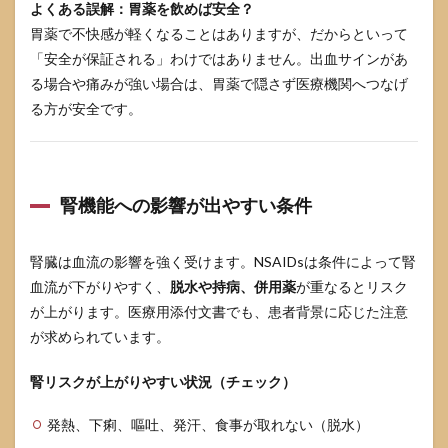
よくある誤解：胃薬を飲めば安全？
胃薬で不快感が軽くなることはありますが、だからといって
「安全が保証される」わけではありません。出血サインがあ
る場合や痛みが強い場合は、胃薬で隠さず医療機関へつなげ
る方が安全です。
腎機能への影響が出やすい条件
腎臓は血流の影響を強く受けます。NSAIDsは条件によって腎
血流が下がりやすく、
脱水や持病、併用薬
が重なるとリスク
が上がります。医療用添付文書でも、患者背景に応じた注意
が求められています。
腎リスクが上がりやすい状況（チェック）
発熱、下痢、嘔吐、発汗、食事が取れない（脱水）