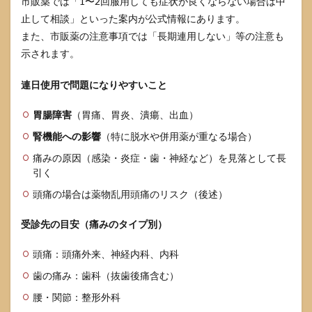
市販薬では「1〜2回服用しても症状が良くならない場合は中
止して相談」といった案内が公式情報にあります。
また、市販薬の注意事項では「長期連用しない」等の注意も
示されます。
連日使用で問題になりやすいこと
胃腸障害
（胃痛、胃炎、潰瘍、出血）
腎機能への影響
（特に脱水や併用薬が重なる場合）
痛みの原因（感染・炎症・歯・神経など）を見落として長
引く
頭痛の場合は薬物乱用頭痛のリスク（後述）
受診先の目安（痛みのタイプ別）
頭痛：頭痛外来、神経内科、内科
歯の痛み：歯科（抜歯後痛含む）
腰・関節：整形外科