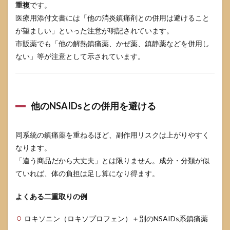
重複
です。
医療用添付文書には「他の消炎鎮痛剤との併用は避けること
が望ましい」といった注意が明記されています。
市販薬でも「他の解熱鎮痛薬、かぜ薬、鎮静薬などを併用し
ない」等が注意として示されています。
他のNSAIDsとの併用を避ける
同系統の鎮痛薬を重ねるほど、副作用リスクは上がりやすく
なります。
「違う商品だから大丈夫」とは限りません。成分・分類が似
ていれば、体の負担は足し算になり得ます。
よくある二重取りの例
ロキソニン（ロキソプロフェン）＋別のNSAIDs系鎮痛薬