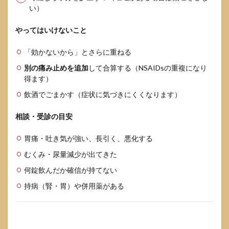
い）
やってはいけないこと
「効かないから」とさらに重ねる
別の痛み止めを追加
して合算する（NSAIDsの重複になり
得ます）
飲酒でごまかす（症状に気づきにくくなります）
相談・受診の目安
胃痛・吐き気が強い、長引く、悪化する
むくみ・尿量減少が出てきた
何錠飲んだか確信が持てない
持病（腎・胃）や併用薬がある