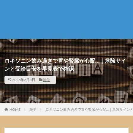
ロキソニン飲み過ぎで胃や腎臓が心配…｜危険サイ
ンと受診目安を早見表で確認
2026年2月3日
雑学
HOME
雑学
ロキソニン飲み過ぎで胃や腎臓が心配…｜危険サイン