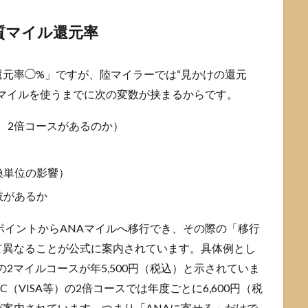
質マイル還元率
元率◯%」ですが、陸マイラーでは“見かけの還元
マイルを使うまでに次の変数が挟まるからです。
か、2倍コースがあるのか）
換単位の影響）
肢があるか
ポイントからANAマイルへ移行でき、その際の「移行
て異なることが公式に案内されています。具体例とし
ドの2マイルコースが年5,500円（税込）と示されていま
（VISA等）の2倍コースでは年度ごとに6,600円（税
案内されています。つまり「ANAに寄せる」だけで