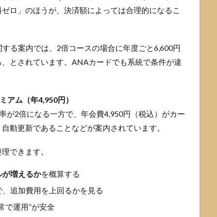
料ゼロ」のほうが、決済額によっては合理的になるこ
する案内では、2倍コースの場合に年度ごと6,600円
、とされています。ANAカードでも系統で条件が違
アム（年4,950円）
率が2倍になる一方で、年会費4,950円（税込）がカー
り自動更新であることなどが案内されています。
整理できます。
ルが増えるか
を概算する
で、追加費用を上回るかを見る
常で運用”が安全