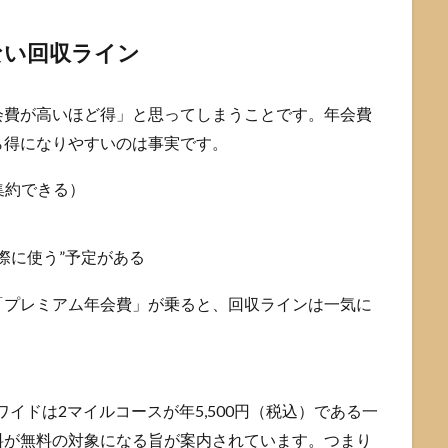
ない回収ライン
会費が高いほど得」と思ってしまうことです。年会費
ら得になりやすいのは事実です。
集約できる）
際に使う”予定がある
「プレミアム年会費」が乗ると、回収ラインは一気に
・ワイドは2マイルコースが年5,500円（税込）である一
料が無料の対象になる旨が案内されています。つまり