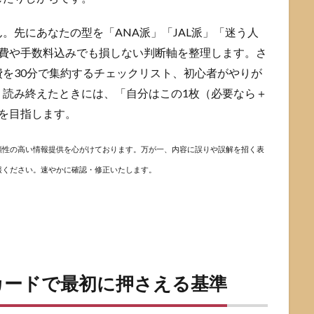
。先にあなたの型を「ANA派」「JAL派」「迷う人
会費や手数料込みでも損しない判断軸を整理します。さ
を30分で集約するチェックリスト、初心者がやりが
。読み終えたときには、「自分はこの1枚（必要なら＋
を目指します。
頼性の高い情報提供を心がけております。万が一、内容に誤りや誤解を招く表
報ください。速やかに確認・修正いたします。
カードで最初に押さえる基準