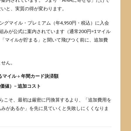
ないと、実質の得が変わります。
ングマイル・プレミアム（年4,950円・税込）に入会
組みが公式に案内されています（通常200円=1マイル
らも「マイルが貯まる」と聞いて飛びつく前に、追加費
ません。
マイル ÷ 年間カード決済額
の価値）− 追加コスト
からこそ、最初は厳密に円換算するより、「追加費用を
込みがあるか」を先に見ていくと失敗しにくくなりま