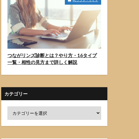
PCソフト・サイト
つながリンズ診断とは？やり方・16タイプ
一覧・相性の見方まで詳しく解説
カテゴリー