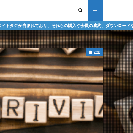
り、それらの購入や会員の成約、ダウンロードなどからの収益化を行う
雑学