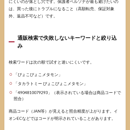
にくいのが落とし穴です。保護者ペルソナが最も避けたいの
は、買った後にトラブルになること（高額転売、保証対象
外、返品不可など）です。
通販検索で失敗しないキーワードと絞り込
み
検索ワードは次の順で試すと迷いにくいです。
「ぴょこぴょこメタモン」
「タカラトミー ぴょこぴょこメタモン」
「4904810079293」（表示されている場合は商品コードで
照合）
商品コード（JAN等）が見えると照合精度が上がります。イ
オンECなどではコードが明示されていることがあります。