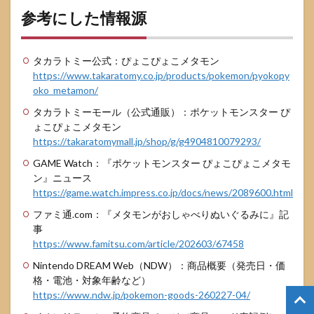
参考にした情報源
タカラトミー公式：ぴょこぴょこメタモン
https://www.takaratomy.co.jp/products/pokemon/pyokopy
oko_metamon/
タカラトミーモール（公式通販）：ポケットモンスター ぴ
ょこぴょこメタモン
https://takaratomymall.jp/shop/g/g4904810079293/
GAME Watch：『ポケットモンスター ぴょこぴょこメタモ
ン』ニュース
https://game.watch.impress.co.jp/docs/news/2089600.html
ファミ通.com：『メタモンがおしゃべりぬいぐるみに』記
事
https://www.famitsu.com/article/202603/67458
Nintendo DREAM Web（NDW）：商品概要（発売日・価
格・電池・対象年齢など）
https://www.ndw.jp/pokemon-goods-260227-04/