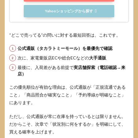
発売
日前
Yahooショッピングから探す
にや
るべ
き準
備も
“どこで売ってる”の問いに対する最短回答は、これです。
含め
る
公式通販（タカラトミーモール）を最優先で確認
4
次に、家電量販店ECや総合ECなどの
大手通販
通販
で買
最後に、入荷差がある前提で
実店舗探索（電話確認→来
うな
店）
ら：
販売
元チ
この優先順位が有効な理由は、公式通販が「正規流通である
ェッ
こと」「商品照合が確実なこと」「予約導線が明確なこと」
クで
にあります。
転売
とト
ラブ
ただし、公式通販が常に在庫を持っているとは限りません。
ルを
だからこそ、次章で「状況別に何をするか」を明確にして、
避け
る
買える確率を上げます。