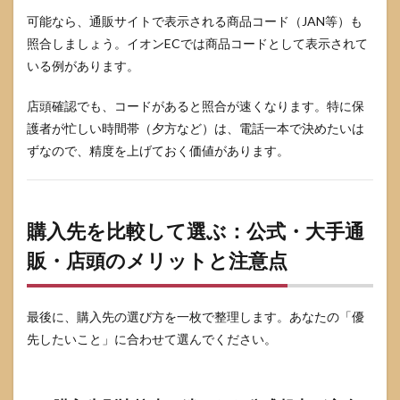
可能なら、通販サイトで表示される商品コード（JAN等）も
照合しましょう。イオンECでは商品コードとして表示されて
いる例があります。
店頭確認でも、コードがあると照合が速くなります。特に保
護者が忙しい時間帯（夕方など）は、電話一本で決めたいは
ずなので、精度を上げておく価値があります。
購入先を比較して選ぶ：公式・大手通
販・店頭のメリットと注意点
最後に、購入先の選び方を一枚で整理します。あなたの「優
先したいこと」に合わせて選んでください。