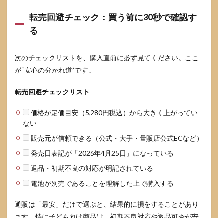
転売回避チェック：買う前に30秒で確認す
る
次のチェックリストを、購入直前に必ず見てください。ここ
が“安心の分かれ道”です。
転売回避チェックリスト
価格が定価目安（5,280円税込）から大きく上がってい
ない
販売元が信頼できる（公式・大手・量販店公式ECなど）
発売日表記が「2026年4月25日」になっている
返品・初期不良の対応が明記されている
電池が別売であることを理解した上で購入する
通販は「最安」だけで選ぶと、結果的に損をすることがあり
ます。特に子ども向け商品は、初期不良対応や返品可否が安