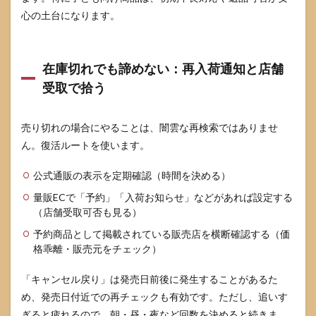
心の土台になります。
在庫切れでも諦めない：再入荷通知と店舗
受取で拾う
売り切れの場合にやることは、闇雲な再検索ではありませ
ん。復活ルートを使います。
公式通販の表示を定期確認（時間を決める）
量販ECで「予約」「入荷お知らせ」などがあれば設定する
（店舗受取可否も見る）
予約商品として掲載されている販売店を横断確認する（価
格乖離・販売元をチェック）
「キャンセル戻り」は発売日前後に発生することがあるた
め、発売日付近での再チェックも有効です。ただし、追いす
ぎると疲れるので、朝・昼・夜など回数を決めると続きま