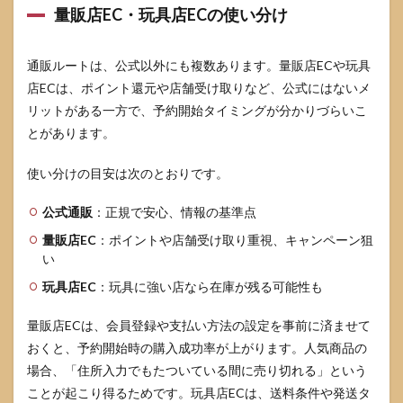
量販店EC・玩具店ECの使い分け
通販ルートは、公式以外にも複数あります。量販店ECや玩具
店ECは、ポイント還元や店舗受け取りなど、公式にはないメ
リットがある一方で、予約開始タイミングが分かりづらいこ
とがあります。
使い分けの目安は次のとおりです。
公式通販
：正規で安心、情報の基準点
量販店EC
：ポイントや店舗受け取り重視、キャンペーン狙
い
玩具店EC
：玩具に強い店なら在庫が残る可能性も
量販店ECは、会員登録や支払い方法の設定を事前に済ませて
おくと、予約開始時の購入成功率が上がります。人気商品の
場合、「住所入力でもたついている間に売り切れる」という
ことが起こり得るためです。玩具店ECは、送料条件や発送タ