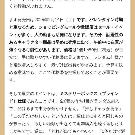
の特
くと行動がぶれません。
徴
まず発売日は2026年2月14日（土）
です。バレンタイン時期
3.2
量販
と重なるため、ショッピングモールや量販店はセール・イベ
店
ントが多く、人の動きも活発になります。その分、話題性の
EC・
あるキャラクター商品は早めに売場に出て、午前中に在庫が
玩具
店EC
薄くなる可能性があります。価格は
1個1,650円（税込）が目
の使
安で、手に取りやすい価格帯に見えますが、ランダム仕様だ
い分
け
と複数購入しやすく、気づけば出費がかさみます。予算を決
める意味でも、ここで価格帯を把握しておくことが重要で
3.3
す。
予約
でき
ない
そして最大のポイントは、
ミステリーボックス（ブライン
／売
ド）仕様
であることです。全6種のうち1種がランダム封入
り切
れ時
で、開けるまで中身が分かりません。「推しキャラがある」
の再
「この子だけ欲しい」という方は、運任せにすると同じもの
入荷
の追
が被ったり、欲しい種類が出なくて追加購入を繰り返したり
い方
しがちです。逆に、「どれが出てもかわいい」「1体だけで満