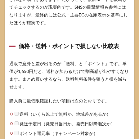
てチェックするのが現実的です。SNSの目撃情報も参考には
なりますが、最終的には公式・主要ECの在庫表示を基準にし
たほうが確実です。
価格・送料・ポイントで損しない比較表
通販で意外と差が出るのが「送料」と「ポイント」です。単
価が1,650円だと、送料が加わるだけで割高感が出やすくなり
ます。まとめ買いするなら、送料無料条件を狙うと損を減ら
せます。
購入前に最低限確認したい項目は次のとおりです。
送料（いくら以上で無料か、地域差があるか）
発送予定日（発売日当日か、発売日以降順次か）
ポイント還元率（キャンペーン対象か）