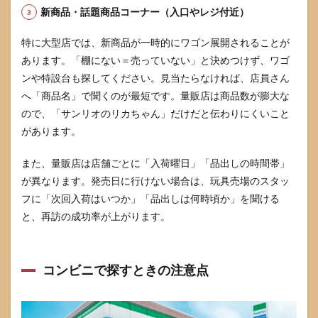
新商品・話題商品コーナー（入口やレジ付近）
特に大型店では、新商品が一時的にワゴン展開されることが
あります。「棚にない＝売っていない」と決めつけず、ワゴ
ンや特設台も探してください。見当たらなければ、店員さん
へ「商品名」で聞くのが最短です。量販店は商品数が膨大な
ので、「サンリオのリカちゃん」だけだと伝わりにくいこと
があります。
また、量販店は店舗ごとに「入荷曜日」「品出しの時間帯」
が異なります。発売日に行けない場合は、玩具売場のスタッ
フに「次回入荷はいつか」「品出しは何時頃か」を聞ける
と、再訪の成功率が上がります。
コンビニで探すときの注意点