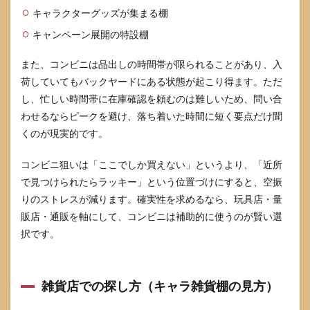
キャラクターグッズが集まる棚
キャンペーン展開の特設棚
また、コンビニは品出しの時間帯が限られることがあり、入
荷していてもバックヤードにある状態が起こり得ます。ただ
し、忙しい時間帯に在庫確認を頼むのは難しいため、問い合
わせるならピークを避け、落ち着いた時間に短く要点だけ聞
くのが現実的です。
コンビニ狙いは「ここでしか買えない」というより、「近所
で見つけられたらラッキー」という位置づけにすると、空振
りのストレスが減ります。確実性を求めるなら、玩具店・量
販店・通販を軸にして、コンビニは補助的に使うのが賢い選
択です。
雑貨店での探し方（キャラ雑貨棚の見方）