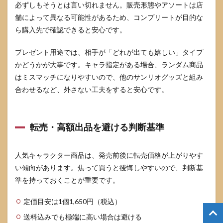
必ずしもそうとは言い切れません。販売形態やアソートは店
舗によって異なる可能性があるため、コンプリートが目的な
ら購入先で確認できると安心です。
プレゼント用途では、相手が「どれが出ても嬉しい」タイプ
かどうかが大事です。キャラ指定がある場合、ランダム商品
はミスマッチになりやすいので、他のサンリオグッズと組み
合わせるなど、外さない工夫をすると安心です。
転売・高額出品を避ける判断基準
人気キャラクター商品は、発売前後に転売価格が上がりやす
い傾向があります。焦って買うと後悔しやすいので、判断基
準を持っておくことが重要です。
定価目安は1個1,650円（税込）
送料込みでも極端に高い場合は避ける