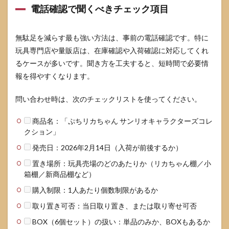
電話確認で聞くべきチェック項目
無駄足を減らす最も強い方法は、事前の電話確認です。特に
玩具専門店や量販店は、在庫確認や入荷確認に対応してくれ
るケースが多いです。聞き方を工夫すると、短時間で必要情
報を得やすくなります。
問い合わせ時は、次のチェックリストを使ってください。
商品名：「ぷちリカちゃん サンリオキャラクターズコレ
クション」
発売日：2026年2月14日（入荷が前後するか）
置き場所：玩具売場のどのあたりか（リカちゃん棚／小
箱棚／新商品棚など）
購入制限：1人あたり個数制限があるか
取り置き可否：当日取り置き、または取り寄せ可否
BOX（6個セット）の扱い：単品のみか、BOXもあるか