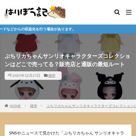
場合があります。
ぷちリカちゃんサンリオキャラクターズコレクショ
ンはどこで売ってる？販売店と通販の最短ルート
2025年12月27日
雑学
HOME
雑学
ぷちリカちゃんサンリオキャラクターズコレクション
SNSやニュースで見かけた「ぷちリカちゃん サンリオキャラ