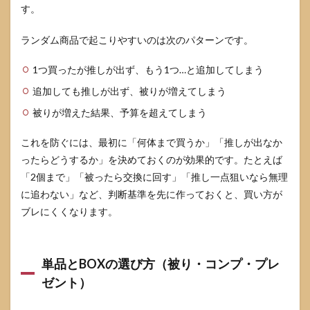
す。
ランダム商品で起こりやすいのは次のパターンです。
1つ買ったが推しが出ず、もう1つ…と追加してしまう
追加しても推しが出ず、被りが増えてしまう
被りが増えた結果、予算を超えてしまう
これを防ぐには、最初に「何体まで買うか」「推しが出なか
ったらどうするか」を決めておくのが効果的です。たとえば
「2個まで」「被ったら交換に回す」「推し一点狙いなら無理
に追わない」など、判断基準を先に作っておくと、買い方が
ブレにくくなります。
単品とBOXの選び方（被り・コンプ・プレ
ゼント）