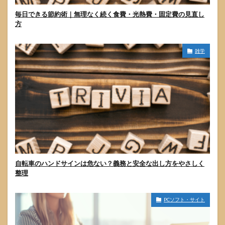
毎日できる節約術｜無理なく続く食費・光熱費・固定費の見直し
方
雑学
自転車のハンドサインは危ない？義務と安全な出し方をやさしく
整理
PCソフト・サイト