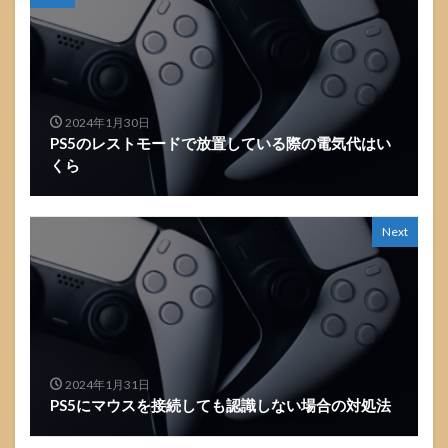
2024年1月30日
PS5のレストモードで放置している際の電気代はい
くら
Next
2024年1月31日
PS5にマウスを接続しても認識しない場合の対処法