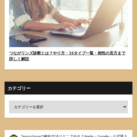
つながリンズ診断とは？やり方・16タイプ一覧・相性の見方まで
詳しく解説
カテゴリー
Tenorshareの解約方法はどこでやる？Apple・Google・公式購入