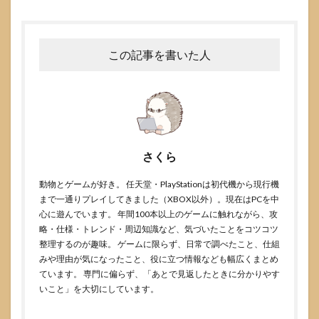
この記事を書いた人
さくら
動物とゲームが好き。 任天堂・PlayStationは初代機から現行機
まで一通りプレイしてきました（XBOX以外）。現在はPCを中
心に遊んでいます。 年間100本以上のゲームに触れながら、攻
略・仕様・トレンド・周辺知識など、気づいたことをコツコツ
整理するのが趣味。 ゲームに限らず、日常で調べたこと、仕組
みや理由が気になったこと、役に立つ情報なども幅広くまとめ
ています。 専門に偏らず、「あとで見返したときに分かりやす
いこと」を大切にしています。