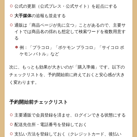
公式の更新（公式プレス・公式サイト）を起点にする
大手媒体
の追報も並走する
通販は「商品ページが先に立つ」ことがあるので、主要サ
イトでは商品名の揺れも想定して検索ワードを複数用意す
る
例：「プラコロ」「ポケモン プラコロ」「サイコロ ポ
ケモン バトル」など
次に、もっとも効果が大きいのが「購入準備」です。以下の
チェックリストを、予約開始前に終えておくと安心感が大き
く変わります。
予約開始前チェックリスト
主要通販で会員登録を済ませ、ログインできる状態にする
配送先住所・電話番号を登録しておく
支払い方法を登録しておく（クレジットカード、後払い