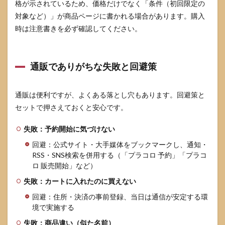
格が示されているため、価格だけでなく「条件（初回限定の
対象など）」が商品ページに書かれる場合があります。購入
時は注意書きを必ず確認してください。
通販でありがちな失敗と回避策
通販は便利ですが、よくある落とし穴もあります。回避策と
セットで押さえておくと安心です。
失敗：予約開始に気づけない
回避：公式サイト・大手媒体をブックマークし、通知・
RSS・SNS検索を併用する（「プラコロ 予約」「プラコ
ロ 販売開始」など）
失敗：カートに入れたのに買えない
回避：住所・決済の事前登録、当日は通信が安定する環
境で実施する
失敗：商品違い（似た名前）