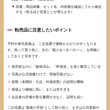
回避：商品画像、セット名、内容物を確認してから確定
する（焦るほど見落としが増えます）
転売品に注意したいポイント
予約や発売直後は、二次流通で価格が上がりやすくなりま
す。焦って買う前に、次の「避けるべきパターン」を明確に
しておくと安全です。
発売前なのに「確保済み」「即発送」を強く断言している
写真が公式画像だけで、実物写真がない
状態（未開封・欠品・外箱状態）の説明が曖昧
相場より極端に高い、または安すぎる
出品者の評価や取引履歴が少なく、説明も短い
二次流通は“最後の手段”として割り切り、まずは公式更新や