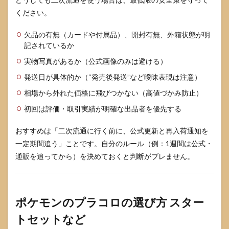
ください。
欠品の有無（カードや付属品）、開封有無、外箱状態が明
記されているか
実物写真があるか（公式画像のみは避ける）
発送日が具体的か（“発売後発送”など曖昧表現は注意）
相場から外れた価格に飛びつかない（高値づかみ防止）
初回は評価・取引実績が明確な出品者を優先する
おすすめは「二次流通に行く前に、公式更新と再入荷通知を
一定期間追う」ことです。自分のルール（例：1週間は公式・
通販を追ってから）を決めておくと判断がブレません。
ポケモンのプラコロの選び方 スター
トセットなど