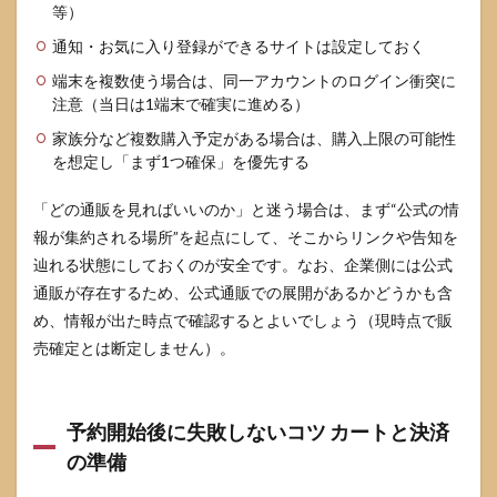
等）
通知・お気に入り登録ができるサイトは設定しておく
端末を複数使う場合は、同一アカウントのログイン衝突に
注意（当日は1端末で確実に進める）
家族分など複数購入予定がある場合は、購入上限の可能性
を想定し「まず1つ確保」を優先する
「どの通販を見ればいいのか」と迷う場合は、まず“公式の情
報が集約される場所”を起点にして、そこからリンクや告知を
辿れる状態にしておくのが安全です。なお、企業側には公式
通販が存在するため、公式通販での展開があるかどうかも含
め、情報が出た時点で確認するとよいでしょう（現時点で販
売確定とは断定しません）。
予約開始後に失敗しないコツ カートと決済
の準備