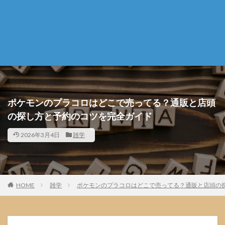
ポケモンのプラコロはどこで売ってる？通販と店頭
の探し方と予約のコツを完全ガイド
2026年3月4日
雑学
HOME
雑学
ポケモンのプラコロはどこで売ってる？通販と店頭の