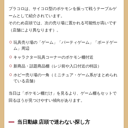
プラコロは、サイコロ型のポケモンを振って戦うテーブルゲ
ームとして紹介されています。
そのため店頭では、次の売り場に置かれる可能性が高いです
（店舗により異なります）。
玩具売り場の「ゲーム」「パーティゲーム」「ボードゲー
ム」周辺
キャラクター玩具コーナーのポケモン棚付近
新商品・話題商品棚（レジ前や入口付近の特設）
ホビー売り場の一角（ミニチュア・ゲーム系がまとめられ
ている店舗）
当日は「ポケモン棚だけ」を見るより、ゲーム棚もセットで
回るほうが見つけやすい傾向があります。
当日動線 店頭で迷わない探し方