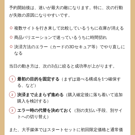
予約開始後は、迷いが最大の敵になります。特に、次の行動
が失敗の原因になりやすいです。
複数サイトを行き来して比較しているうちに在庫が消える
商品バリエーションで迷っているうちに時間切れ
決済方法のエラー（カードの3Dセキュア等）でやり直しに
なる
当日の動き方は、次の3点に絞ると成功率が上がります。
最初の目的を固定する
（まずは遊べる構成を1つ確保す
る、など）
決済まで止まらず進める
（購入確定後に落ち着いて追加
購入を検討する）
エラー時の代替を決めておく
（別の支払い手段、別サイ
トへの切り替え）
また、大手媒体ではスタートセットに初回限定価格と通常価