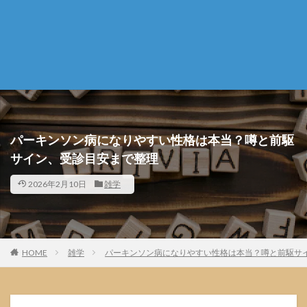
パーキンソン病になりやすい性格は本当？噂と前駆
サイン、受診目安まで整理
2026年2月10日
雑学
HOME
雑学
パーキンソン病になりやすい性格は本当？噂と前駆サ