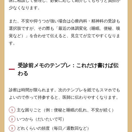
医に相談して整理し、必要に応じて紹介してもらうと負担が
少なくなります。
また、不安や抑うつが強い場合は心療内科・精神科の受診も
選択肢ですが、その際も「最近の体調変化（睡眠、便秘、嗅
覚など）」を合わせて伝えると、見立てが立てやすくなりま
す。
受診前メモのテンプレ：これだけ書けば伝
わる
診察は時間が限られます。次のテンプレを紙でもスマホでも
よいので作って持参すると、医師に伝わりやすくなります。
主な困りごと（例：便秘と睡眠の乱れ、不安が続く）
いつから（だいたいで可）
どれくらいの頻度（毎日／週数回など）