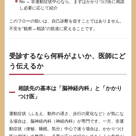
No → 非運動症状中心なら、まずはかかりつけ医に相談
し必要に応じて紹介
このフローの狙いは、自己診断を促すことではありません。
不安を“観察→相談”の筋道に変えることです。
受診するなら何科がよいか、医師にど
う伝えるか
相談先の基本は「脳神経内科」と「かかり
つけ医」
運動症状（ふるえ、動作の遅さ、歩行の変化など）が気にな
る場合は、脳神経内科（神経内科）が専門です。一方、非運
動症状（便秘、睡眠、気分）中心で迷う場合は、かかりつけ