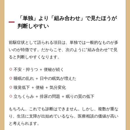
「単独」より「組み合わせ」で見たほうが
判断しやすい
前駆症状として語られる項目は、単独では一般的なものが多
いのが特徴です。だからこそ、次のように“組み合わせ”で見
ると判断しやすくなります。
不安・抑うつ ＋ 便秘が続く
睡眠の乱れ ＋ 日中の眠気が増えた
嗅覚低下 ＋ 便秘 ＋ 気分変化
立ちくらみ ＋ 排尿の問題 ＋ 眠りの質の低下
もちろん、これでも診断はできません。しかし、複数が重な
り、生活に支障が出始めているなら、医療相談の価値が高い
と考えられます。