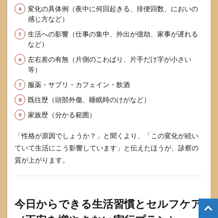
変化の具体例（夜中に何回起きる、排便回数、においの
感じ方など）
生活への影響（仕事の集中、外出が億劫、家事が遅れる
など）
左右差の有無（片側のこわばり、片手だけ字が小さい
等）
服薬・サプリ・カフェイン・飲酒
既往歴（頭部外傷、睡眠時のけがなど）
家族歴（分かる範囲）
「性格が原因でしょうか？」と聞くより、「この変化が続い
ていて生活にこう影響しています」と伝えたほうが、診察の
質が上がります。
今日からできる生活習慣とセルフケア