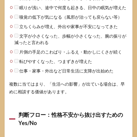
眠りが浅い、途中で何度も起きる、日中の眠気が増えた
嗅覚の低下が気になる（風邪が治っても戻らない等）
立ちくらみが増え、外出や家事が不安になってきた
文字が小さくなった、歩幅が小さくなった、腕の振りが
減ったと言われる
片側の手足のこわばり・ふるえ・動かしにくさが続く
転びやすくなった、つまずきが増えた
仕事・家事・外出など日常生活に支障が出始めた
複数に当てはまり、「生活への影響」が出ている場合は、早
めに相談する価値があります。
判断フロー：性格不安から抜け出すための
Yes/No