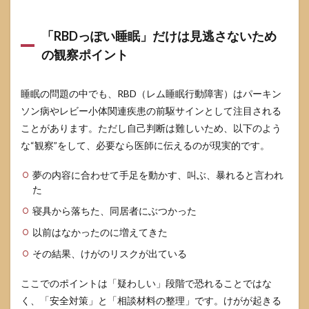
「RBDっぽい睡眠」だけは見逃さないため
の観察ポイント
睡眠の問題の中でも、RBD（レム睡眠行動障害）はパーキン
ソン病やレビー小体関連疾患の前駆サインとして注目される
ことがあります。ただし自己判断は難しいため、以下のよう
な“観察”をして、必要なら医師に伝えるのが現実的です。
夢の内容に合わせて手足を動かす、叫ぶ、暴れると言われ
た
寝具から落ちた、同居者にぶつかった
以前はなかったのに増えてきた
その結果、けがのリスクが出ている
ここでのポイントは「疑わしい」段階で恐れることではな
く、「安全対策」と「相談材料の整理」です。けがが起きる